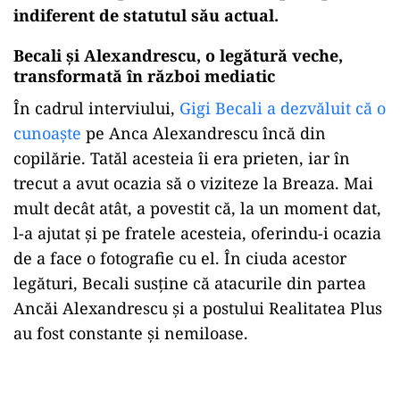
indiferent de statutul său actual.
Becali și Alexandrescu, o legătură veche,
transformată în război mediatic
În cadrul interviului,
Gigi Becali a dezvăluit că o
cunoaște
pe Anca Alexandrescu încă din
copilărie. Tatăl acesteia îi era prieten, iar în
trecut a avut ocazia să o viziteze la Breaza. Mai
mult decât atât, a povestit că, la un moment dat,
l-a ajutat și pe fratele acesteia, oferindu-i ocazia
de a face o fotografie cu el. În ciuda acestor
legături, Becali susține că atacurile din partea
Ancăi Alexandrescu și a postului Realitatea Plus
au fost constante și nemiloase.
Play