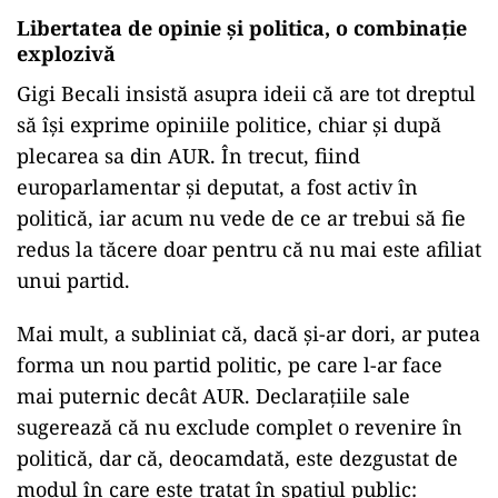
Libertatea de opinie și politica, o combinație
explozivă
Gigi Becali insistă asupra ideii că are tot dreptul
să își exprime opiniile politice, chiar și după
plecarea sa din AUR. În trecut, fiind
europarlamentar și deputat, a fost activ în
politică, iar acum nu vede de ce ar trebui să fie
redus la tăcere doar pentru că nu mai este afiliat
unui partid.
Mai mult, a subliniat că, dacă și-ar dori, ar putea
forma un nou partid politic, pe care l-ar face
mai puternic decât AUR. Declarațiile sale
sugerează că nu exclude complet o revenire în
politică, dar că, deocamdată, este dezgustat de
modul în care este tratat în spațiul public: