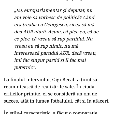
„Eu, europarlamentar și deputat, nu
am voie să vorbesc de politică? Când
era treaba cu Georgescu, zicea să mă
dea AUR afară. Acum, că plec eu, că de
ce plec, că vreau să rup partidul. Nu
vreau eu să rup nimic, nu mă
interesează partidul AUR, dacă vreau,
îmi fac singur partid și îl fac mai
puternic”.
La finalul interviului, Gigi Becali a ținut să
reamintească de realizările sale. În ciuda
criticilor primite, el se consideră un om de
succes, atât în lumea fotbalului, cât și în afaceri.
În stilu-i caracteristic, a făcut o comparație