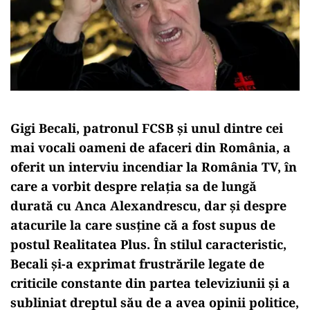
Gigi Becali, patronul FCSB și unul dintre cei
mai vocali oameni de afaceri din România, a
oferit un interviu incendiar la România TV, în
care a vorbit despre relația sa de lungă
durată cu Anca Alexandrescu, dar și despre
atacurile la care susține că a fost supus de
postul Realitatea Plus. În stilul caracteristic,
Becali și-a exprimat frustrările legate de
criticile constante din partea televiziunii și a
subliniat dreptul său de a avea opinii politice,