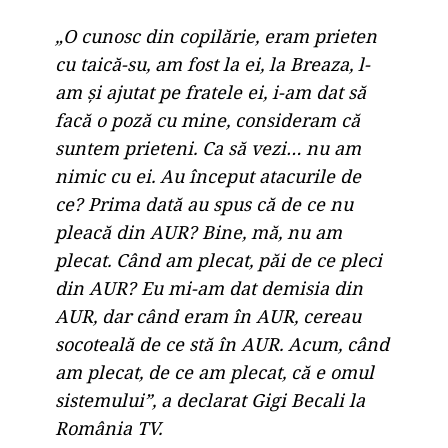
„O cunosc din copilărie, eram prieten
cu taică-su, am fost la ei, la Breaza, l-
am și ajutat pe fratele ei, i-am dat să
facă o poză cu mine, consideram că
suntem prieteni. Ca să vezi… nu am
nimic cu ei. Au început atacurile de
ce? Prima dată au spus că de ce nu
pleacă din AUR? Bine, mă, nu am
plecat. Când am plecat, păi de ce pleci
din AUR? Eu mi-am dat demisia din
AUR, dar când eram în AUR, cereau
socoteală de ce stă în AUR. Acum, când
am plecat, de ce am plecat, că e omul
sistemului”, a declarat Gigi Becali la
România TV.