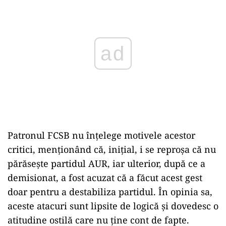
Patronul FCSB nu înțelege motivele acestor
critici, menționând că, inițial, i se reproșa că nu
părăsește partidul AUR, iar ulterior, după ce a
demisionat, a fost acuzat că a făcut acest gest
doar pentru a destabiliza partidul. În opinia sa,
aceste atacuri sunt lipsite de logică și dovedesc o
atitudine ostilă care nu ține cont de fapte.