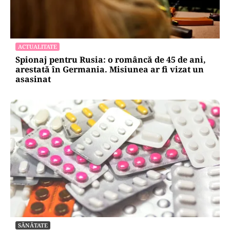
ACTUALITATE
Spionaj pentru Rusia: o româncă de 45 de ani,
arestată în Germania. Misiunea ar fi vizat un
asasinat
SĂNĂTATE