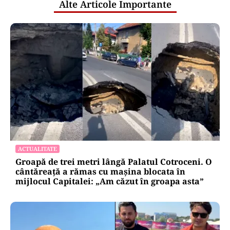
Alte Articole Importante
ACTUALITATE
Groapă de trei metri lângă Palatul Cotroceni. O
cântăreață a rămas cu mașina blocata în
mijlocul Capitalei: „Am căzut în groapa asta”