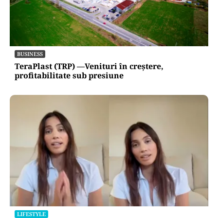
BUSINESS
TeraPlast (TRP) —Venituri în creștere,
profitabilitate sub presiune
LIFESTYLE