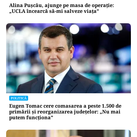
Alina Pușcău, ajunge pe masa de operație:
„UCLA încearcă să-mi salveze viața”
POLITICĂ
Eugen Tomac cere comasarea a peste 1.500 de
primării și reorganizarea județelor: „Nu mai
putem funcționa”