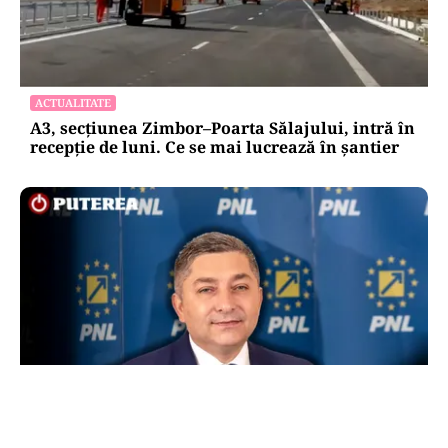
ACTUALITATE
A3, secțiunea Zimbor–Poarta Sălajului, intră în
recepție de luni. Ce se mai lucrează în șantier
POLITICĂ