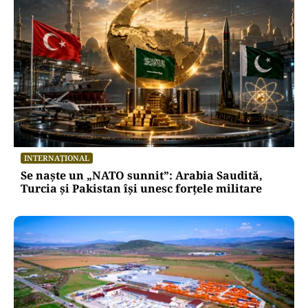
INTERNAȚIONAL
Se naște un „NATO sunnit”: Arabia Saudită,
Turcia și Pakistan își unesc forțele militare