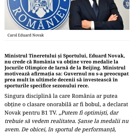
Carol Eduard Novak
Ministrul Tineretului și Sportului, Eduard Novak,
nu crede că România va obține vreo medalie la
Jocurile Olimpice de Iarnă de la Beijing. Ministrul
motivează afirmația sa: Guvernul nu s-a preocupat
prea mult în ultimele decenii să investească în
sporturile specifice sezonului rece.
Singura disciplină la care România ar putea
obține o clasare onorabilă ar fi bobul, a declarat
Novak pentru B1 TV. „
Putem fi optimiști, dar
trebuie să vedem realitatea. Șanse la medalii nu
avem. De obicei, în sportul de performanță,