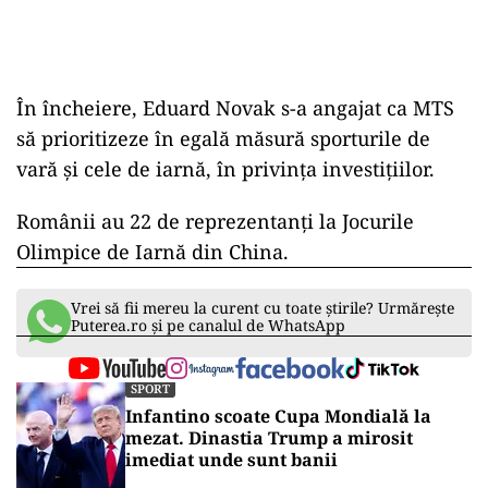
În încheiere, Eduard Novak s-a angajat ca MTS
să prioritizeze în egală măsură sporturile de
vară și cele de iarnă, în privința investițiilor.
Românii au 22 de reprezentanți la Jocurile
Olimpice de Iarnă din China.
Vrei să fii mereu la curent cu toate știrile? Urmărește
Puterea.ro și pe canalul de WhatsApp
SPORT
Infantino scoate Cupa Mondială la
mezat. Dinastia Trump a mirosit
imediat unde sunt banii