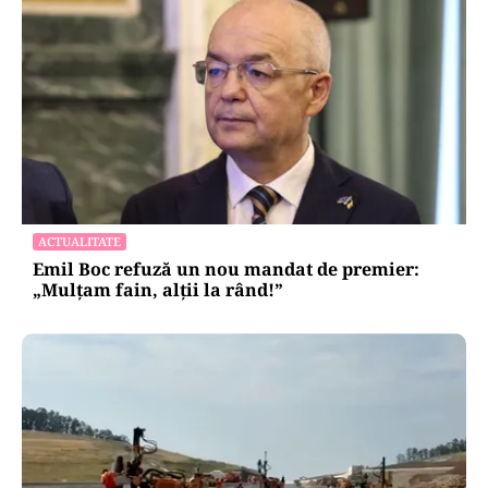
ACTUALITATE
Emil Boc refuză un nou mandat de premier:
„Mulțam fain, alții la rând!”