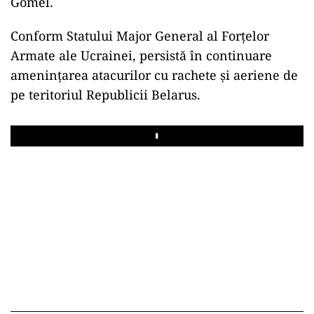
Gomel.
Conform Statului Major General al Forțelor
Armate ale Ucrainei, persistă în continuare
amenințarea atacurilor cu rachete și aeriene de
pe teritoriul Republicii Belarus.
Play