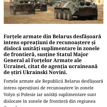
Forțele armate din Belarus desfășoară
intens opreațiuni de recunoaștere și
dislocă unități suplimentare în zonele
de frontieră, susține Statul Major
General al Forțelor Armate ale
Ucrainei, citat de agenția ucraineană
de știri Ukrainski Novini.
Forțele armate ale Republicii Belarus desfășoară
intens operațiuni de recunoaștere în zonele
Volyn și Polesie iar unități suplimentare sunt
dislocate în zonele de frontieră din regiunea