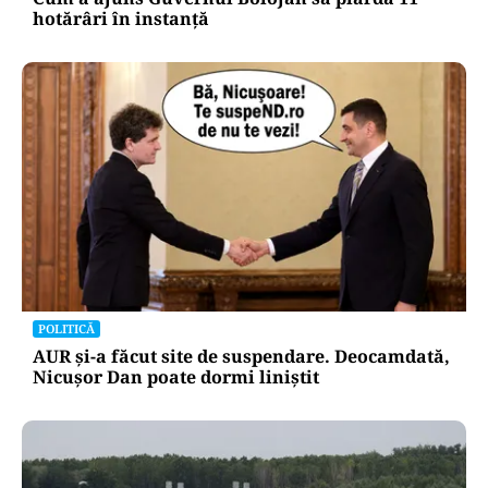
hotărâri în instanță
POLITICĂ
AUR și-a făcut site de suspendare. Deocamdată,
Nicușor Dan poate dormi liniștit