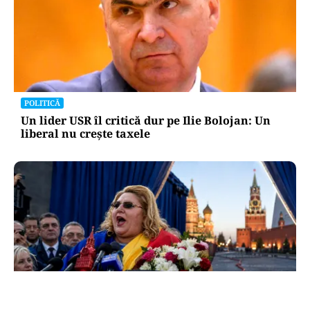
POLITICĂ
Un lider USR îl critică dur pe Ilie Bolojan: Un
liberal nu crește taxele