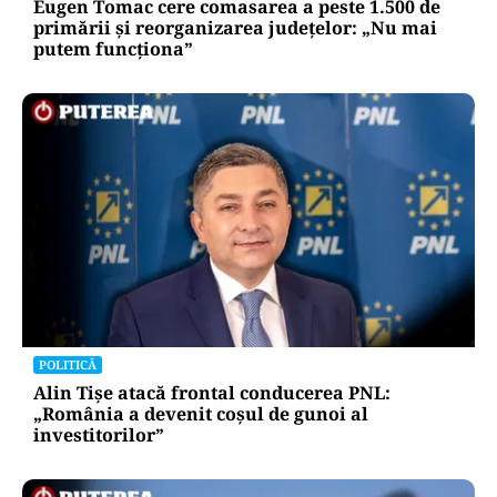
Eugen Tomac cere comasarea a peste 1.500 de
primării și reorganizarea județelor: „Nu mai
putem funcționa”
POLITICĂ
Alin Tișe atacă frontal conducerea PNL:
„România a devenit coșul de gunoi al
investitorilor”