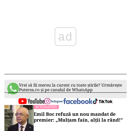
Play
Vrei să fii mereu la curent cu toate știrile? Urmărește
Puterea.ro și pe canalul de WhatsApp
ACTUALITATE
Emil Boc refuză un nou mandat de
premier: „Mulțam fain, alții la rând!”