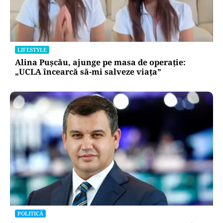
LIFESTYLE
Alina Pușcău, ajunge pe masa de operație:
„UCLA încearcă să-mi salveze viața”
POLITICĂ