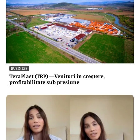
BUSINESS
TeraPlast (TRP) —Venituri în creștere,
profitabilitate sub presiune