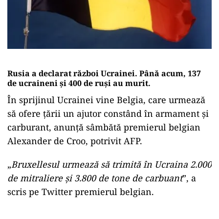
Rusia a declarat război Ucrainei. Până acum, 137
de ucraineni și 400 de ruși au murit.
În sprijinul Ucrainei vine Belgia, care urmează
să ofere țării un ajutor constând în armament şi
carburant, anunţă sâmbătă premierul belgian
Alexander de Croo, potrivit AFP.
„
Bruxellesul urmează să trimită în Ucraina 2.000
de mitraliere şi 3.800 de tone de carbuant
”, a
scris pe Twitter premierul belgian.