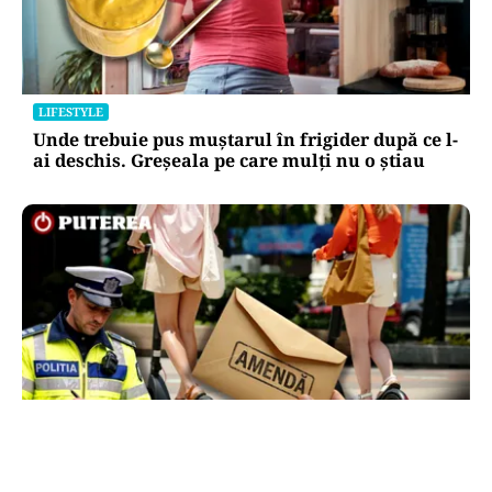
LIFESTYLE
Unde trebuie pus muștarul în frigider după ce l-
ai deschis. Greșeala pe care mulți nu o știau
LIFESTYLE