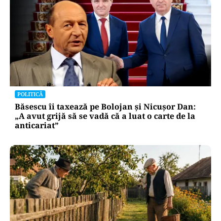
POLITICĂ
Băsescu îi taxează pe Bolojan și Nicușor Dan:
„A avut grijă să se vadă că a luat o carte de la
anticariat”