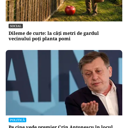
SOCIAL
Dileme de curte: la câți metri de gardul
vecinului poți planta pomi
POLITICĂ
Pe cine vede premier Crin Antonescu în locul