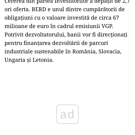
Cererea din partea investitorilor a depășit de 2,7
ori oferta. BERD e unul dintre cumpărătorii de
obligațiuni cu o valoare investită de circa 67
milioane de euro în cadrul emisiunii VGP.
Potrivit dezvoltatorului, banii vor fi direcționați
pentru finanțarea dezvoltării de parcuri
industriale sustenabile în România, Slovacia,
Ungaria și Letonia.
Play