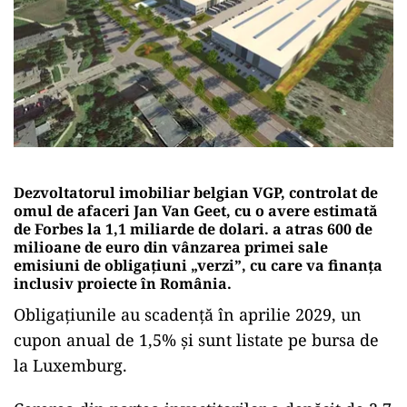
Dezvoltatorul imobiliar belgian VGP, controlat de
omul de afaceri Jan Van Geet, cu o avere estimată
de Forbes la 1,1 miliarde de dolari. a atras 600 de
milioane de euro din vânzarea primei sale
emisiuni de obligațiuni „verzi”, cu care va finanța
inclusiv proiecte în România.
Obligațiunile au scadență în aprilie 2029, un
cupon anual de 1,5% și sunt listate pe bursa de
la Luxemburg.