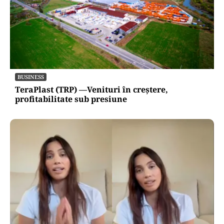
BUSINESS
TeraPlast (TRP) —Venituri în creștere,
profitabilitate sub presiune