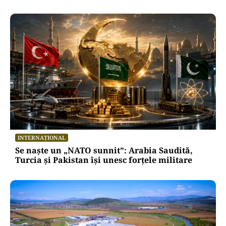
INTERNAȚIONAL
Se naște un „NATO sunnit”: Arabia Saudită,
Turcia și Pakistan își unesc forțele militare