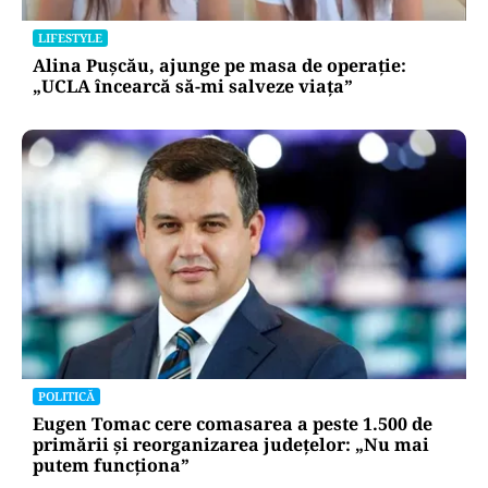
LIFESTYLE
Alina Pușcău, ajunge pe masa de operație:
„UCLA încearcă să-mi salveze viața”
POLITICĂ
Eugen Tomac cere comasarea a peste 1.500 de
primării și reorganizarea județelor: „Nu mai
putem funcționa”