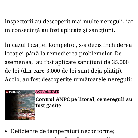
Inspectorii au descoperit mai multe nereguli, iar
în consecință au fost aplicate și sancțiuni.
În cazul locației Rompetrol, s-a decis închiderea
locației până la remedierea problemelor. De
asemenea, au fost aplicate sancțiuni de 35.000
de lei (din care 3.000 de lei sunt deja plătiți).
Acolo, au fost descoperite următoarele nereguli:
ACTUALITATE
Control ANPC pe litoral, ce nereguli au
fost găsite
Deficiențe de temperaturi neconforme;