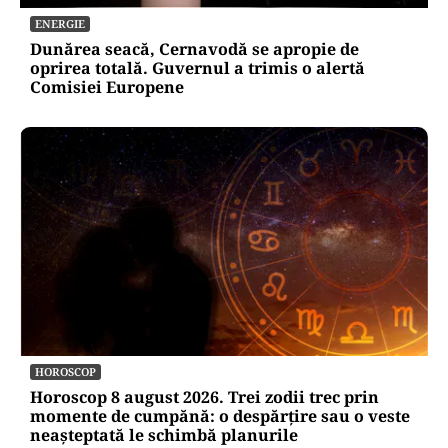
ENERGIE
Dunărea seacă, Cernavodă se apropie de
oprirea totală. Guvernul a trimis o alertă
Comisiei Europene
HOROSCOP
Horoscop 8 august 2026. Trei zodii trec prin
momente de cumpănă: o despărțire sau o veste
neașteptată le schimbă planurile