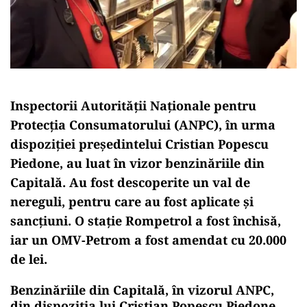
Inspectorii Autorității Naționale pentru
Protecția Consumatorului (ANPC), în urma
dispoziției președintelui Cristian Popescu
Piedone, au luat în vizor benzinăriile din
Capitală. Au fost descoperite un val de
nereguli, pentru care au fost aplicate și
sancțiuni. O stație Rompetrol a fost închisă,
iar un OMV-Petrom a fost amendat cu 20.000
de lei.
Benzinăriile din Capitală, în vizorul ANPC,
din dispoziția lui Cristian Popescu Piedone