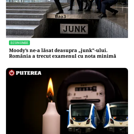
ECONOMIE
Moody’s ne-a lăsat deasupra „junk”-ului.
România a trecut examenul cu nota minimă