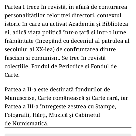
Partea I trece în revistă, în afară de conturarea
personalităţilor celor trei directori, contextul
istoric în care au activat Academia şi Biblioteca
ei, adică viaţa politică într-o ţară şi într-o lume
frământate (începând cu deceniul al patrulea al
secolului al XX-lea) de confruntarea dintre
fascism şi comunism. Se trec în revistă
colecţiile, Fondul de Periodice şi Fondul de
Carte.
Partea a II-a este destinată fondurilor de
Manuscrise, Carte românească şi Carte rară, iar
Partea a III-a întregeşte zestrea cu Stampe,
Fotografii, Hărţi, Muzică şi Cabinetul
de Numismatică.