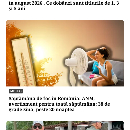
în august 2026 . Ce dobânzi sunt titlurile de 1, 3
și 5 ani
METEO
Săptămâna de foc în România: ANM,
avertisment pentru toată săptămâna: 38 de
grade ziua, peste 20 noaptea