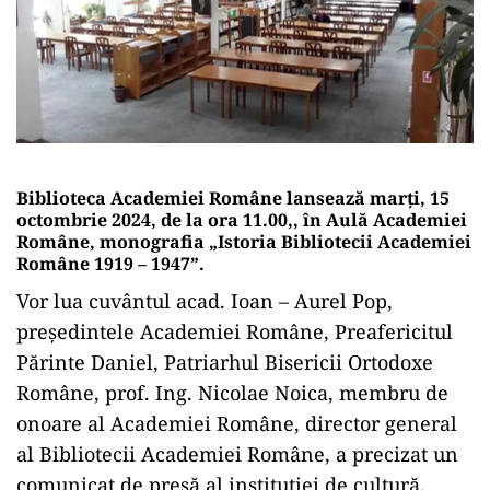
Biblioteca Academiei Române lansează marţi, 15
octombrie 2024, de la ora 11.00,, în Aulă Academiei
Române, monografia „Istoria Bibliotecii Academiei
Române 1919 – 1947”.
Vor lua cuvântul acad. Ioan – Aurel Pop,
preşedintele Academiei Române, Preafericitul
Părinte Daniel, Patriarhul Bisericii Ortodoxe
Române, prof. Ing. Nicolae Noica, membru de
onoare al Academiei Române, director general
al Bibliotecii Academiei Române, a precizat un
comunicat de presă al instituţiei de cultură.