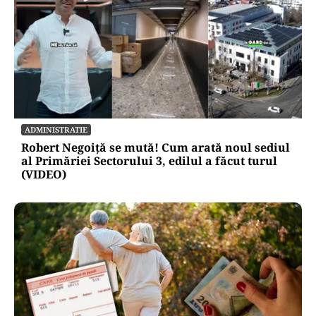
ADMINISTRATIE
Robert Negoiță se mută! Cum arată noul sediul
al Primăriei Sectorului 3, edilul a făcut turul
(VIDEO)