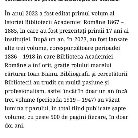
În anul 2022 a fost editat primul volum al
Istoriei Bibliotecii Academiei Române 1867 –
1885, în care au fost prezentaţi primii 17 ani ai
instituţiei. După un an, în 2023, au fost lansate
alte trei volume, corespunzătoare perioadei
1886 – 1918 în care Biblioteca Academiei
Române a înflorit, graţie rolului marelui
cărturar Ioan Bianu. Bibliografii şi cercetătorii
Bibliotecii au trudit cu multă pasiune şi
profesionalism, astfel încât în doar un an încă
trei volume (perioada 1919 – 1947) au văzut
lumina tiparului, în total fiind publicate şapte
volume, cu peste 500 de pagini fiecare, în doar
doi ani.