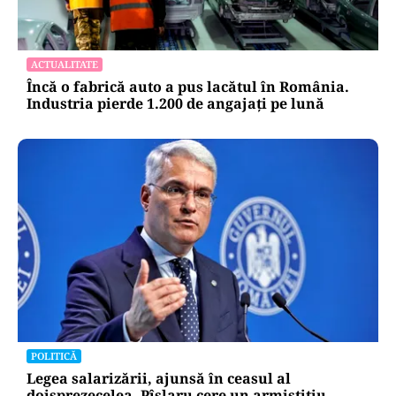
ACTUALITATE
Încă o fabrică auto a pus lacătul în România.
Industria pierde 1.200 de angajați pe lună
POLITICĂ
Legea salarizării, ajunsă în ceasul al
doisprezecelea. Pîslaru cere un armistițiu