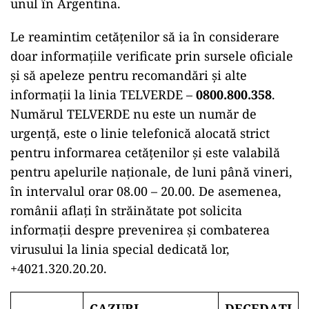
unul în Argentina.
Le reamintim cetățenilor să ia în considerare
doar informațiile verificate prin sursele oficiale
și să apeleze pentru recomandări și alte
informații la linia TELVERDE –
0800.800.358
.
Numărul TELVERDE nu este un număr de
urgență, este o linie telefonică alocată strict
pentru informarea cetățenilor și este valabilă
pentru apelurile naționale, de luni până vineri,
în intervalul orar 08.00 – 20.00. De asemenea,
românii aflați în străinătate pot solicita
informații despre prevenirea și combaterea
virusului la linia special dedicată lor,
+4021.320.20.20.
CAZURI
DECEDAȚI