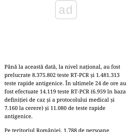
ad
Până la această dată, la nivel național, au fost
prelucrate 8.375.802 teste RT-PCR și 1.481.313
teste rapide antigenice. În ultimele 24 de ore au
fost efectuate 14.119 teste RT-PCR (6.959 în baza
definiției de caz și a protocolului medical și
7.160 la cerere) și 11.080 de teste rapide
antigenice.
Pe teritoriul României, 1.788 de persoane