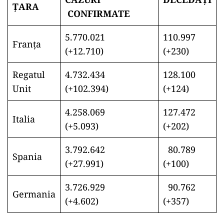
ŢARA
CONFIRMATE
5.770.021
110.997
Franţa
(+12.710)
(+230)
Regatul
4.732.434
128.100
Unit
(+102.394)
(+124)
4.258.069
127.472
Italia
(+5.093)
(+202)
3.792.642
80.789
Spania
(+27.991)
(+100)
3.726.929
90.762
Germania
(+4.602)
(+357)