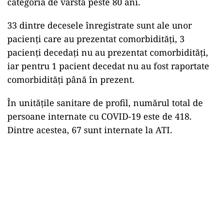
categoria de vârstă peste 80 ani.
33 dintre decesele înregistrate sunt ale unor
pacienți care au prezentat comorbidități, 3
pacienți decedați nu au prezentat comorbidități,
iar pentru 1 pacient decedat nu au fost raportate
comorbidități până în prezent.
În unitățile sanitare de profil, numărul total de
persoane internate cu COVID-19 este de 418.
Dintre acestea, 67 sunt internate la ATI.