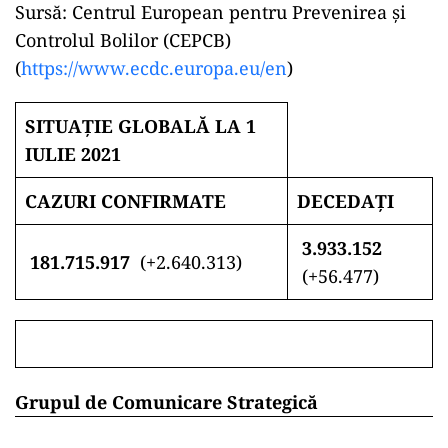
Sursă: Centrul European pentru Prevenirea și
Controlul Bolilor (CEPCB)
(
https://www.ecdc.europa.eu/en
)
SITUAȚIE GLOBALĂ LA 1
IULIE 2021
CAZURI CONFIRMATE
DECEDAȚI
3.933.152
181.715.917
(+2.640.313)
(+56.477)
Grupul de Comunicare Strategică