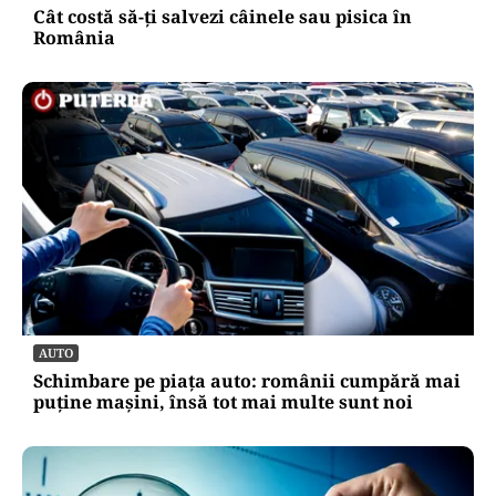
Cât costă să-ți salvezi câinele sau pisica în
România
AUTO
Schimbare pe piața auto: românii cumpără mai
puține mașini, însă tot mai multe sunt noi