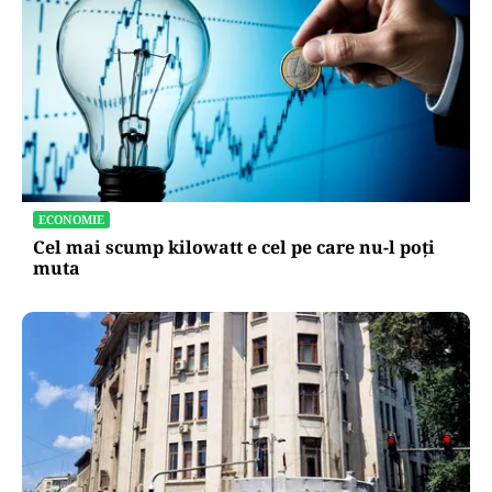
ECONOMIE
Cel mai scump kilowatt e cel pe care nu-l poți
muta