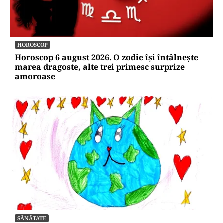
HOROSCOP
Horoscop 6 august 2026. O zodie își întâlnește
marea dragoste, alte trei primesc surprize
amoroase
SĂNĂTATE