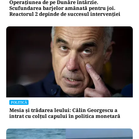
Operațiunea de pe Dunăre întârzie.
Scufundarea barjelor amânată pentru joi.
Reactorul 2 depinde de succesul intervenției
POLITICĂ
Mesia și trădarea leului: Călin Georgescu a
intrat cu colțul capului în politica monetară