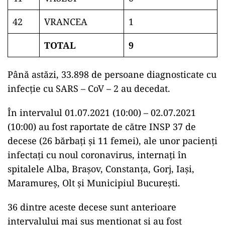
42
VRANCEA
1
TOTAL
9
Până astăzi, 33.898 de persoane diagnosticate cu
infecție cu SARS – CoV – 2 au decedat.
În intervalul 01.07.2021 (10:00) – 02.07.2021
(10:00) au fost raportate de către INSP 37 de
decese (26 bărbați și 11 femei), ale unor pacienți
infectați cu noul coronavirus, internați în
spitalele Alba, Brașov, Constanța, Gorj, Iași,
Maramureș, Olt și Municipiul București.
36 dintre aceste decese sunt anterioare
intervalului mai sus menționat și au fost