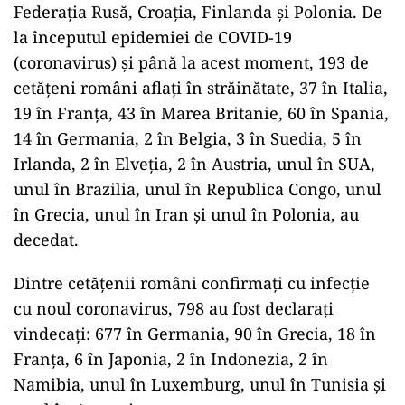
Federația Rusă, Croația, Finlanda și Polonia. De
la începutul epidemiei de COVID-19
(coronavirus) și până la acest moment, 193 de
cetățeni români aflați în străinătate, 37 în Italia,
19 în Franța, 43 în Marea Britanie, 60 în Spania,
14 în Germania, 2 în Belgia, 3 în Suedia, 5 în
Irlanda, 2 în Elveția, 2 în Austria, unul în SUA,
unul în Brazilia, unul în Republica Congo, unul
în Grecia, unul în Iran și unul în Polonia, au
decedat.
Dintre cetățenii români confirmați cu infecție
cu noul coronavirus, 798 au fost declarați
vindecați: 677 în Germania, 90 în Grecia, 18 în
Franța, 6 în Japonia, 2 în Indonezia, 2 în
Namibia, unul în Luxemburg, unul în Tunisia și