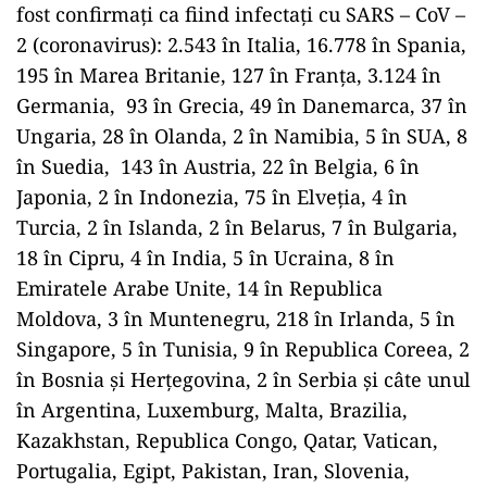
fost confirmați ca fiind infectați cu SARS – CoV –
2 (coronavirus): 2.543 în Italia, 16.778 în Spania,
195 în Marea Britanie, 127 în Franța, 3.124 în
Germania, 93 în Grecia, 49 în Danemarca, 37 în
Ungaria, 28 în Olanda, 2 în Namibia, 5 în SUA, 8
în Suedia, 143 în Austria, 22 în Belgia, 6 în
Japonia, 2 în Indonezia, 75 în Elveția, 4 în
Turcia, 2 în Islanda, 2 în Belarus, 7 în Bulgaria,
18 în Cipru, 4 în India, 5 în Ucraina, 8 în
Emiratele Arabe Unite, 14 în Republica
Moldova, 3 în Muntenegru, 218 în Irlanda, 5 în
Singapore, 5 în Tunisia, 9 în Republica Coreea, 2
în Bosnia și Herțegovina, 2 în Serbia și câte unul
în Argentina, Luxemburg, Malta, Brazilia,
Kazakhstan, Republica Congo, Qatar, Vatican,
Portugalia, Egipt, Pakistan, Iran, Slovenia,