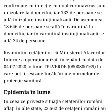
confirmate cu infecție cu noul coronavirus sunt
în izolare la domiciliu, iar 733 de persoane se
află în izolare instituționalizată. De asemenea,
18.646 de persoane se află în carantină la
domiciliu, iar în carantină instituționalizată se
află 34 de persoane.
Reamintim cetățenilor că Ministerul Afacerilor
Interne a operaționalizat, începând cu data de
04.07.2020, o linie TELVERDE (0800800165) la
care pot fi sesizate încălcări ale normelor de
protecție sanitară.
Epidemia în lume
În ceea ce privește situația cetățenilor români
aflați în alte state, 23.562 de cetățeni români au