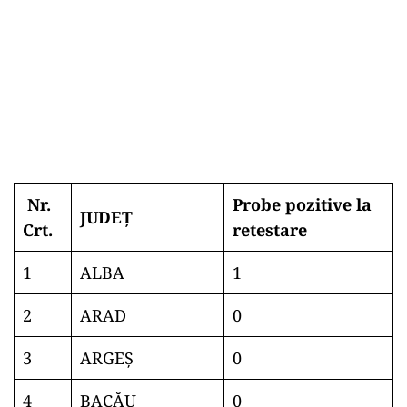
Nr.
Probe pozitive la
JUDEȚ
Crt.
retestare
1
ALBA
1
2
ARAD
0
3
ARGEŞ
0
4
BACĂU
0