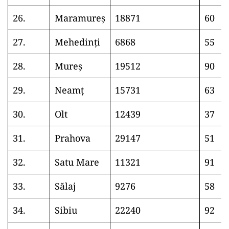
26.
Maramureș
18871
60
27.
Mehedinți
6868
55
28.
Mureș
19512
90
29.
Neamț
15731
63
30.
Olt
12439
37
31.
Prahova
29147
51
32.
Satu Mare
11321
91
33.
Sălaj
9276
58
34.
Sibiu
22240
92