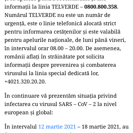
informații la linia TELVERDE –
0800.800.358
.
Numărul TELVERDE nu este un număr de
urgență, este o linie telefonică alocată strict
pentru informarea cetățenilor și este valabilă
pentru apelurile naționale, de luni până vineri,
în intervalul orar 08.00 – 20.00. De asemenea,
românii aflați în străinătate pot solicita
informații despre prevenirea și combaterea
virusului la linia special dedicată lor,
+4021.320.20.20.
În continuare vă prezentăm situația privind
infectarea cu virusul SARS – CoV – 2 la nivel
european și global:
În intervalul
12 martie 2021
– 18 martie 2021, au