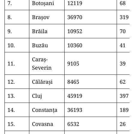
7.
Botoșani
12119
68
8.
Brașov
36970
319
9.
Brăila
10952
70
10.
Buzău
10360
41
Caraș-
11.
9105
39
Severin
12.
Călărași
8465
62
13.
Cluj
45919
397
14.
Constanța
36193
189
15.
Covasna
6532
26