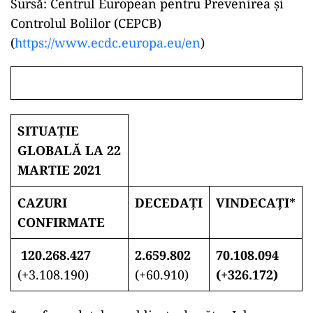
Sursă: Centrul European pentru Prevenirea și
Controlul Bolilor (CEPCB)
(
https://www.ecdc.europa.eu/en
)
SITUAȚIE
GLOBALĂ LA 22
MARTIE 2021
CAZURI
DECEDAȚI
VINDECAȚI
*
CONFIRMATE
120.268.427
2.659.802
70.108.094
(+3.108.190)
(+60.910)
(+326.172)