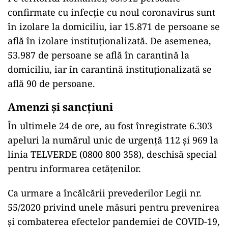
confirmate cu infecție cu noul coronavirus sunt
în izolare la domiciliu, iar 15.871 de persoane se
află în izolare instituționalizată. De asemenea,
53.987 de persoane se află în carantină la
domiciliu, iar în carantină instituționalizată se
află 90 de persoane.
Amenzi și sancțiuni
În ultimele 24 de ore, au fost înregistrate 6.303
apeluri la numărul unic de urgență 112 și 969 la
linia TELVERDE (0800 800 358), deschisă special
pentru informarea cetățenilor.
Ca urmare a încălcării prevederilor Legii nr.
55/2020 privind unele măsuri pentru prevenirea
și combaterea efectelor pandemiei de COVID-19,