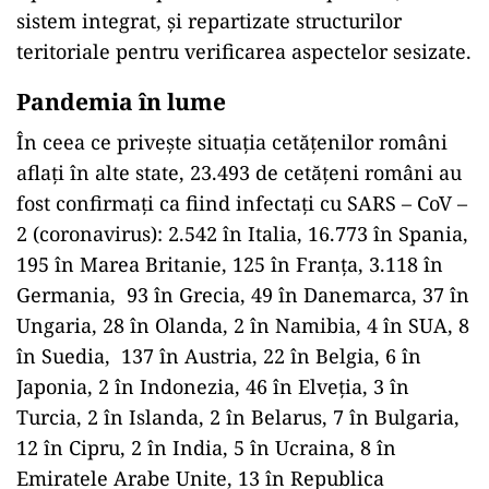
sistem integrat, și repartizate structurilor
teritoriale pentru verificarea aspectelor sesizate.
Pandemia în lume
În ceea ce privește situația cetățenilor români
aflați în alte state, 23.493 de cetățeni români au
fost confirmați ca fiind infectați cu SARS – CoV –
2 (coronavirus): 2.542 în Italia, 16.773 în Spania,
195 în Marea Britanie, 125 în Franța, 3.118 în
Germania, 93 în Grecia, 49 în Danemarca, 37 în
Ungaria, 28 în Olanda, 2 în Namibia, 4 în SUA, 8
în Suedia, 137 în Austria, 22 în Belgia, 6 în
Japonia, 2 în Indonezia, 46 în Elveția, 3 în
Turcia, 2 în Islanda, 2 în Belarus, 7 în Bulgaria,
12 în Cipru, 2 în India, 5 în Ucraina, 8 în
Emiratele Arabe Unite, 13 în Republica