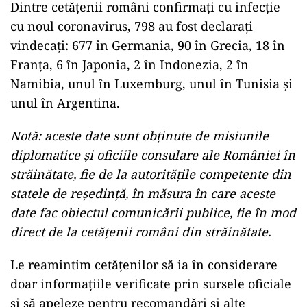
Dintre cetățenii români confirmați cu infecție
cu noul coronavirus, 798 au fost declarați
vindecați: 677 în Germania, 90 în Grecia, 18 în
Franța, 6 în Japonia, 2 în Indonezia, 2 în
Namibia, unul în Luxemburg, unul în Tunisia și
unul în Argentina.
Notă: aceste date sunt obținute de misiunile
diplomatice și oficiile consulare ale României în
străinătate, fie de la autoritățile competente din
statele de reședință, în măsura în care aceste
date fac obiectul comunicării publice, fie în mod
direct de la cetățenii români din străinătate.
Le reamintim cetățenilor să ia în considerare
doar informațiile verificate prin sursele oficiale
și să apeleze pentru recomandări și alte