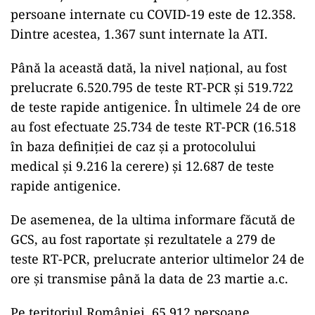
persoane internate cu COVID-19 este de 12.358.
Dintre acestea, 1.367 sunt internate la ATI.
Până la această dată, la nivel național, au fost
prelucrate 6.520.795 de teste RT-PCR și 519.722
de teste rapide antigenice. În ultimele 24 de ore
au fost efectuate 25.734 de teste RT-PCR (16.518
în baza definiției de caz și a protocolului
medical și 9.216 la cerere) și 12.687 de teste
rapide antigenice.
De asemenea, de la ultima informare făcută de
GCS, au fost raportate și rezultatele a 279 de
teste RT-PCR, prelucrate anterior ultimelor 24 de
ore și transmise până la data de 23 martie a.c.
Pe teritoriul României, 65.912 persoane