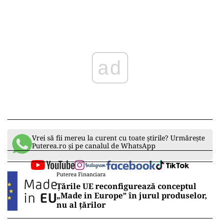
ad
Vrei să fii mereu la curent cu toate știrile? Urmărește
Puterea.ro și pe canalul de WhatsApp
Puterea Financiara
Țările UE reconfigurează conceptul
„Made in Europe” în jurul produselor,
nu al țărilor