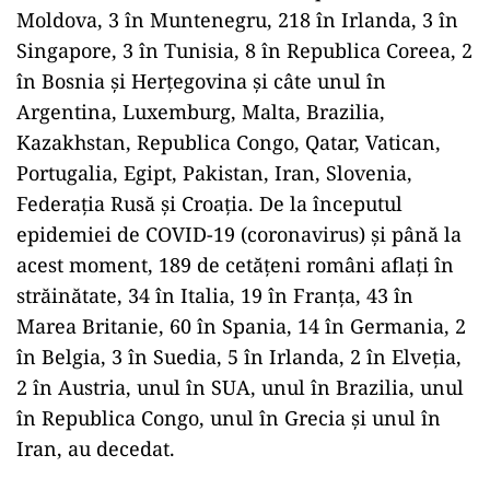
Moldova, 3 în Muntenegru, 218 în Irlanda, 3 în
Singapore, 3 în Tunisia, 8 în Republica Coreea, 2
în Bosnia și Herțegovina și câte unul în
Argentina, Luxemburg, Malta, Brazilia,
Kazakhstan, Republica Congo, Qatar, Vatican,
Portugalia, Egipt, Pakistan, Iran, Slovenia,
Federația Rusă și Croația. De la începutul
epidemiei de COVID-19 (coronavirus) și până la
acest moment, 189 de cetățeni români aflați în
străinătate, 34 în Italia, 19 în Franța, 43 în
Marea Britanie, 60 în Spania, 14 în Germania, 2
în Belgia, 3 în Suedia, 5 în Irlanda, 2 în Elveția,
2 în Austria, unul în SUA, unul în Brazilia, unul
în Republica Congo, unul în Grecia și unul în
Iran, au decedat.