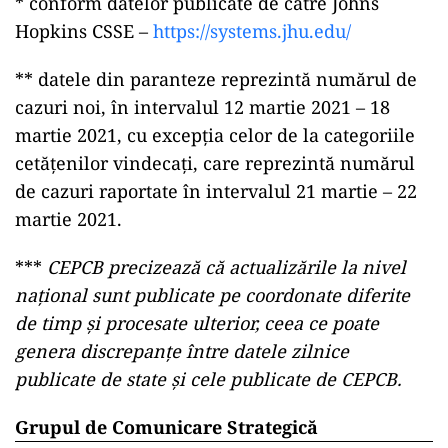
* conform datelor publicate de către Johns
Hopkins CSSE –
https://systems.jhu.edu/
** datele din paranteze reprezintă numărul de
cazuri noi, în intervalul 12 martie 2021 – 18
martie 2021, cu excepția celor de la categoriile
cetățenilor vindecați, care reprezintă numărul
de cazuri raportate în intervalul 21 martie – 22
martie 2021.
***
CEPCB precizează că actualizările la nivel
național sunt publicate pe coordonate diferite
de timp și procesate ulterior, ceea ce poate
genera discrepanțe între datele zilnice
publicate de state și cele publicate de CEPCB.
Grupul de Comunicare Strategică