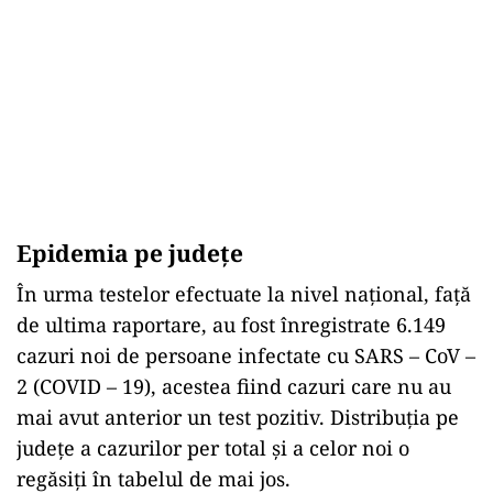
Epidemia pe județe
În urma testelor efectuate la nivel național, față
de ultima raportare, au fost înregistrate 6.149
cazuri noi de persoane infectate cu SARS – CoV –
2 (COVID – 19), acestea fiind cazuri care nu au
mai avut anterior un test pozitiv. Distribuția pe
județe a cazurilor per total și a celor noi o
regăsiți în tabelul de mai jos.