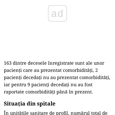
ad
163 dintre decesele înregistrate sunt ale unor
pacienți care au prezentat comorbidități, 2
pacienți decedați nu au prezentat comorbidități,
iar pentru 9 pacienți decedați nu au fost
raportate comorbidități până în prezent.
Situația din spitale
În unitățile sanitare de profil, numărul total de