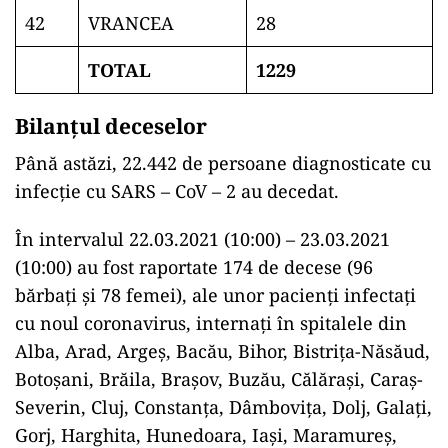
42
VRANCEA
28
TOTAL
1229
Bilanțul deceselor
Până astăzi, 22.442 de persoane diagnosticate cu
infecție cu SARS – CoV – 2 au decedat.
În intervalul 22.03.2021 (10:00) – 23.03.2021
(10:00) au fost raportate 174 de decese (96
bărbați și 78 femei), ale unor pacienți infectați
cu noul coronavirus, internați în spitalele din
Alba, Arad, Argeș, Bacău, Bihor, Bistrița-Năsăud,
Botoșani, Brăila, Brașov, Buzău, Călărași, Caraș-
Severin, Cluj, Constanța, Dâmbovița, Dolj, Galați,
Gorj, Harghita, Hunedoara, Iași, Maramureș,