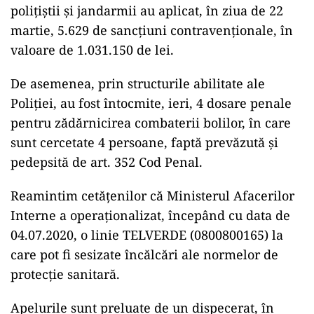
polițiștii și jandarmii au aplicat, în ziua de 22
martie, 5.629 de sancţiuni contravenţionale, în
valoare de 1.031.150 de lei.
De asemenea, prin structurile abilitate ale
Poliției, au fost întocmite, ieri, 4 dosare penale
pentru zădărnicirea combaterii bolilor, în care
sunt cercetate 4 persoane, faptă prevăzută și
pedepsită de art. 352 Cod Penal.
Reamintim cetățenilor că Ministerul Afacerilor
Interne a operaționalizat, începând cu data de
04.07.2020, o linie TELVERDE (0800800165) la
care pot fi sesizate încălcări ale normelor de
protecție sanitară.
Apelurile sunt preluate de un dispecerat, în