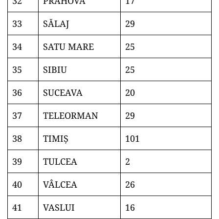
32
PRAHOVA
17
33
SĂLAJ
29
34
SATU MARE
25
35
SIBIU
25
36
SUCEAVA
20
37
TELEORMAN
29
38
TIMIŞ
101
39
TULCEA
2
40
VÂLCEA
26
41
VASLUI
16