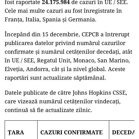
fost raportate
24.175.984
de cazuri în UE / SEE.
Cele mai multe cazuri au fost înregistrate în
Franţa, Italia, Spania și Germania.
Începând din 15 decembrie, CEPCB a întrerupt
publicarea datelor privind numărul cazurilor
confirmate și numărul cetățenilor decedați, atât
în UE / SEE, Regatul Unit, Monaco, San Marino,
Elveția, Andorra, cât și la nivel global. Aceste
raportări sunt actualizate săptămânal.
Datele publicate de către Johns Hopkins CSSE,
care vizează numărul cetățenilor vindecați,
continuă să fie actualizate zilnic.
ŢARA
CAZURI CONFIRMATE
DECEDAȚ