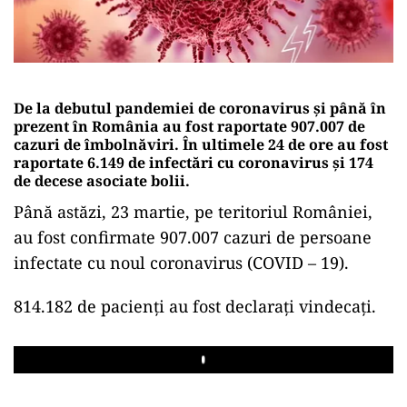
De la debutul pandemiei de coronavirus și până în
prezent în România au fost raportate 907.007 de
cazuri de îmbolnăviri. În ultimele 24 de ore au fost
raportate 6.149 de infectări cu coronavirus și 174
de decese asociate bolii.
Până astăzi, 23 martie, pe teritoriul României,
au fost confirmate 907.007 cazuri de persoane
infectate cu noul coronavirus (COVID – 19).
814.182 de pacienți au fost declarați vindecați.
Play