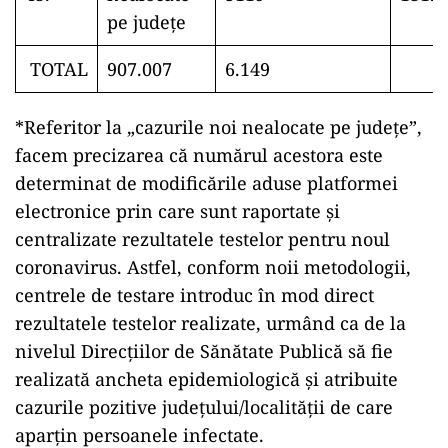
pe județe
TOTAL
907.007
6.149
*Referitor la „cazurile noi nealocate pe județe”,
facem precizarea că numărul acestora este
determinat de modificările aduse platformei
electronice prin care sunt raportate și
centralizate rezultatele testelor pentru noul
coronavirus. Astfel, conform noii metodologii,
centrele de testare introduc în mod direct
rezultatele testelor realizate, urmând ca de la
nivelul Direcțiilor de Sănătate Publică să fie
realizată ancheta epidemiologică și atribuite
cazurile pozitive județului/localității de care
aparțin persoanele infectate.