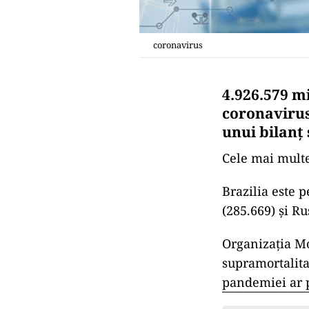
coronavirus
4.926.579 m
coronavirus
unui bilanţ 
Cele mai multe
Brazilia este 
(285.669) şi Ru