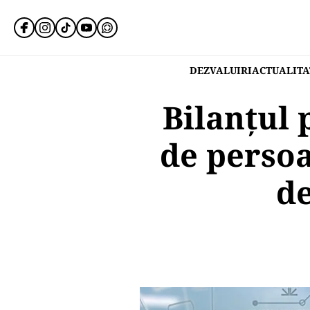
DEZVALUIRI
ACTUALITA
Bilanțul 
de persoa
de