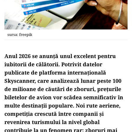
sursa: freepik
Anul 2026 se anunță unul excelent pentru
iubitorii de călătorii. Potrivit datelor
publicate de platforma internațională
Skyscanner, care analizează lunar peste 100
de milioane de căutări de zboruri, prețurile
biletelor de avion vor scădea semnificativ în
multe destinații populare. Noi rute aeriene,
competiția crescută între companii și
revenirea turismului la nivel global
contribuie la un fenomen rar: zboruri mai