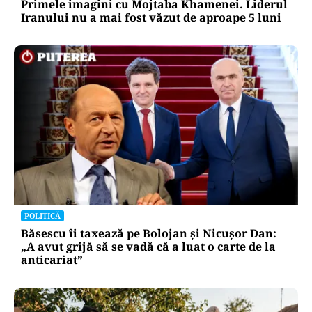
Primele imagini cu Mojtaba Khamenei. Liderul
Iranului nu a mai fost văzut de aproape 5 luni
POLITICĂ
Băsescu îi taxează pe Bolojan și Nicușor Dan:
„A avut grijă să se vadă că a luat o carte de la
anticariat”