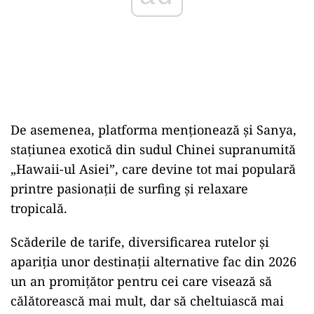
De asemenea, platforma menționează și Sanya,
stațiunea exotică din sudul Chinei supranumită
„Hawaii-ul Asiei”, care devine tot mai populară
printre pasionații de surfing și relaxare
tropicală.
Scăderile de tarife, diversificarea rutelor și
apariția unor destinații alternative fac din 2026
un an promițător pentru cei care visează să
călătorească mai mult, dar să cheltuiască mai