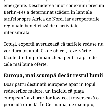
emergente. Deschiderea unor conexiuni precum
Berlin–Fès a determinat scăderi în lanț ale
tarifelor spre Africa de Nord, iar aeroporturile
regionale beneficiază de o activitate
intensificată.
Totuși, experții avertizează că tarifele reduse nu
vor dura tot anul. Ca de obicei, rezervările
făcute din timp rămân cheia pentru a prinde
cele mai bune oferte.
Europa, mai scumpă decât restul lumii
Doar patru destinații europene apar în topul
reducerilor majore, un indiciu că piața
europeană a zborurilor low-cost traversează o
perioadă dificilă. În Germania, de exemplu,