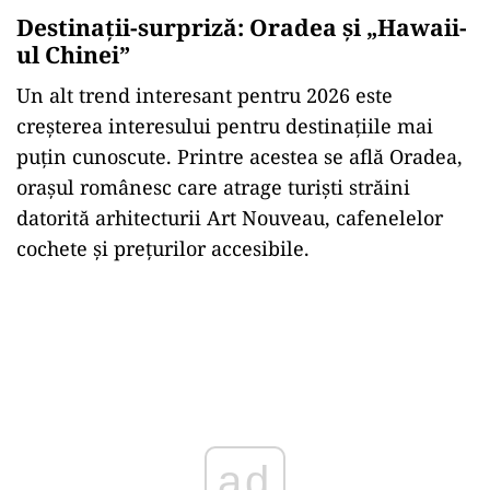
Destinații-surpriză: Oradea și „Hawaii-
ul Chinei”
Un alt trend interesant pentru 2026 este
creșterea interesului pentru destinațiile mai
puțin cunoscute. Printre acestea se află Oradea,
orașul românesc care atrage turiști străini
datorită arhitecturii Art Nouveau, cafenelelor
cochete și prețurilor accesibile.
ad