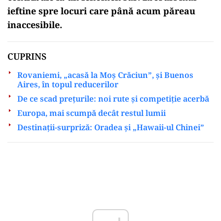
ieftine spre locuri care până acum păreau
inaccesibile.
CUPRINS
Rovaniemi, „acasă la Moș Crăciun”, și Buenos
Aires, în topul reducerilor
De ce scad prețurile: noi rute și competiție acerbă
Europa, mai scumpă decât restul lumii
Destinații-surpriză: Oradea și „Hawaii-ul Chinei”
Play