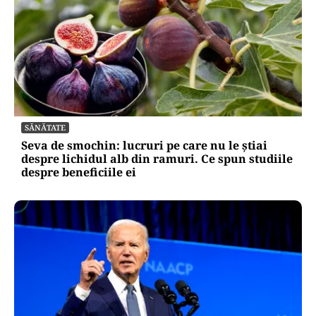
SĂNĂTATE
Seva de smochin: lucruri pe care nu le știai
despre lichidul alb din ramuri. Ce spun studiile
despre beneficiile ei