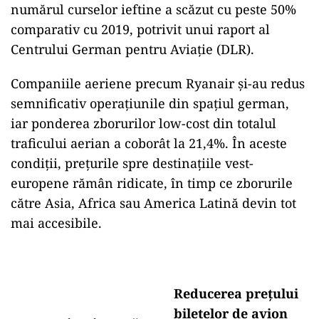
numărul curselor ieftine a scăzut cu peste 50%
comparativ cu 2019, potrivit unui raport al
Centrului German pentru Aviație (DLR).
Companiile aeriene precum Ryanair și-au redus
semnificativ operațiunile din spațiul german,
iar ponderea zborurilor low-cost din totalul
traficului aerian a coborât la 21,4%. În aceste
condiții, prețurile spre destinațiile vest-
europene rămân ridicate, în timp ce zborurile
către Asia, Africa sau America Latină devin tot
mai accesibile.
Reducerea prețului
biletelor de avion