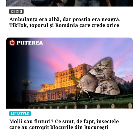
OPINII
Ambulanța era albă, dar prostia era neagră.
TikTok, toporul și România care crede orice
LIFESTYLE
Molii sau fluturi? Ce sunt, de fapt, insectele
care au cotropit blocurile din București