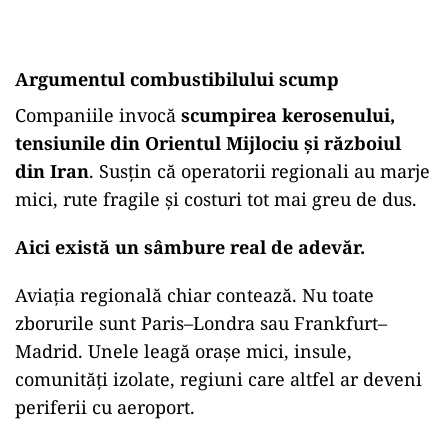
Argumentul combustibilului scump
Companiile invocă
scumpirea kerosenului,
tensiunile din Orientul Mijlociu și războiul
din Iran
. Susțin că operatorii regionali au marje
mici, rute fragile și costuri tot mai greu de dus.
Aici există un sâmbure real de adevăr.
Aviația regională chiar contează. Nu toate
zborurile sunt Paris–Londra sau Frankfurt–
Madrid. Unele leagă orașe mici, insule,
comunități izolate, regiuni care altfel ar deveni
periferii cu aeroport.