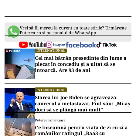
Vrei să fii mereu la curent cu toate știrile? Urmărește
Puterea.ro și pe canalul de WhatsApp
INTERNAȚIONAL
Cel mai bătrân președinte din lume a
plecat în concediu și a uitat să se
întoarcă. Are 93 de ani
INTERNAȚIONAL
Starea lui Joe Biden se agravează:
cancerul a metastazat. Fiul său: „Mi-aș
dori să se plângă mai mult”
Puterea Financiara
Ce înseamnă pentru viața de zi cu zi a
românilor ratingul „Baa3 cu