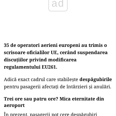
35 de operatori aerieni europeni au trimis o
scrisoare oficialilor UE, cerând suspendarea
discuțiilor privind modificarea
regulamentului EU261.
Adică exact cadrul care stabilește
despăgubirile
pentru pasagerii afectați de întârzieri și anulări.
Trei ore sau patru ore? Mica eternitate din
aeroport
În prezent, pasagerii pot cere despăgubiri