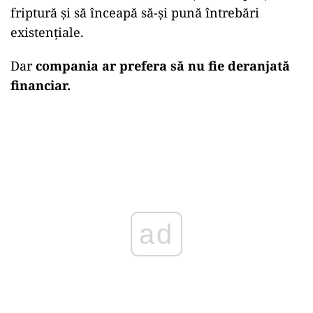
friptură și să înceapă să-și pună întrebări
existențiale.
Dar
compania ar prefera să nu fie deranjată
financiar.
ad