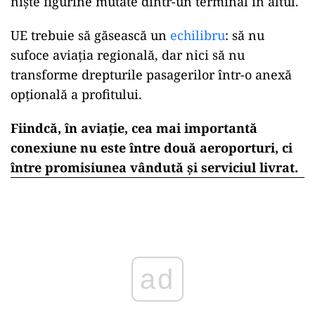
niște figurine mutate dintr-un terminal în altul.
UE trebuie să găsească un
echilibru
: să nu
sufoce aviația regională, dar nici să nu
transforme drepturile pasagerilor într-o anexă
opțională a profitului.
Fiindcă, în aviație, cea mai importantă
conexiune nu este între două aeroporturi, ci
între promisiunea vândută și serviciul livrat.
ad