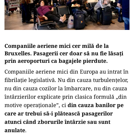
Companiile aeriene mici cer milă de la
Bruxelles. Pasagerii cer doar să nu fie lăsați
prin aeroporturi ca bagajele pierdute.
Companiile aeriene mici din Europa au intrat în
fibrilație legislativă. Nu din cauza turbulențelor,
nu din cauza cozilor la îmbarcare, nu din cauza
întârzierilor explicate prin clasica formulă „din
motive operaționale”, ci
din cauza banilor pe
care ar trebui să-i plătească pasagerilor
atunci când zborurile întârzie sau sunt
anulate
.