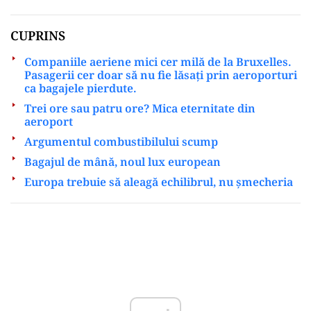
CUPRINS
Companiile aeriene mici cer milă de la Bruxelles.
Pasagerii cer doar să nu fie lăsați prin aeroporturi
ca bagajele pierdute.
Trei ore sau patru ore? Mica eternitate din
aeroport
Argumentul combustibilului scump
Bagajul de mână, noul lux european
Europa trebuie să aleagă echilibrul, nu șmecheria
Play