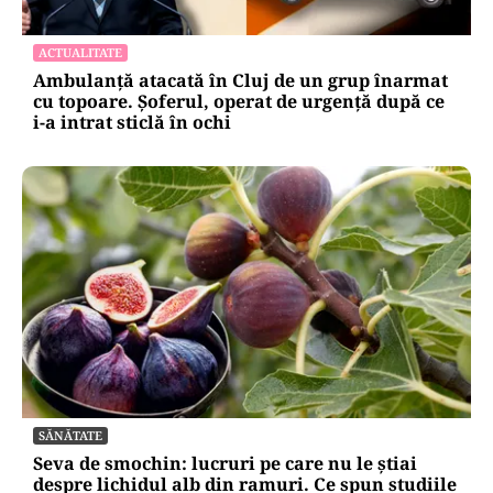
ACTUALITATE
Ambulanță atacată în Cluj de un grup înarmat
cu topoare. Șoferul, operat de urgență după ce
i-a intrat sticlă în ochi
SĂNĂTATE
Seva de smochin: lucruri pe care nu le știai
despre lichidul alb din ramuri. Ce spun studiile