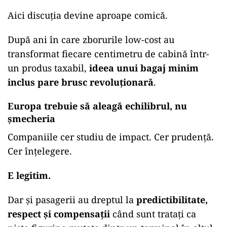
Aici discuția devine aproape comică.
După ani în care zborurile low-cost au
transformat fiecare centimetru de cabină într-
un produs taxabil,
ideea unui bagaj minim
inclus pare brusc revoluționară
.
Europa trebuie să aleagă echilibrul, nu
șmecheria
Companiile cer studiu de impact. Cer prudență.
Cer înțelegere.
E legitim.
Dar și pasagerii au dreptul la
predictibilitate,
respect și compensații
când sunt tratați ca