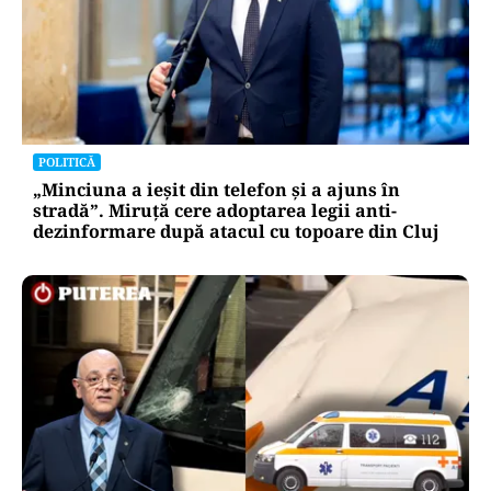
POLITICĂ
„Minciuna a ieșit din telefon și a ajuns în
stradă”. Miruță cere adoptarea legii anti-
dezinformare după atacul cu topoare din Cluj