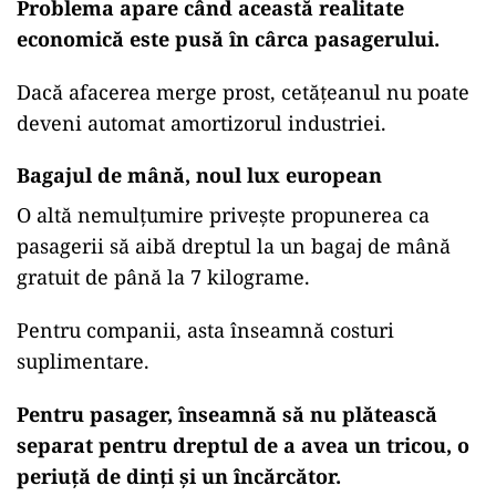
Problema apare când această realitate
economică este pusă în cârca pasagerului.
Dacă afacerea merge prost, cetățeanul nu poate
deveni automat amortizorul industriei.
Bagajul de mână, noul lux european
O altă nemulțumire privește propunerea ca
pasagerii să aibă dreptul la un bagaj de mână
gratuit de până la 7 kilograme.
Pentru companii, asta înseamnă costuri
suplimentare.
Pentru pasager, înseamnă să nu plătească
separat pentru dreptul de a avea un tricou, o
periuță de dinți și un încărcător.