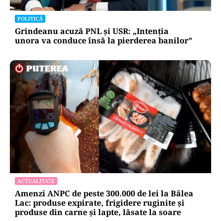
POLITICĂ
Grindeanu acuză PNL și USR: „Intenția
unora va conduce însă la pierderea banilor”
ACTUALITATE
Amenzi ANPC de peste 300.000 de lei la Bâlea
Lac: produse expirate, frigidere ruginite și
produse din carne și lapte, lăsate la soare