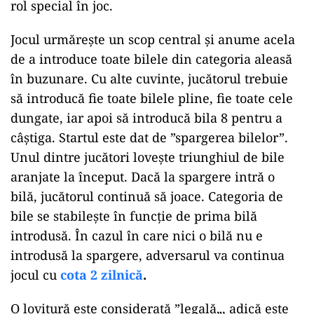
rol special în joc.
Jocul urmărește un scop central și anume acela
de a introduce toate bilele din categoria aleasă
în buzunare. Cu alte cuvinte, jucătorul trebuie
să introducă fie toate bilele pline, fie toate cele
dungate, iar apoi să introducă bila 8 pentru a
câștiga. Startul este dat de ”spargerea bilelor”.
Unul dintre jucători lovește triunghiul de bile
aranjate la început. Dacă la spargere intră o
bilă, jucătorul continuă să joace. Categoria de
bile se stabilește în funcție de prima bilă
introdusă. În cazul în care nici o bilă nu e
introdusă la spargere, adversarul va continua
jocul cu
cota 2 zilnică
.
O lovitură este considerată ”legală„, adică este