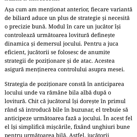
Așa cum am menționat anterior, fiecare variantă
de biliard aduce un plus de strategie și necesită
o precizie bună. Modul în care un jucător își
controlează următoarea lovitură definește
dinamica și demersul jocului. Pentru a juca
eficient, jucătorii se folosesc de anumite
strategii de poziționare și de atac. Acestea
asigură menținerea controlului asupra mesei.
Strategia de poziționare constă în anticiparea
locului unde va rămâne bila albă după o
lovitură. Chit că jucătorul își dorește în primul
rând să introducă bile în buzunar, el trebuie să
anticipeze următoarea fază a jocului. În acest fel
el își simplifică mișcările, fixând unghiuri bune
pentru următoarea bilă. Astfel, jucătorii