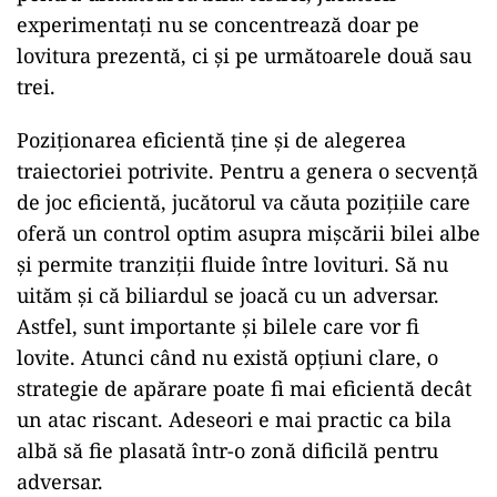
experimentați nu se concentrează doar pe
lovitura prezentă, ci și pe următoarele două sau
trei.
Poziționarea eficientă ține și de alegerea
traiectoriei potrivite. Pentru a genera o secvență
de joc eficientă, jucătorul va căuta pozițiile care
oferă un control optim asupra mișcării bilei albe
și permite tranziții fluide între lovituri. Să nu
uităm și că biliardul se joacă cu un adversar.
Astfel, sunt importante și bilele care vor fi
lovite. Atunci când nu există opțiuni clare, o
strategie de apărare poate fi mai eficientă decât
un atac riscant. Adeseori e mai practic ca bila
albă să fie plasată într-o zonă dificilă pentru
adversar.