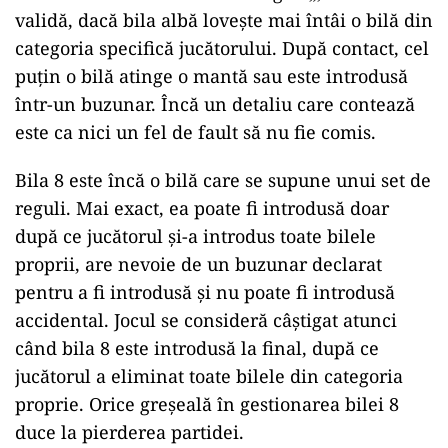
validă, dacă bila albă lovește mai întâi o bilă din
categoria specifică jucătorului. După contact, cel
puțin o bilă atinge o mantă sau este introdusă
într-un buzunar. Încă un detaliu care contează
este ca nici un fel de fault să nu fie comis.
Bila 8 este încă o bilă care se supune unui set de
reguli. Mai exact, ea poate fi introdusă doar
după ce jucătorul și-a introdus toate bilele
proprii, are nevoie de un buzunar declarat
pentru a fi introdusă și nu poate fi introdusă
accidental. Jocul se consideră câștigat atunci
când bila 8 este introdusă la final, după ce
jucătorul a eliminat toate bilele din categoria
proprie. Orice greșeală în gestionarea bilei 8
duce la pierderea partidei.