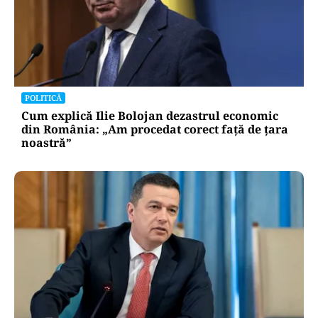
POLITICĂ
Cum explică Ilie Bolojan dezastrul economic
din România: „Am procedat corect față de țara
noastră”