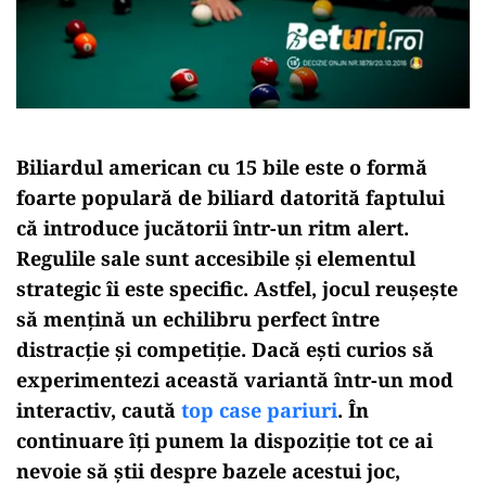
Biliardul american cu 15 bile este o formă
foarte populară de biliard datorită faptului
că introduce jucătorii într-un ritm alert.
Regulile sale sunt accesibile și elementul
strategic îi este specific. Astfel, jocul reușește
să mențină un echilibru perfect între
distracție și competiție. Dacă ești curios să
experimentezi această variantă într-un mod
interactiv, caută
top case pariuri
. În
continuare îți punem la dispoziție tot ce ai
nevoie să știi despre bazele acestui joc,