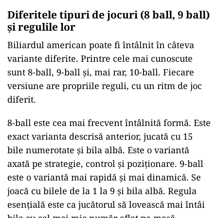
Diferitele tipuri de jocuri (8 ball, 9 ball)
și regulile lor
Biliardul american poate fi întâlnit în câteva
variante diferite. Printre cele mai cunoscute
sunt 8-ball, 9-ball și, mai rar, 10-ball. Fiecare
versiune are propriile reguli, cu un ritm de joc
diferit.
8-ball este cea mai frecvent întâlnită formă. Este
exact varianta descrisă anterior, jucată cu 15
bile numerotate și bila albă. Este o variantă
axată pe strategie, control și poziționare. 9-ball
este o variantă mai rapidă și mai dinamică. Se
joacă cu bilele de la 1 la 9 și bila albă. Regula
esențială este ca jucătorul să lovească mai întâi