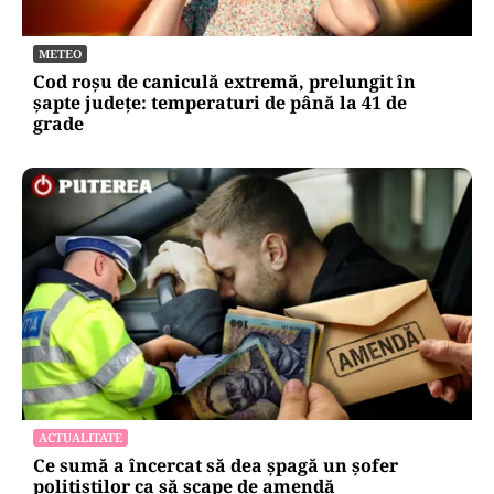
METEO
Cod roșu de caniculă extremă, prelungit în
șapte județe: temperaturi de până la 41 de
grade
ACTUALITATE
Ce sumă a încercat să dea șpagă un șofer
polițiștilor ca să scape de amendă