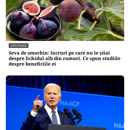
SĂNĂTATE
Seva de smochin: lucruri pe care nu le știai
despre lichidul alb din ramuri. Ce spun studiile
despre beneficiile ei