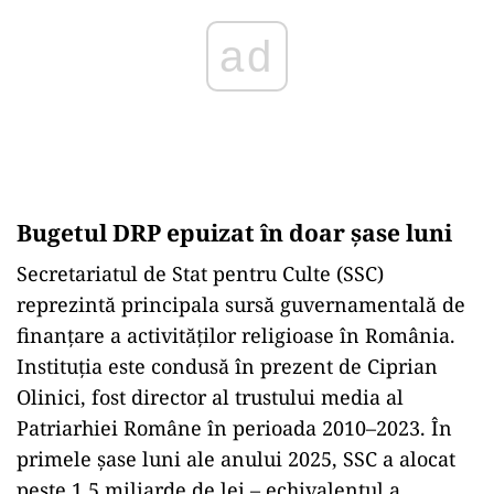
Bugetul DRP epuizat în doar șase luni
Secretariatul de Stat pentru Culte (SSC)
reprezintă principala sursă guvernamentală de
finanțare a activităților religioase în România.
Instituția este condusă în prezent de Ciprian
Olinici, fost director al trustului media al
Patriarhiei Române în perioada 2010–2023. În
primele șase luni ale anului 2025, SSC a alocat
peste 1,5 miliarde de lei – echivalentul a