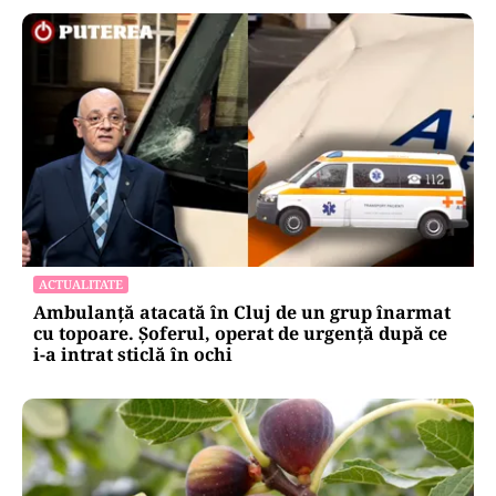
ACTUALITATE
Ambulanță atacată în Cluj de un grup înarmat
cu topoare. Șoferul, operat de urgență după ce
i-a intrat sticlă în ochi