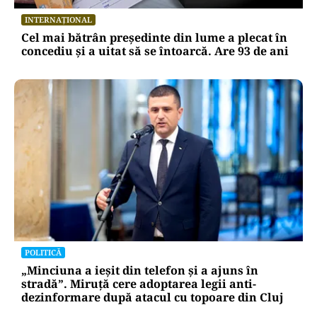
INTERNAȚIONAL
Cel mai bătrân președinte din lume a plecat în
concediu și a uitat să se întoarcă. Are 93 de ani
POLITICĂ
„Minciuna a ieșit din telefon și a ajuns în
stradă”. Miruță cere adoptarea legii anti-
dezinformare după atacul cu topoare din Cluj