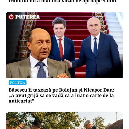
Iranului nu a mai fost văzut de aproape 5 luni
POLITICĂ
Băsescu îi taxează pe Bolojan și Nicușor Dan:
„A avut grijă să se vadă că a luat o carte de la
anticariat”