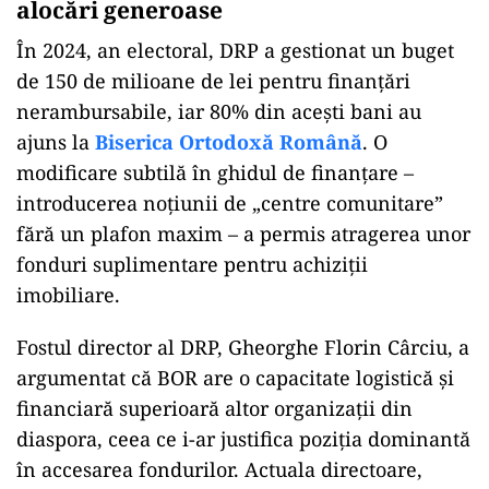
alocări generoase
În 2024, an electoral, DRP a gestionat un buget
de 150 de milioane de lei pentru finanțări
nerambursabile, iar 80% din acești bani au
ajuns la
Biserica Ortodoxă Română
. O
modificare subtilă în ghidul de finanțare –
introducerea noțiunii de „centre comunitare”
fără un plafon maxim – a permis atragerea unor
fonduri suplimentare pentru achiziții
imobiliare.
Fostul director al DRP, Gheorghe Florin Cârciu, a
argumentat că BOR are o capacitate logistică și
financiară superioară altor organizații din
diaspora, ceea ce i-ar justifica poziția dominantă
în accesarea fondurilor. Actuala directoare,