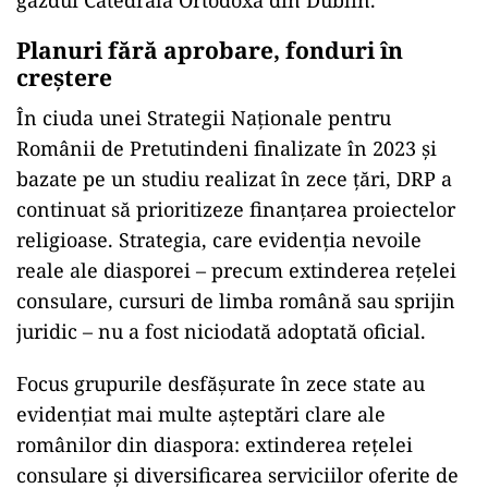
găzdui Catedrala Ortodoxă din Dublin.
Planuri fără aprobare, fonduri în
creștere
În ciuda unei Strategii Naționale pentru
Românii de Pretutindeni finalizate în 2023 și
bazate pe un studiu realizat în zece țări, DRP a
continuat să prioritizeze finanțarea proiectelor
religioase. Strategia, care evidenția nevoile
reale ale diasporei – precum extinderea rețelei
consulare, cursuri de limba română sau sprijin
juridic – nu a fost niciodată adoptată oficial.
Focus grupurile desfășurate în zece state au
evidențiat mai multe așteptări clare ale
românilor din diaspora: extinderea rețelei
consulare și diversificarea serviciilor oferite de