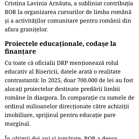
Cristina Lavinia Arnăutu, a subliniat contribuția
BOR la organizarea cursurilor de limba română
și a activităților comunitare pentru românii din
afara granițelor.
Proiectele educaționale, codașe la
finanțare
Cu toate că oficialii DRP menționează rolul
educativ al Bisericii, datele arată o realitate
contrastantă: în 2025, doar 700.000 de lei au fost
alocați proiectelor destinate predării limbii
române în diaspora. În comparație cu sumele de
ordinul milioanelor direcționate către achiziții
imobiliare, sprijinul pentru educație pare
marginal.
În ultimii doi ani și jumătate, BOR a depus