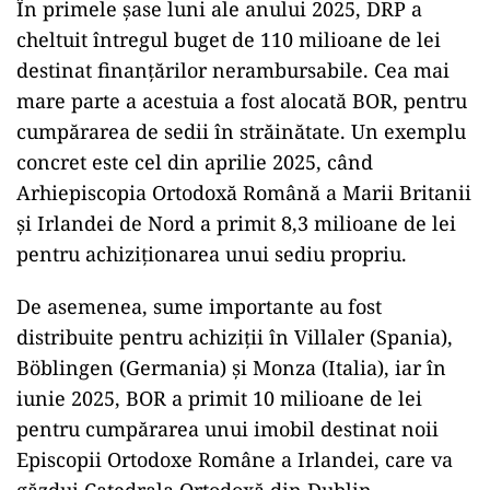
În primele șase luni ale anului 2025, DRP a
cheltuit întregul buget de 110 milioane de lei
destinat finanțărilor nerambursabile. Cea mai
mare parte a acestuia a fost alocată BOR, pentru
cumpărarea de sedii în străinătate. Un exemplu
concret este cel din aprilie 2025, când
Arhiepiscopia Ortodoxă Română a Marii Britanii
și Irlandei de Nord a primit 8,3 milioane de lei
pentru achiziționarea unui sediu propriu.
De asemenea, sume importante au fost
distribuite pentru achiziții în Villaler (Spania),
Böblingen (Germania) și Monza (Italia), iar în
iunie 2025, BOR a primit 10 milioane de lei
pentru cumpărarea unui imobil destinat noii
Episcopii Ortodoxe Române a Irlandei, care va