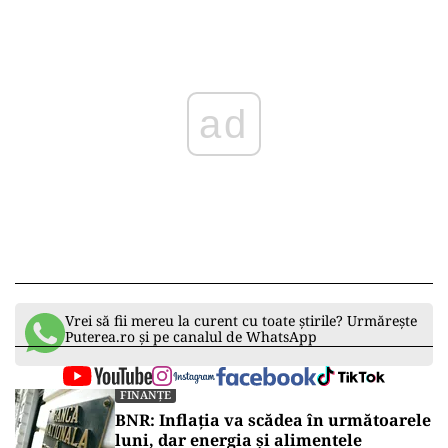
ad
Vrei să fii mereu la curent cu toate știrile? Urmărește
Puterea.ro și pe canalul de WhatsApp
FINANȚE
BNR: Inflația va scădea în următoarele
luni, dar energia și alimentele