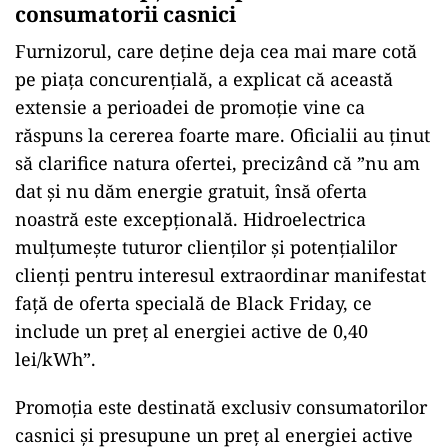
consumatorii casnici
Furnizorul, care deține deja cea mai mare cotă
pe piața concurențială, a explicat că această
extensie a perioadei de promoție vine ca
răspuns la cererea foarte mare. Oficialii au ținut
să clarifice natura ofertei, preciz
ând c
ă ”nu am
dat și nu dăm energie gratuit,
îns
ă oferta
noastră este excepțională. Hidroelectrica
mulțumește tuturor clienților și potențialilor
clienți pentru interesul extraordinar manifestat
față de oferta specială de Black Friday, ce
include un preț al energiei active de 0,40
lei/kWh”.
Promoția este destinată exclusiv consumatorilor
casnici și presupune un preț al energiei active