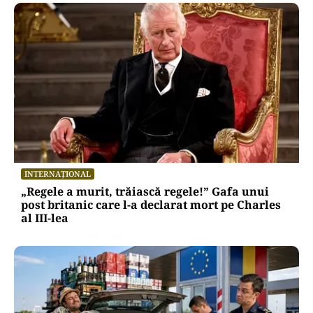
INTERNAȚIONAL
„Regele a murit, trăiască regele!” Gafa unui
post britanic care l-a declarat mort pe Charles
al III-lea