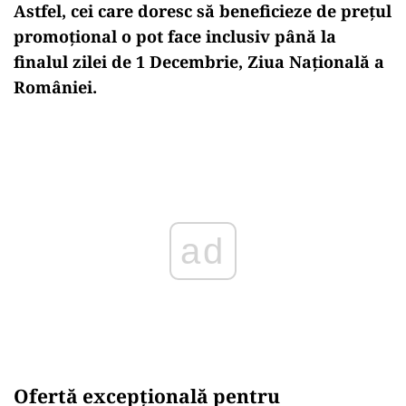
Astfel, cei care doresc să beneficieze de prețul
promoțional o pot face inclusiv p
ân
ă la
finalul zilei de 1 Decembrie, Ziua Națională a
Rom
âniei.
Play
Ofert
ă excepțională pentru