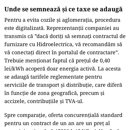
Unde se semnează și ce taxe se adaugă
Pentru a evita cozile și aglomerația, procedura
este digitalizată. Reprezentanții companiei au
transmis că ”dacă doriți să semnați contractul de
furnizare cu Hidroelectrica, vă recomandăm să
vă conectați direct
în portalul de contractare”.
Trebuie men
ționat faptul că prețul de 0,40
lei/kWh acoperă doar energia activă. La acesta
se adaugă tarifele reglementate pentru
serviciile de transport și distribuție, care diferă
în func
ție de zona geografică, precum și
accizele, contribuțiile și TVA-ul.
Spre comparație, oferta concurențială standard
pentru un contract de un an are un preț al