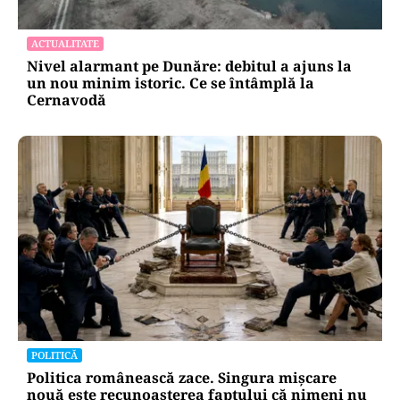
ACTUALITATE
Nivel alarmant pe Dunăre: debitul a ajuns la
un nou minim istoric. Ce se întâmplă la
Cernavodă
POLITICĂ
Politica românească zace. Singura mișcare
nouă este recunoașterea faptului că nimeni nu