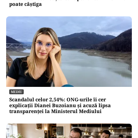
poate câștiga
MEDIU
Scandalul celor 2,54%: ONG-urile îi cer
explicații Dianei Buzoianu și acuză lipsa
transparenței la Ministerul Mediului