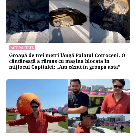
ACTUALITATE
Groapă de trei metri lângă Palatul Cotroceni. O
cântăreață a rămas cu mașina blocata în
mijlocul Capitalei: „Am căzut în groapa asta”