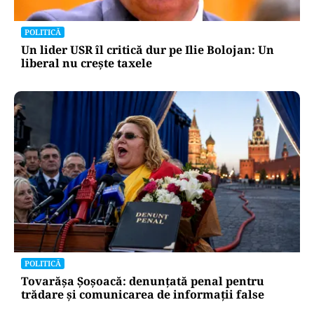
POLITICĂ
Un lider USR îl critică dur pe Ilie Bolojan: Un
liberal nu crește taxele
POLITICĂ
Tovarășa Șoșoacă: denunțată penal pentru
trădare și comunicarea de informații false