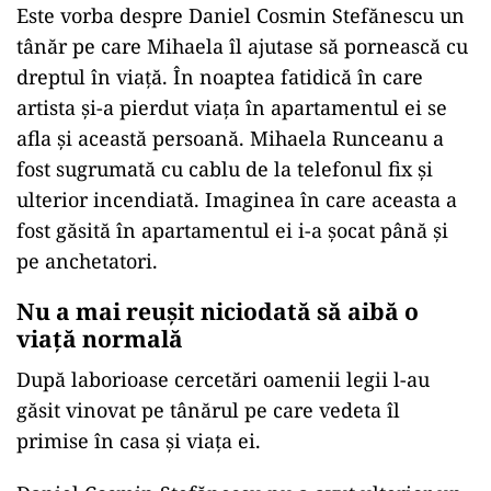
Este vorba despre Daniel Cosmin Stefănescu un
tânăr pe care Mihaela îl ajutase să pornească cu
dreptul în viață. În noaptea fatidică în care
artista și-a pierdut viața în apartamentul ei se
afla și această persoană. Mihaela Runceanu a
fost sugrumată cu cablu de la telefonul fix și
ulterior incendiată. Imaginea în care aceasta a
fost găsită în apartamentul ei i-a șocat până și
pe anchetatori.
Nu a mai reușit niciodată să aibă o
viață normală
După laborioase cercetări oamenii legii l-au
găsit vinovat pe tânărul pe care vedeta îl
primise în casa și viața ei.