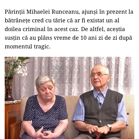
Părinții Mihaelei Runceanu, ajunși în prezent la
bătrânețe cred cu tărie că ar fi existat un al
doilea criminal în acest caz. De altfel, aceștia
susțin că au plâns vreme de 10 ani zi de zi după
momentul tragic.