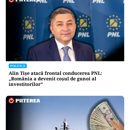
POLITICĂ
Alin Tișe atacă frontal conducerea PNL:
„România a devenit coșul de gunoi al
investitorilor”