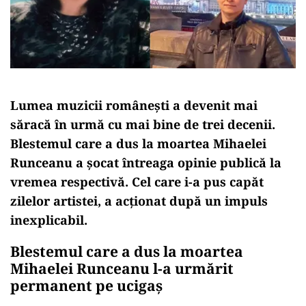
Lumea muzicii românești a devenit mai
săracă în urmă cu mai bine de trei decenii.
Blestemul care a dus la moartea Mihaelei
Runceanu a șocat întreaga opinie publică la
vremea respectivă. Cel care i-a pus capăt
zilelor artistei, a acționat după un impuls
inexplicabil.
Blestemul care a dus la moartea
Mihaelei Runceanu l-a urmărit
permanent pe ucigaș