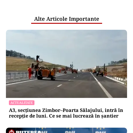
pentru mentenanța IT a instituțiilor
publice
Alte Articole Importante
ACTUALITATE
A3, secțiunea Zimbor–Poarta Sălajului, intră în
recepție de luni. Ce se mai lucrează în șantier