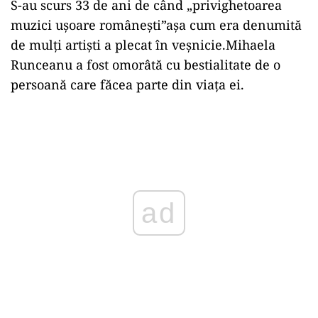
S-au scurs 33 de ani de când „privighetoarea
muzici ușoare românești”așa cum era denumită
de mulți artiști a plecat în veșnicie.Mihaela
Runceanu a fost omorâtă cu bestialitate de o
persoană care făcea parte din viața ei.
Play