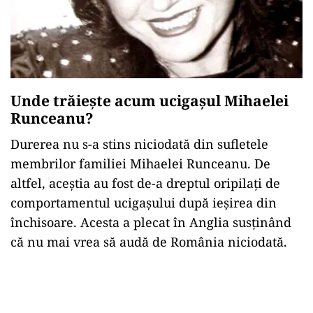
Unde trăiește acum ucigașul Mihaelei
Runceanu?
Durerea nu s-a stins niciodată din sufletele
membrilor familiei Mihaelei Runceanu. De
altfel, aceștia au fost de-a dreptul oripilați de
comportamentul ucigașului după ieșirea din
închisoare. Acesta a plecat în Anglia susținând
că nu mai vrea să audă de România niciodată.