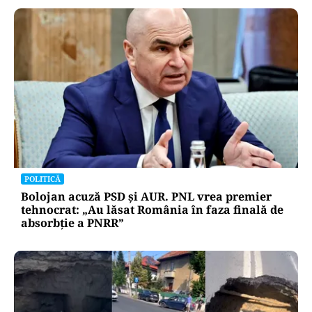
POLITICĂ
Bolojan acuză PSD și AUR. PNL vrea premier
tehnocrat: „Au lăsat România în faza finală de
absorbţie a PNRR”