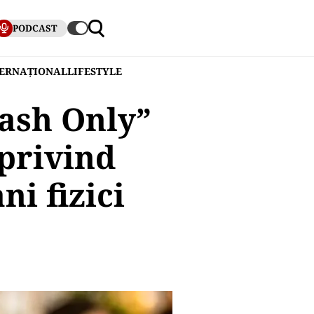
PODCAST
TERNAȚIONAL
LIFESTYLE
Cash Only”
privind
ni fizici