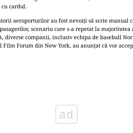
 cu cardul.
torii aeroporturilor au fost nevoiți să scrie manual c
pasagerilor, scenariu care s-a repetat la majoritatea 
A, diverse companii, inclusiv echipa de baseball Norf
 Film Forum din New York, au anunțat că vor accept
Play