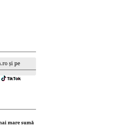
.ro și pe
a mai mare sumă