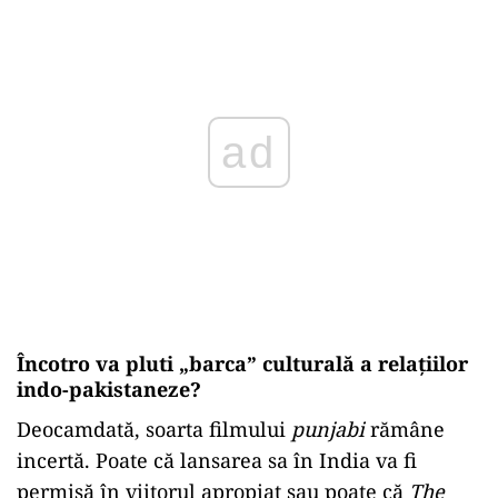
ad
Încotro va pluti „barca” culturală a relațiilor
indo-pakistaneze?
Deocamdată, soarta filmului
punjabi
rămâne
incertă. Poate că lansarea sa în India va fi
permisă în viitorul apropiat sau poate că
The