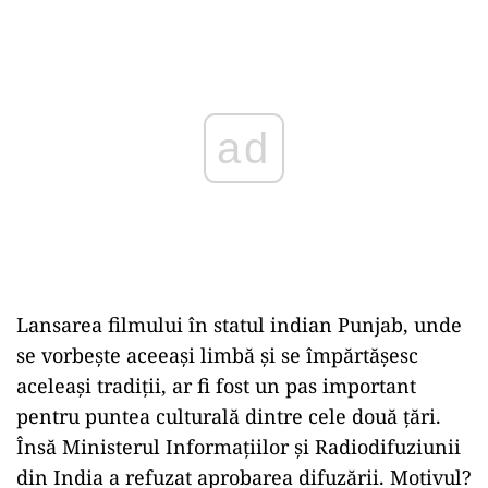
Play
Lansarea filmului în statul indian Punjab, unde
se vorbește aceeași limbă și se împărtășesc
aceleași tradiții, ar fi fost un pas important
pentru puntea culturală dintre cele două țări.
Însă Ministerul Informațiilor și Radiodifuziunii
din India a refuzat aprobarea difuzării. Motivul?