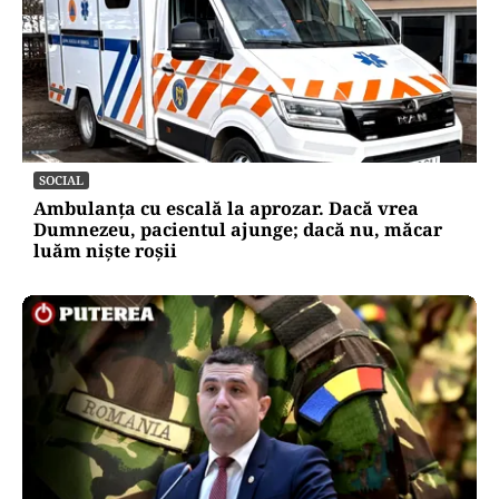
SOCIAL
Ambulanța cu escală la aprozar. Dacă vrea
Dumnezeu, pacientul ajunge; dacă nu, măcar
luăm niște roșii