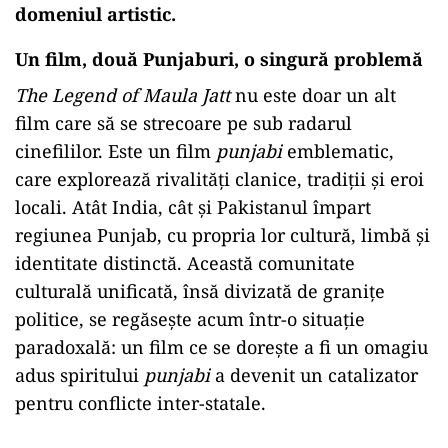
domeniul artistic.
Un film, două Punjaburi, o singură problemă
The Legend of Maula Jatt
nu este doar un alt
film care să se strecoare pe sub radarul
cinefililor. Este un film
punjabi
emblematic,
care explorează rivalități clanice, tradiții și eroi
locali. Atât India, cât și Pakistanul împart
regiunea Punjab, cu propria lor cultură, limbă și
identitate distinctă. Această comunitate
culturală unificată, însă divizată de granițe
politice, se regăsește acum într-o situație
paradoxală: un film ce se dorește a fi un omagiu
adus spiritului
punjabi
a devenit un catalizator
pentru conflicte inter-statale.