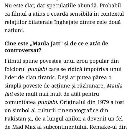
Nu este clar, dar speculațiile abundă. Probabil
că filmul a atins o coardă sensibilă în contextul
relațiilor bilaterale înghețate dintre cele două
națiuni.
Cine este „Maula Jatt” și de ce e atât de
controversat?
Filmul spune povestea unui erou popular din
folclorul
punjabi
care se ridică împotriva unui
lider de clan tiranic. Deși ar putea părea o
simplă poveste de acțiune și răzbunare,
Maula
Jatt
este mult mai mult de atât pentru
comunitatea
punjabi
. Originalul din 1979 a fost
un simbol al culturii cinematografice din
Pakistan și, de-a lungul anilor, a devenit un fel
de Mad Max al subcontinentului. Remake-ul din