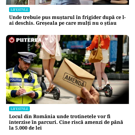
LIFESTYLE
Unde trebuie pus muștarul în frigider după ce l-
ai deschis. Greșeala pe care mulți nu o știau
LIFESTYLE
Locul din România unde trotinetele vor fi
interzise în parcuri. Cine riscă amenzi de până
la 5.000 de lei