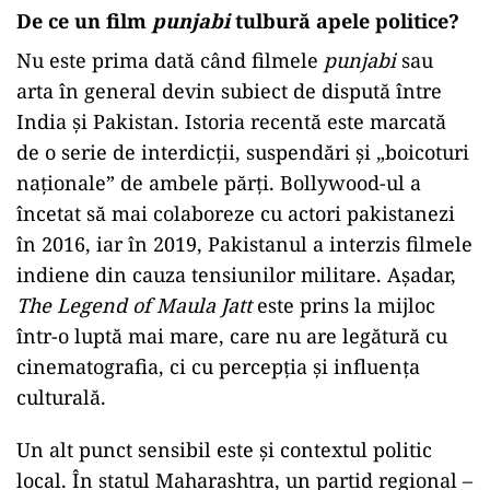
De ce un film
punjabi
tulbură apele politice?
Nu este prima dată când filmele
punjabi
sau
arta în general devin subiect de dispută între
India și Pakistan. Istoria recentă este marcată
de o serie de interdicții, suspendări și „boicoturi
naționale” de ambele părți. Bollywood-ul a
încetat să mai colaboreze cu actori pakistanezi
în 2016, iar în 2019, Pakistanul a interzis filmele
indiene din cauza tensiunilor militare. Așadar,
The Legend of Maula Jatt
este prins la mijloc
într-o luptă mai mare, care nu are legătură cu
cinematografia, ci cu percepția și influența
culturală.
Un alt punct sensibil este și contextul politic
local. În statul Maharashtra, un partid regional –