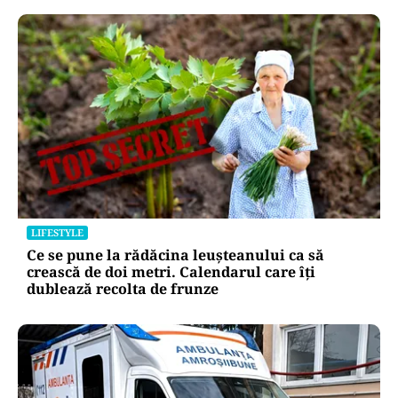
LIFESTYLE
Ce se pune la rădăcina leușteanului ca să
crească de doi metri. Calendarul care îți
dublează recolta de frunze