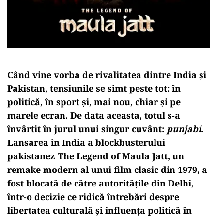
Când vine vorba de rivalitatea dintre India și
Pakistan, tensiunile se simt peste tot: în
politică, în sport și, mai nou, chiar și pe
marele ecran. De data aceasta, totul s-a
învârtit în jurul unui singur cuvânt:
punjabi
.
Lansarea în India a blockbusterului
pakistanez
The Legend of Maula Jatt
, un
remake modern al unui film clasic din 1979, a
fost blocată de către autoritățile din Delhi,
într-o decizie ce ridică întrebări despre
libertatea culturală și influența politică în