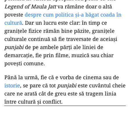
Legend of Maula Jatt
va rămâne doar o altă
poveste
despre cum politica și-a băgat coada în
cultură
. Dar un lucru este clar: în timp ce
granițele fizice rămân bine păzite, granițele
culturale continuă să fie traversate de aceiași
punjabi
de pe ambele părți ale liniei de
demarcație, fie prin filme, muzică sau chiar
povești comune.
Până la urmă, fie că e vorba de cinema sau de
istorie
, se pare că tot
punjabi
este cuvântul cheie
care ne arată cât de greu este să tragem linia
între cultură și conflict.