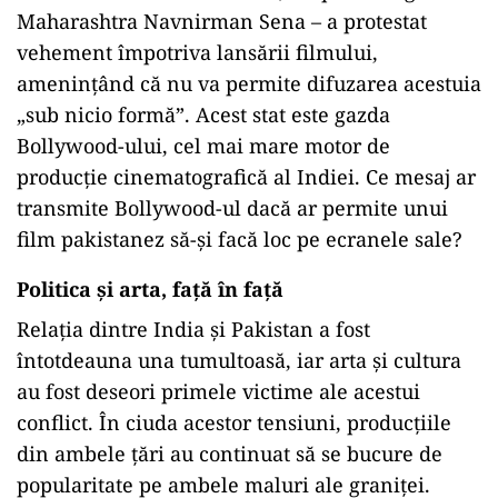
Maharashtra Navnirman Sena – a protestat
vehement împotriva lansării filmului,
amenințând că nu va permite difuzarea acestuia
„sub nicio formă”. Acest stat este gazda
Bollywood-ului, cel mai mare motor de
producție cinematografică al Indiei. Ce mesaj ar
transmite Bollywood-ul dacă ar permite unui
film pakistanez să-și facă loc pe ecranele sale?
Politica și arta, față în față
Relația dintre India și Pakistan a fost
întotdeauna una tumultoasă, iar arta și cultura
au fost deseori primele victime ale acestui
conflict. În ciuda acestor tensiuni, producțiile
din ambele țări au continuat să se bucure de
popularitate pe ambele maluri ale graniței.