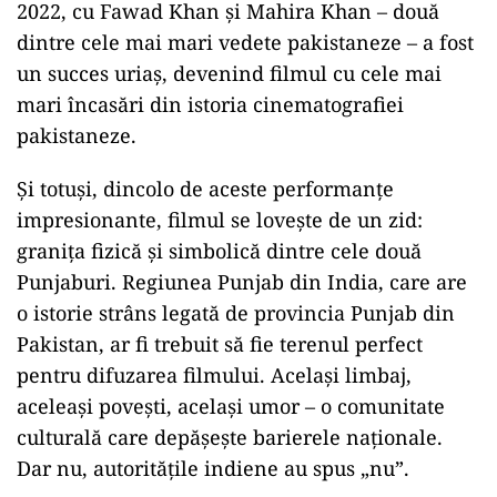
2022, cu Fawad Khan și Mahira Khan – două
dintre cele mai mari vedete pakistaneze – a fost
un succes uriaș, devenind filmul cu cele mai
mari încasări din istoria cinematografiei
pakistaneze.
Și totuși, dincolo de aceste performanțe
impresionante, filmul se lovește de un zid:
granița fizică și simbolică dintre cele două
Punjaburi. Regiunea Punjab din India, care are
o istorie strâns legată de provincia Punjab din
Pakistan, ar fi trebuit să fie terenul perfect
pentru difuzarea filmului. Același limbaj,
aceleași povești, același umor – o comunitate
culturală care depășește barierele naționale.
Dar nu, autoritățile indiene au spus „nu”.