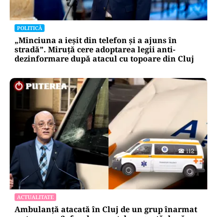
POLITICĂ
„Minciuna a ieșit din telefon și a ajuns în
stradă”. Miruță cere adoptarea legii anti-
dezinformare după atacul cu topoare din Cluj
ACTUALITATE
Ambulanță atacată în Cluj de un grup înarmat