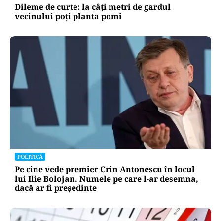
Dileme de curte: la câți metri de gardul
vecinului poți planta pomi
POLITICĂ
Pe cine vede premier Crin Antonescu în locul
lui Ilie Bolojan. Numele pe care l-ar desemna,
dacă ar fi președinte