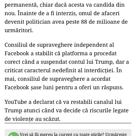
permanentă, chiar dacă acesta va candida din
nou. Înainte de a fi interzis, omul de afaceri
devenit politician avea peste 88 de milioane de
urmăritori.
Consiliul de supraveghere independent al
Facebook a stabilit că platforma a procedat
corect când a suspendat contul lui Trump, dar a
criticat caracterul nedefinit al interdicției. În
mai, consiliul de supraveghere a acordat
Facebook șase luni pentru a oferi un răspuns.
YouTube a declarat că va restabili canalul lui
Trump atunci când va decide că riscurile legate
de violențe au scăzut.
Vrei să fii mereu la curent cu toate știrile? Urmărește