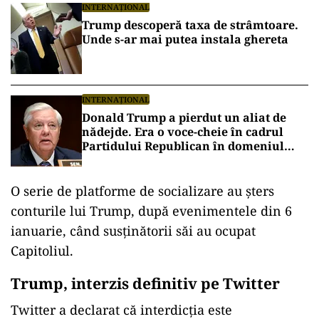
INTERNAȚIONAL
Trump descoperă taxa de strâmtoare.
Unde s-ar mai putea instala ghereta
INTERNAȚIONAL
Donald Trump a pierdut un aliat de
nădejde. Era o voce-cheie în cadrul
Partidului Republican în domeniul
apărării și al afacerilor internaționale
O serie de platforme de socializare au șters
conturile lui Trump, după evenimentele din 6
ianuarie, când susținătorii săi au ocupat
Capitoliul.
Trump, interzis definitiv pe Twitter
Twitter a declarat că interdicția este