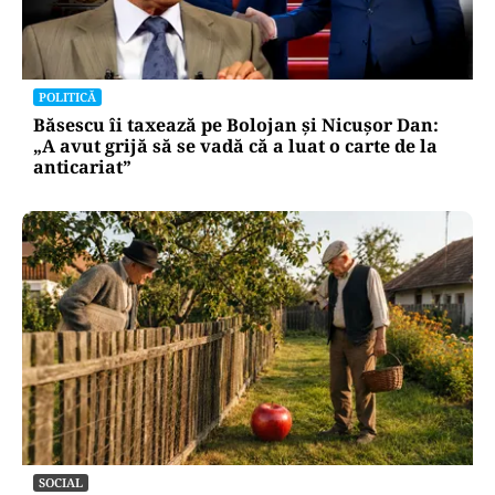
POLITICĂ
Băsescu îi taxează pe Bolojan și Nicușor Dan:
„A avut grijă să se vadă că a luat o carte de la
anticariat”
SOCIAL