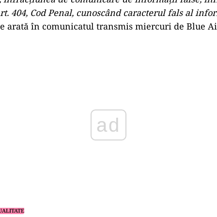
rt. 404, Cod Penal, cunoscând caracterul fals al infor
se arată în comunicatul transmis miercuri de Blue Ai
Play
UALITATE