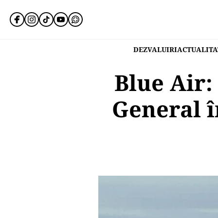
DEZVALUIRI
ACTUALITA
Blue Air:
General 