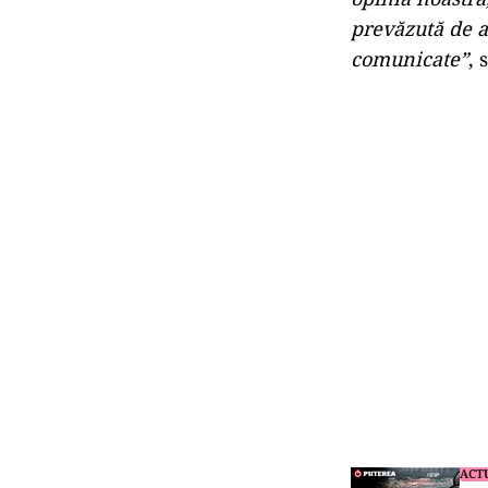
prevăzută de a
comunicate”
, 
ACT