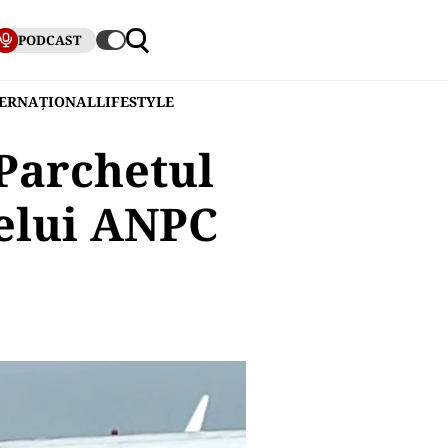
PODCAST
TERNAȚIONAL
LIFESTYLE
 Parchetul
elui ANPC