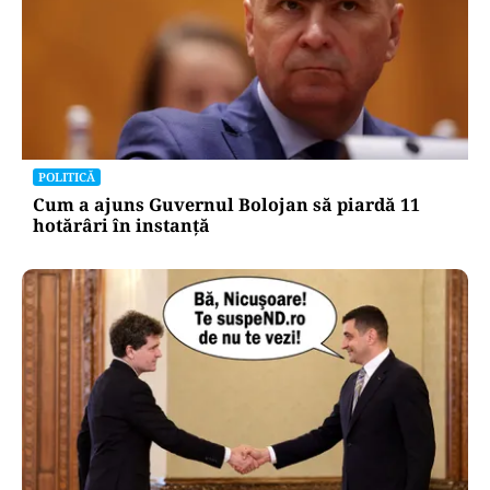
POLITICĂ
Cum a ajuns Guvernul Bolojan să piardă 11
hotărâri în instanță