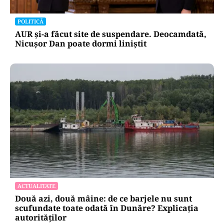
POLITICĂ
AUR și-a făcut site de suspendare. Deocamdată,
Nicușor Dan poate dormi liniștit
ACTUALITATE
Două azi, două mâine: de ce barjele nu sunt
scufundate toate odată în Dunăre? Explicația
autorităților