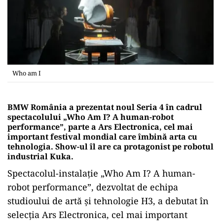
Who am I
BMW România a prezentat noul Seria 4 în cadrul
spectacolului „Who Am I? A human-robot
performance”, parte a Ars Electronica, cel mai
important festival mondial care îmbină arta cu
tehnologia. Show-ul îl are ca protagonist pe robotul
industrial Kuka.
Spectacolul-instalație „Who Am I? A human-
robot performance”, dezvoltat de echipa
studioului de artă și tehnologie H3, a debutat în
selecţia Ars Electronica, cel mai important