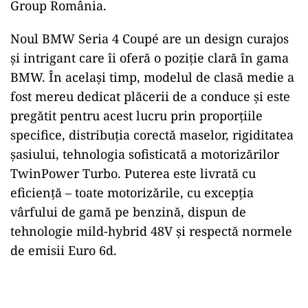
Group România.
Noul BMW Seria 4 Coupé are un design curajos
și intrigant care îi oferă o poziţie clară în gama
BMW. În acelaşi timp, modelul de clasă medie a
fost mereu dedicat plăcerii de a conduce și este
pregătit pentru acest lucru prin proporţiile
specifice, distribuţia corectă maselor, rigiditatea
şasiului, tehnologia sofisticată a motorizărilor
TwinPower Turbo. Puterea este livrată cu
eficienţă – toate motorizările, cu excepţia
vârfului de gamă pe benzină, dispun de
tehnologie mild-hybrid 48V şi respectă normele
de emisii Euro 6d.