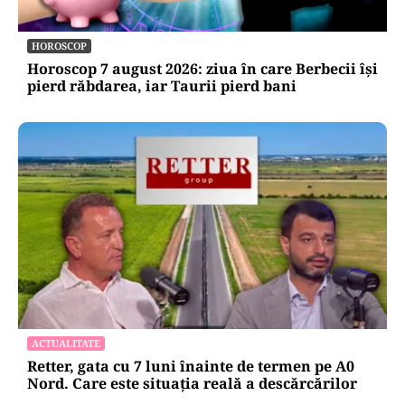
HOROSCOP
Horoscop 7 august 2026: ziua în care Berbecii își
pierd răbdarea, iar Taurii pierd bani
ACTUALITATE
Retter, gata cu 7 luni înainte de termen pe A0
Nord. Care este situația reală a descărcărilor