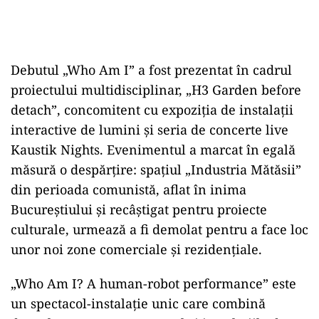
Debutul „Who Am I” a fost prezentat în cadrul
proiectului multidisciplinar, „H3 Garden before
detach”, concomitent cu expoziția de instalaţii
interactive de lumini şi seria de concerte live
Kaustik Nights. Evenimentul a marcat în egală
măsură o despărţire: spaţiul „Industria Mătăsii”
din perioada comunistă, aflat în inima
Bucureştiului şi recâştigat pentru proiecte
culturale, urmează a fi demolat pentru a face loc
unor noi zone comerciale şi rezidenţiale.
„Who Am I? A human-robot performance” este
un spectacol-instalație unic care combină