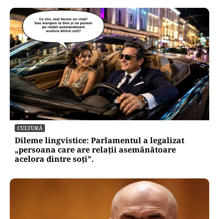
CULTURĂ
Dileme lingvistice: Parlamentul a legalizat
„persoana care are relații asemănătoare
acelora dintre soți”.