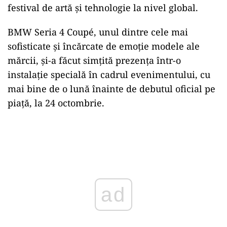
festival de artă şi tehnologie la nivel global.
BMW Seria 4 Coupé, unul dintre cele mai
sofisticate şi încărcate de emoţie modele ale
mărcii, şi-a făcut simţită prezenţa într-o
instalaţie specială în cadrul evenimentului, cu
mai bine de o lună înainte de debutul oficial pe
piaţă, la 24 octombrie.
ad