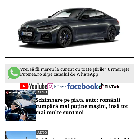
Vrei să fii mereu la curent cu toate știrile? Urmărește
Puterea.ro și pe canalul de WhatsApp
AUTO
Schimbare pe piața auto: românii
cumpără mai puține mașini, însă tot
mai multe sunt noi
AUTO