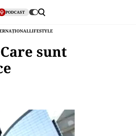
PODCAST
TERNAȚIONAL
LIFESTYLE
Care sunt
ce