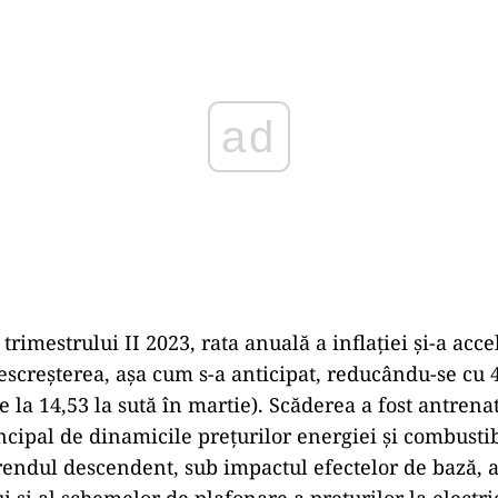
rimestrului II 2023, rata anuală a inflației și-a accel
escreșterea, așa cum s-a anticipat, reducându-se cu 
 la 14,53 la sută în martie). Scăderea a fost antrenat
ncipal de dinamicile prețurilor energiei și combustibi
rendul descendent, sub impactul efectelor de bază, a