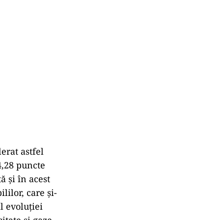
erat astfel
4,28 puncte
ă și în acest
lilor, care și-
l evoluției