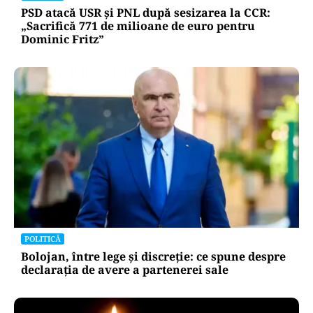
PSD atacă USR și PNL după sesizarea la CCR:
„Sacrifică 771 de milioane de euro pentru
Dominic Fritz”
POLITICĂ
Bolojan, între lege și discreție: ce spune despre
declarația de avere a partenerei sale