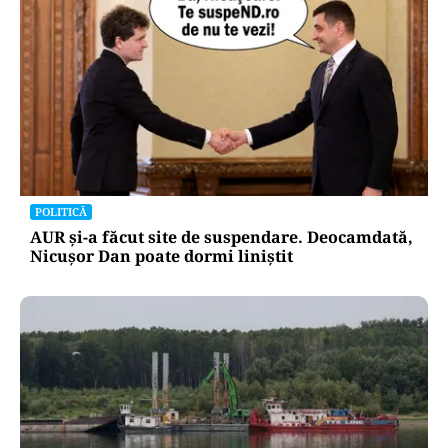
POLITICĂ
AUR și-a făcut site de suspendare. Deocamdată,
Nicușor Dan poate dormi liniștit