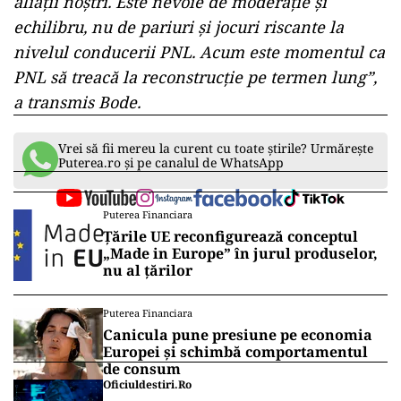
aliaţii noştri. Este nevoie de moderaţie şi
echilibru, nu de pariuri şi jocuri riscante la
nivelul conducerii PNL. Acum este momentul ca
PNL să treacă la reconstrucţie pe termen lung”,
a transmis Bode.
Vrei să fii mereu la curent cu toate știrile? Urmărește
Puterea.ro și pe canalul de WhatsApp
Puterea Financiara
Țările UE reconfigurează conceptul
„Made in Europe” în jurul produselor,
nu al țărilor
Puterea Financiara
Canicula pune presiune pe economia
Europei și schimbă comportamentul
de consum
Oficiuldestiri.ro