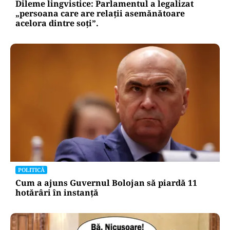
Dileme lingvistice: Parlamentul a legalizat
„persoana care are relații asemănătoare
acelora dintre soți”.
POLITICĂ
Cum a ajuns Guvernul Bolojan să piardă 11
hotărâri în instanță