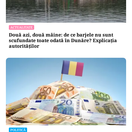
ACTUALITATE
Două azi, două mâine: de ce barjele nu sunt
scufundate toate odată în Dunăre? Explicația
autorităților
POLITICĂ