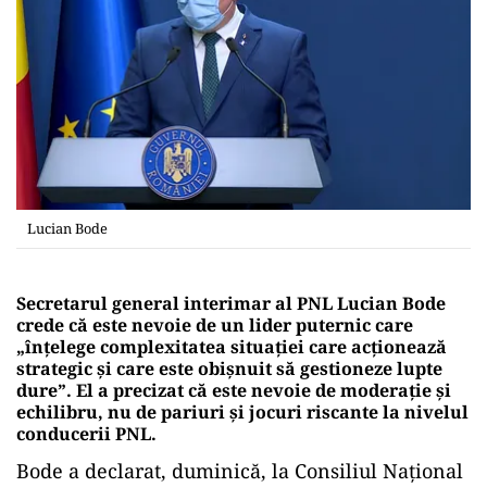
Lucian Bode
Secretarul general interimar al PNL Lucian Bode
crede că este nevoie de un lider puternic care
„înţelege complexitatea situaţiei care acţionează
strategic şi care este obişnuit să gestioneze lupte
dure”. El a precizat că este nevoie de moderaţie şi
echilibru, nu de pariuri şi jocuri riscante la nivelul
conducerii PNL.
Bode a declarat, duminică, la Consiliul Naţional