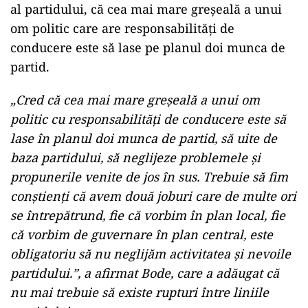
al partidului, că cea mai mare greşeală a unui
om politic care are responsabilităţi de
conducere este să lase pe planul doi munca de
partid.
„Cred că cea mai mare greşeală a unui om
politic cu responsabilităţi de conducere este să
lase în planul doi munca de partid, să uite de
baza partidului, să neglijeze problemele şi
propunerile venite de jos în sus. Trebuie să fim
conştienţi că avem două joburi care de multe ori
se întrepătrund, fie că vorbim în plan local, fie
că vorbim de guvernare în plan central, este
obligatoriu să nu neglijăm activitatea şi nevoile
partidului.”, a afirmat Bode, care a adăugat că
nu mai trebuie să existe rupturi între liniile