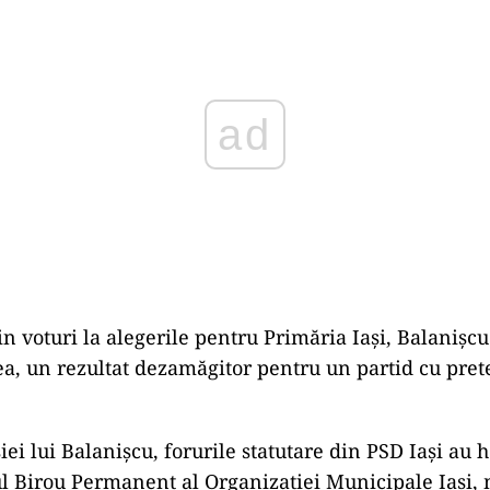
n voturi la alegerile pentru Primăria Iași, Balanișcu 
ea, un rezultat dezamăgitor pentru un partid cu prete
i lui Balanișcu, forurile statutare din PSD Iași au h
l Birou Permanent al Organizației Municipale Iași, 