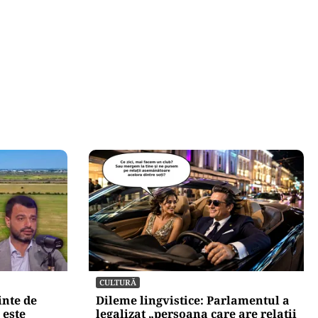
CULTURĂ
inte de
Dileme lingvistice: Parlamentul a
 este
legalizat „persoana care are relații