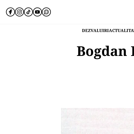
DEZVALUIRI
ACTUALITA
Bogdan B