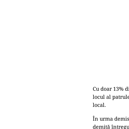
Cu doar 13% di
locul al patrul
local.
În urma demisie
demită întregu