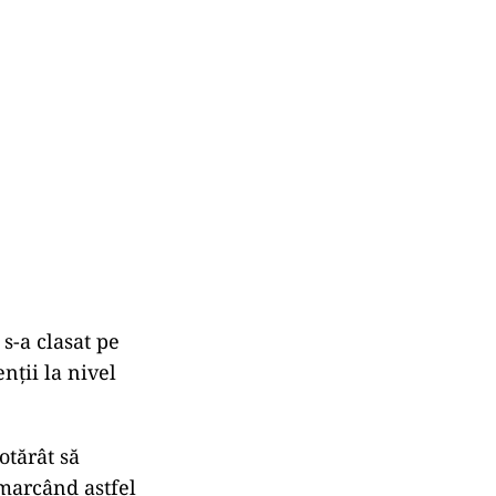
s-a clasat pe
nții la nivel
otărât să
marcând astfel