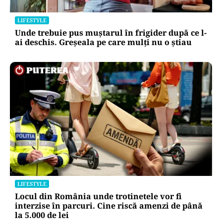
LIFESTYLE
Unde trebuie pus muștarul în frigider după ce l-
ai deschis. Greșeala pe care mulți nu o știau
LIFESTYLE
Locul din România unde trotinetele vor fi
interzise în parcuri. Cine riscă amenzi de până
la 5.000 de lei