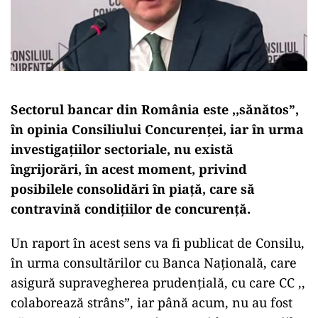
Sectorul bancar din România este ,,sănătos”,
în opinia Consiliului Concurenței, iar în urma
investigațiilor sectoriale, nu există
îngrijorări, în acest moment, privind
posibilele consolidări în piață, care să
contravină condițiilor de concurență.
Un raport în acest sens va fi publicat de Consilu,
în urma consultărilor cu Banca Națională, care
asigură supravegherea prudențială, cu care CC ,,
colaborează strâns”, iar până acum, nu au fost