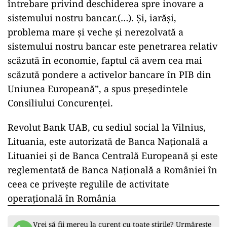
întrebare privind deschiderea spre inovare a
sistemului nostru bancar.(…). Şi, iarăşi,
problema mare şi veche şi nerezolvată a
sistemului nostru bancar este penetrarea relativ
scăzută în economie, faptul că avem cea mai
scăzută pondere a activelor bancare în PIB din
Uniunea Europeană”, a spus preşedintele
Consiliului Concurenţei.
Revolut Bank UAB, cu sediul social la Vilnius,
Lituania, este autorizată de Banca Națională a
Lituaniei și de Banca Centrală Europeană și este
reglementată de Banca Națională a României în
ceea ce privește regulile de activitate
operațională în România
Vrei să fii mereu la curent cu toate știrile? Urmărește