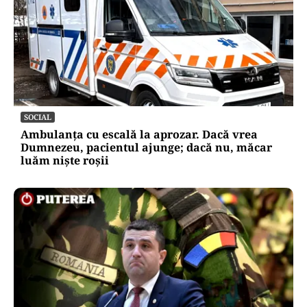
SOCIAL
Ambulanța cu escală la aprozar. Dacă vrea
Dumnezeu, pacientul ajunge; dacă nu, măcar
luăm niște roșii