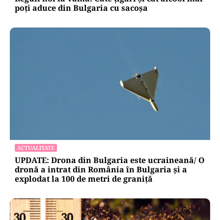
poți aduce din Bulgaria cu sacoșa
ACTUALITATE
UPDATE: Drona din Bulgaria este ucraineană/ O
dronă a intrat din România în Bulgaria şi a
explodat la 100 de metri de graniţă