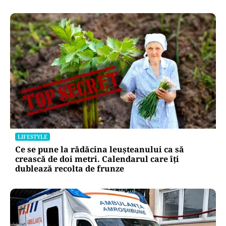
LIFESTYLE
Ce se pune la rădăcina leușteanului ca să
crească de doi metri. Calendarul care îți
dublează recolta de frunze