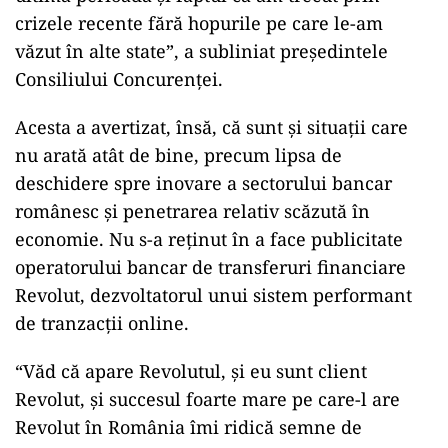
crizele recente fără hopurile pe care le-am
văzut în alte state”, a subliniat președintele
Consiliului Concurenței.
Acesta a avertizat, însă, că sunt şi situații care
nu arată atât de bine, precum lipsa de
deschidere spre inovare a sectorului bancar
românesc şi penetrarea relativ scăzută în
economie. Nu s-a reținut în a face publicitate
operatorului bancar de transferuri financiare
Revolut, dezvoltatorul unui sistem performant
de tranzacții online.
“Văd că apare Revolutul, şi eu sunt client
Revolut, şi succesul foarte mare pe care-l are
Revolut în România îmi ridică semne de