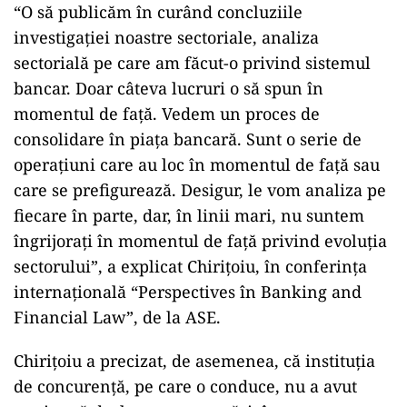
“O să publicăm în curând concluziile
investigaţiei noastre sectoriale, analiza
sectorială pe care am făcut-o privind sistemul
bancar. Doar câteva lucruri o să spun în
momentul de faţă. Vedem un proces de
consolidare în piaţa bancară. Sunt o serie de
operaţiuni care au loc în momentul de faţă sau
care se prefigurează. Desigur, le vom analiza pe
fiecare în parte, dar, în linii mari, nu suntem
îngrijoraţi în momentul de faţă privind evoluţia
sectorului”, a explicat Chiriţoiu, în conferința
internațională “Perspectives în Banking and
Financial Law”, de la ASE.
Chirițoiu a precizat, de asemenea, că instituția
de concurență, pe care o conduce, nu a avut