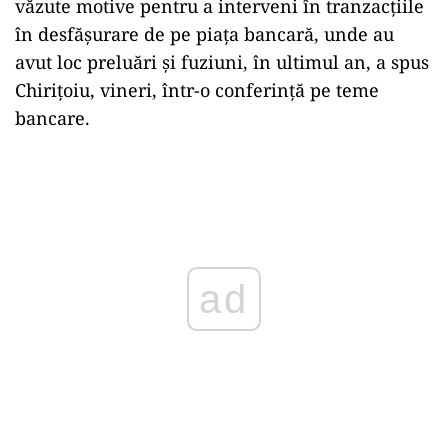
văzute motive pentru a interveni în tranzacţiile
în desfăşurare de pe piața bancară, unde au
avut loc preluări și fuziuni, în ultimul an, a spus
Chirițoiu, vineri, într-o conferință pe teme
bancare.
Play