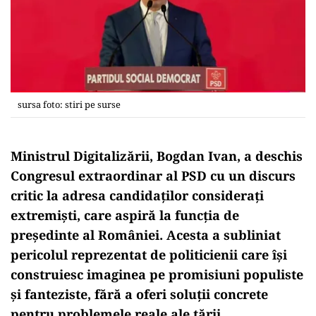
sursa foto: stiri pe surse
Ministrul Digitalizării, Bogdan Ivan, a deschis
Congresul extraordinar al PSD cu un discurs
critic la adresa candidaților considerați
extremiști, care aspiră la funcția de
președinte al României. Acesta a subliniat
pericolul reprezentat de politicienii care își
construiesc imaginea pe promisiuni populiste
și fanteziste, fără a oferi soluții concrete
pentru problemele reale ale țării.