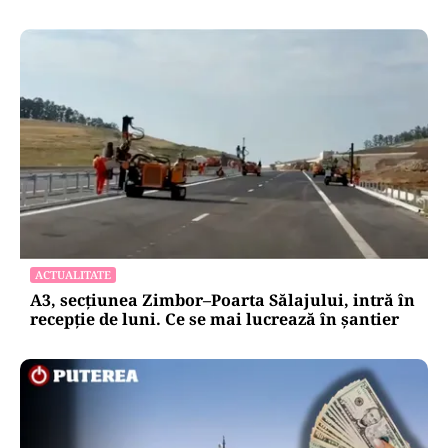
ACTUALITATE
A3, secțiunea Zimbor–Poarta Sălajului, intră în
recepție de luni. Ce se mai lucrează în șantier