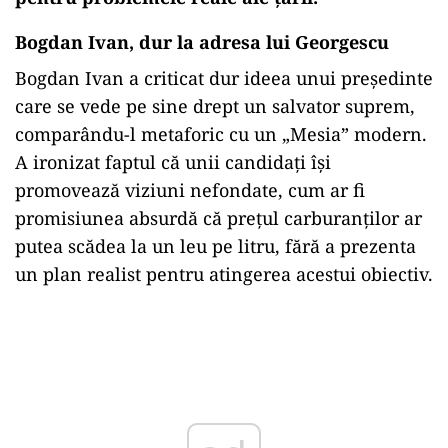
Bogdan Ivan, dur la adresa lui Georgescu
Bogdan Ivan a criticat dur ideea unui președinte
care se vede pe sine drept un salvator suprem,
comparându-l metaforic cu un „Mesia” modern.
A ironizat faptul că unii candidați își
promovează viziuni nefondate, cum ar fi
promisiunea absurdă că prețul carburanților ar
putea scădea la un leu pe litru, fără a prezenta
un plan realist pentru atingerea acestui obiectiv.