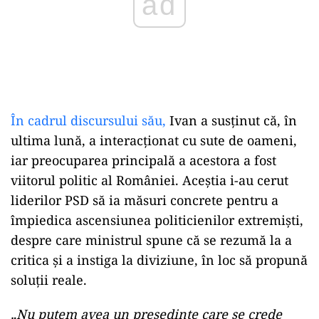
ad
În cadrul discursului său,
Ivan a susținut că, în
ultima lună, a interacționat cu sute de oameni,
iar preocuparea principală a acestora a fost
viitorul politic al României. Aceștia i-au cerut
liderilor PSD să ia măsuri concrete pentru a
împiedica ascensiunea politicienilor extremiști,
despre care ministrul spune că se rezumă la a
critica și a instiga la diviziune, în loc să propună
soluții reale.
„Nu putem avea un președinte care se crede