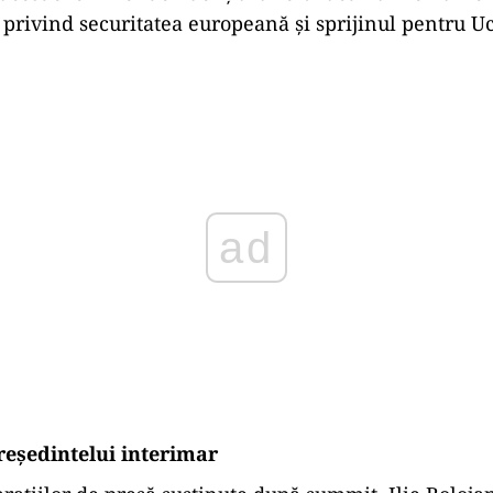
 privind securitatea europeană și sprijinul pentru U
Play
reședintelui interimar