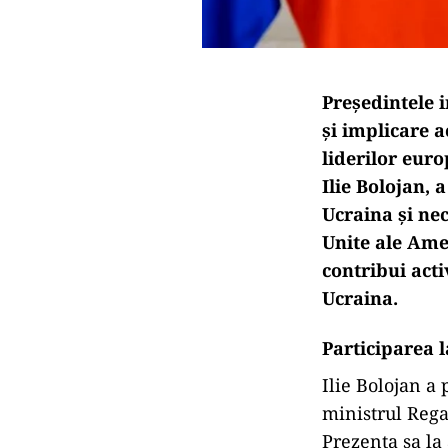
Președintele 
și implicare a
liderilor eur
Ilie Bolojan,
Ucraina și ne
Unite ale Ame
contribui acti
Ucraina.
Participarea 
Ilie Bolojan a
ministrul Regat
Prezența sa la