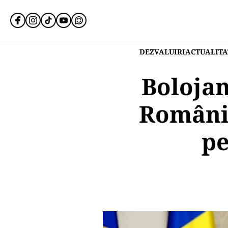
DEZVALUIRI
ACTUALITA
Bolojan
România
pe