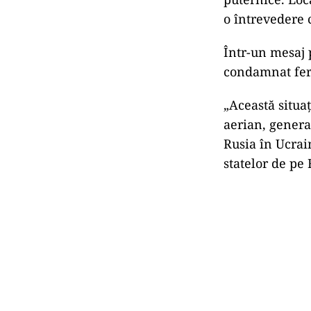
o întrevedere 
Într-un mesaj 
condamnat fer
„Această situaț
aerian, genera
Rusia în Ucrai
statelor de pe 