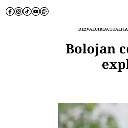
DEZVALUIRI
ACTUALITA
Bolojan c
expl