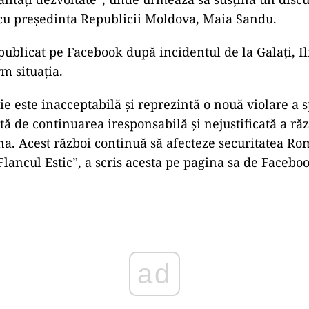
cu președinta Republicii Moldova, Maia Sandu.
publicat pe Facebook după incidentul de la Galați, Il
m situația.
ie este inacceptabilă și reprezintă o nouă violare a s
tă de continuarea iresponsabilă și nejustificată a ră
na. Acest război continuă să afecteze securitatea Rom
Flancul Estic”, a scris acesta pe pagina sa de Facebo
ad