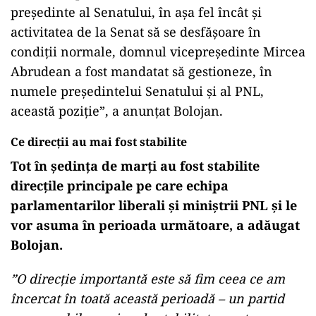
președinte al Senatului, în aşa fel încât şi
activitatea de la Senat să se desfășoare în
condiții normale, domnul vicepreşedinte Mircea
Abrudean a fost mandatat să gestioneze, în
numele preşedintelui Senatului și al PNL,
această poziţie”, a anunțat Bolojan.
Ce direcții au mai fost stabilite
Tot în ședința de marți au fost stabilite
direcţile principale pe care echipa
parlamentarilor liberali și miniștrii PNL şi le
vor asuma în perioada următoare, a adăugat
Bolojan.
”O direcție importantă este să fim ceea ce am
încercat în toată această perioadă – un partid