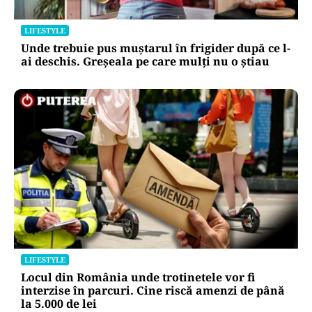
LIFESTYLE
Unde trebuie pus muștarul în frigider după ce l-
ai deschis. Greșeala pe care mulți nu o știau
LIFESTYLE
Locul din România unde trotinetele vor fi
interzise în parcuri. Cine riscă amenzi de până
la 5.000 de lei