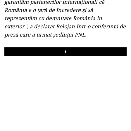
garantăm partenerilor internaționali că
România e o țară de încredere și să
reprezentăm cu demnitate România în
exterior”, a declarat Bolojan într-o conferință de
presă care a urmat ședinței PNL.
Play