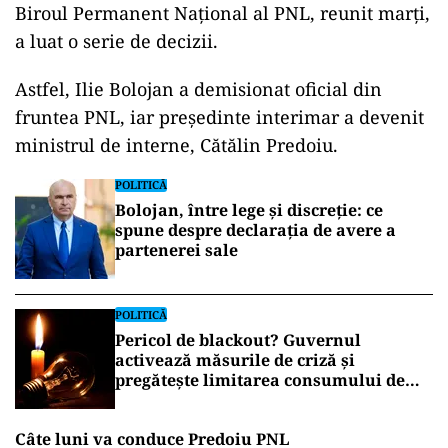
Biroul Permanent Național al PNL, reunit marți,
a luat o serie de decizii.
Astfel, Ilie Bolojan a demisionat oficial din
fruntea PNL, iar președinte interimar a devenit
ministrul de interne, Cătălin Predoiu.
POLITICĂ
Bolojan, între lege și discreție: ce
spune despre declarația de avere a
partenerei sale
POLITICĂ
Pericol de blackout? Guvernul
activează măsurile de criză și
pregătește limitarea consumului de
energie
Câte luni va conduce Predoiu PNL