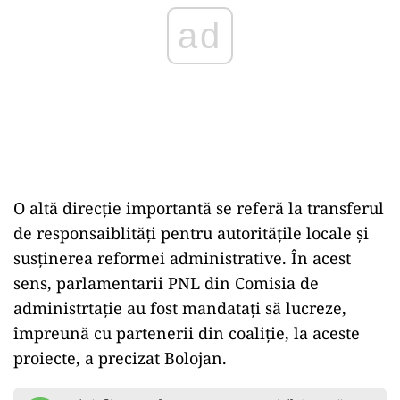
ad
O altă direcție importantă se referă la transferul
de responsaiblități pentru autorităţile locale şi
susținerea reformei administrative. În acest
sens, parlamentarii PNL din Comisia de
administrtație au fost mandatați să lucreze,
împreună cu partenerii din coaliție, la aceste
proiecte, a precizat Bolojan.