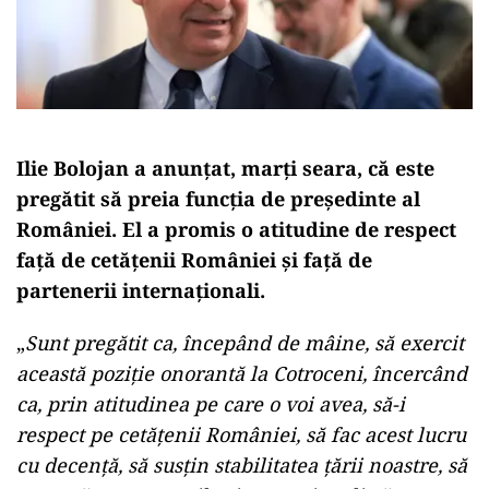
Ilie Bolojan a anunțat, marți seara, că este
pregătit să preia funcția de președinte al
României. El a promis o atitudine de respect
față de cetățenii României și față de
partenerii internaționali.
„
Sunt pregătit ca, începând de mâine, să exercit
această poziţie onorantă la Cotroceni, încercând
ca, prin atitudinea pe care o voi avea, să-i
respect pe cetățenii României, să fac acest lucru
cu decență, să susțin stabilitatea ţării noastre, să