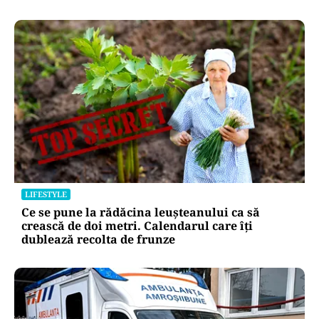
LIFESTYLE
Ce se pune la rădăcina leușteanului ca să
crească de doi metri. Calendarul care îți
dublează recolta de frunze