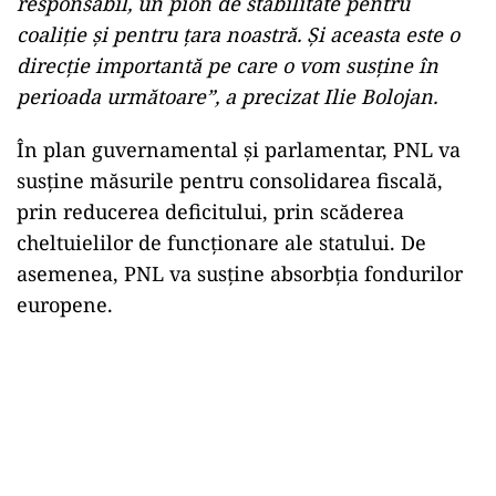
responsabil, un pion de stabilitate pentru
coaliție şi pentru ţara noastră. Și aceasta este o
direcţie importantă pe care o vom susține în
perioada următoare”, a precizat Ilie Bolojan.
În plan guvernamental și parlamentar, PNL va
susține măsurile pentru consolidarea fiscală,
prin reducerea deficitului, prin scăderea
cheltuielilor de funcţionare ale statului. De
asemenea, PNL va susține absorbția fondurilor
europene.