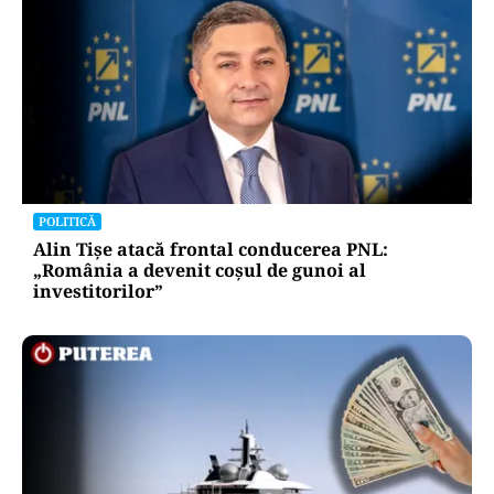
POLITICĂ
Alin Tișe atacă frontal conducerea PNL:
„România a devenit coșul de gunoi al
investitorilor”