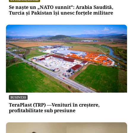
Se naște un „NATO sunnit”: Arabia Saudită,
Turcia și Pakistan își unesc forțele militare
BUSINESS
TeraPlast (TRP) —Venituri în creștere,
profitabilitate sub presiune