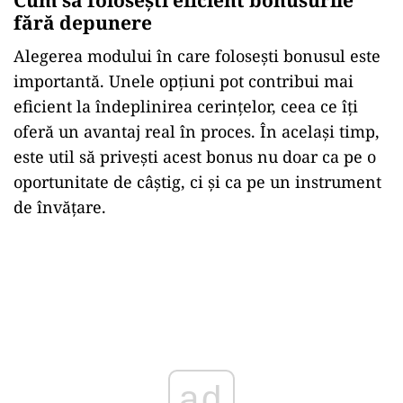
Cum să folosești eficient bonusurile
fără depunere
Alegerea modului în care folosești bonusul este
importantă. Unele opțiuni pot contribui mai
eficient la îndeplinirea cerințelor, ceea ce îți
oferă un avantaj real în proces. În același timp,
este util să privești acest bonus nu doar ca pe o
oportunitate de câștig, ci și ca pe un instrument
de învățare.
ad