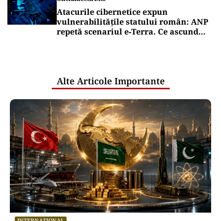
Atacurile cibernetice expun
vulnerabilitățile statului român: ANP
repetă scenariul e‑Terra. Ce ascund
comunicările oficiale și cine răspunde
pentru mentenanța IT a instituțiilor
publice
Alte Articole Importante
INTERNAȚIONAL