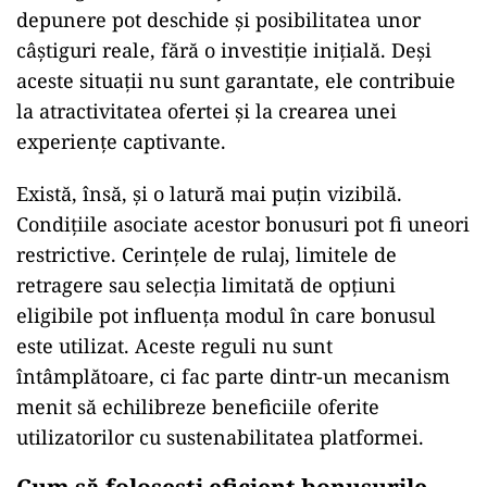
depunere pot deschide și posibilitatea unor
câștiguri reale, fără o investiție inițială. Deși
aceste situații nu sunt garantate, ele contribuie
la atractivitatea ofertei și la crearea unei
experiențe captivante.
Există, însă, și o latură mai puțin vizibilă.
Condițiile asociate acestor bonusuri pot fi uneori
restrictive. Cerințele de rulaj, limitele de
retragere sau selecția limitată de opțiuni
eligibile pot influența modul în care bonusul
este utilizat. Aceste reguli nu sunt
întâmplătoare, ci fac parte dintr-un mecanism
menit să echilibreze beneficiile oferite
utilizatorilor cu sustenabilitatea platformei.