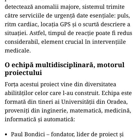
detectează anomalii majore, sistemul trimite
către serviciile de urgență date esențiale: puls,
ritm cardiac, locația GPS și o scurtă descriere a
situației. Astfel, timpul de reacție poate fi redus
considerabil, element crucial în intervențiile
medicale.
O echipă multidisciplinară, motorul
proiectului
Forța acestui proiect vine din diversitatea
abilităților celor care l-au construit. Echipa este
formată din tineri ai Universității din Oradea,
proveniți din inginerie, matematică, medicină,
informatică și automatică:
Paul Bondici – fondator, lider de proiect și