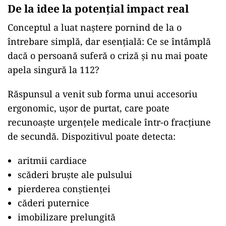
De la idee la potențial impact real
Conceptul a luat naștere pornind de la o
întrebare simplă, dar esențială: Ce se întâmplă
dacă o persoană suferă o criză și nu mai poate
apela singură la 112?
Răspunsul a venit sub forma unui accesoriu
ergonomic, ușor de purtat, care poate
recunoaște urgențele medicale într-o fracțiune
de secundă. Dispozitivul poate detecta:
aritmii cardiace
scăderi bruște ale pulsului
pierderea conștienței
căderi puternice
imobilizare prelungită