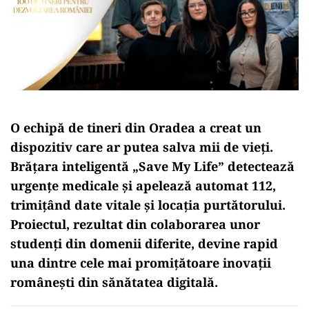
O echipă de tineri din Oradea a creat un
dispozitiv care ar putea salva mii de vieți.
Brățara inteligentă „Save My Life” detectează
urgențe medicale și apelează automat 112,
trimițând date vitale și locația purtătorului.
Proiectul, rezultat din colaborarea unor
studenți din domenii diferite, devine rapid
una dintre cele mai promițătoare inovații
românești din sănătatea digitală.