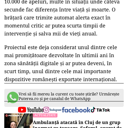
10.000 de apeluri, multe în situații unde câteva
secunde fac diferența între viață și moarte. O
brățară care trimite automat alerta exact în
momentul critic ar putea scurta timpii de
intervenție și salva mii de vieți anual.
Proiectul este deja considerat unul dintre cele
mai promițătoare dezvoltate în ultimii ani în
zona sănătății digitale și ar putea deveni, în
scurt timp, unul dintre cele mai importante
dispozitive românești exportate internațional.
Vrei să fii mereu la curent cu toate știrile? Urmărește
Puterea.ro și pe canalul de WhatsApp
ACTUALITATE
Ambulanță atacată în Cluj de un grup