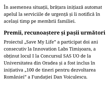
În asemenea situații, brățara inițiază automat
apelul la serviciile de urgență și îi notifică în
același timp pe membrii familiei.
Premii, recunoaștere și pașii următori
Proiectul „Save My Life” a participat doi ani
consecutiv la Innovation Labs Timișoara, a
obținut locul I la Concursul SAS UO de la
Universitatea din Oradea și a fost inclus în
inițiativa „100 de tineri pentru dezvoltarea
României” a Fundației Dan Voiculescu.