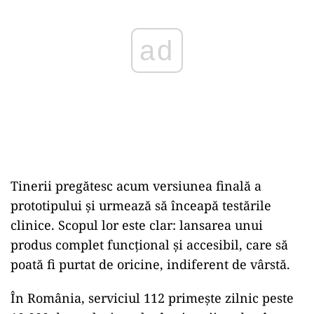
ad
Tinerii pregătesc acum versiunea finală a
prototipului și urmează să înceapă testările
clinice. Scopul lor este clar: lansarea unui
produs complet funcțional și accesibil, care să
poată fi purtat de oricine, indiferent de vârstă.
În România, serviciul 112 primește zilnic peste