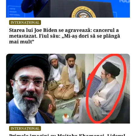
INTERNAȚIONAL
Starea lui Joe Biden se agravează: cancerul a
metastazat. Fiul său: „Mi-aș dori să se plângă
mai mult”
INTERNAȚIONAL
Primele imagini cu Mojtaba Khamenei. Liderul