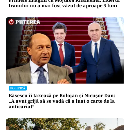
Iranului nu a mai fost văzut de aproape 5 luni
POLITICĂ
Băsescu îi taxează pe Bolojan și Nicușor Dan:
„A avut grijă să se vadă că a luat o carte de la
anticariat”