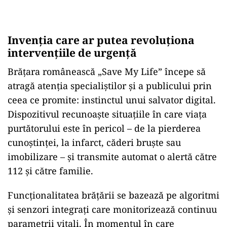
Invenția care ar putea revoluționa
intervențiile de urgență
Brățara românească „Save My Life” începe să
atragă atenția specialiștilor și a publicului prin
ceea ce promite: instinctul unui salvator digital.
Dispozitivul recunoaște situațiile în care viața
purtătorului este în pericol – de la pierderea
cunoștinței, la infarct, căderi bruște sau
imobilizare – și transmite automat o alertă către
112 și către familie.
Funcționalitatea brățării se bazează pe algoritmi
și senzori integrați care monitorizează continuu
parametrii vitali. În momentul în care