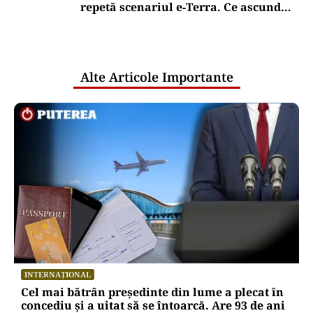
repetă scenariul e‑Terra. Ce ascund
comunicările oficiale și cine răspunde
pentru mentenanța IT a instituțiilor
publice
Alte Articole Importante
INTERNAȚIONAL
Cel mai bătrân președinte din lume a plecat în
concediu și a uitat să se întoarcă. Are 93 de ani