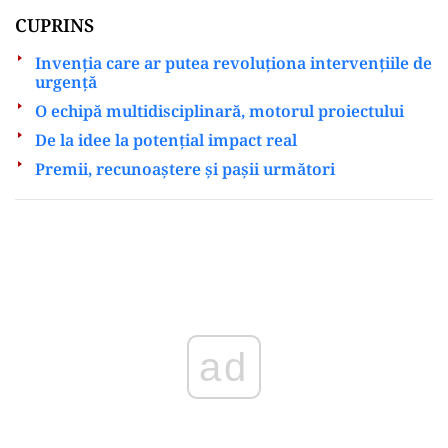
CUPRINS
Invenția care ar putea revoluționa intervențiile de
urgență
O echipă multidisciplinară, motorul proiectului
De la idee la potențial impact real
Premii, recunoaștere și pașii următori
Play