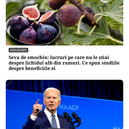
SĂNĂTATE
Seva de smochin: lucruri pe care nu le știai
despre lichidul alb din ramuri. Ce spun studiile
despre beneficiile ei