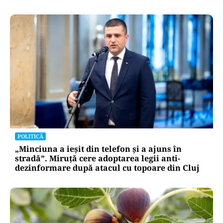
POLITICĂ
„Minciuna a ieșit din telefon și a ajuns în
stradă”. Miruță cere adoptarea legii anti-
dezinformare după atacul cu topoare din Cluj