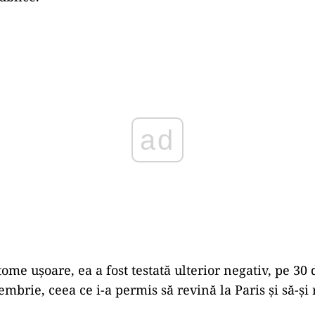
Play
me uşoare, ea a fost testată ulterior negativ, pe 30
mbrie, ceea ce i-a permis să revină la Paris şi să-şi r