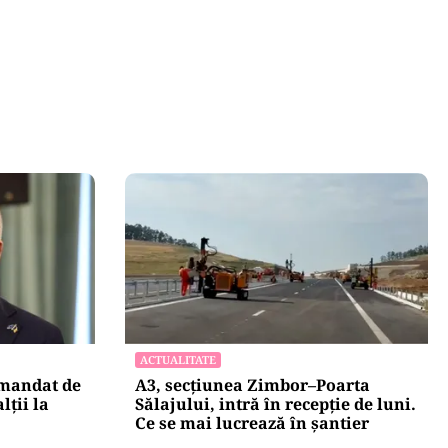
ACTUALITATE
 mandat de
A3, secțiunea Zimbor–Poarta
lții la
Sălajului, intră în recepție de luni.
Ce se mai lucrează în șantier