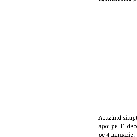
Acuzând simpto
apoi pe 31 dece
pe 4 ianuarie.