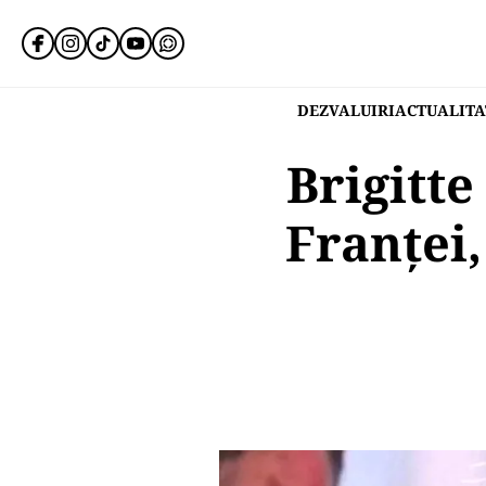
DEZVALUIRI
ACTUALITA
Brigitte
Franței,