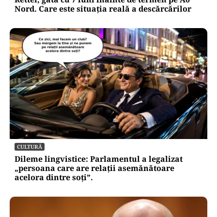
Nord. Care este situația reală a descărcărilor
CULTURĂ
Dileme lingvistice: Parlamentul a legalizat
„persoana care are relații asemănătoare
acelora dintre soți”.