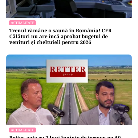
ACTUALITATE
Trenul rămâne o saună în România! CFR
Călători nu are încă aprobat bugetul de
venituri și cheltuieli pentru 2026
ACTUALITATE
Retter, gata cu 7 luni înainte de termen pe A0