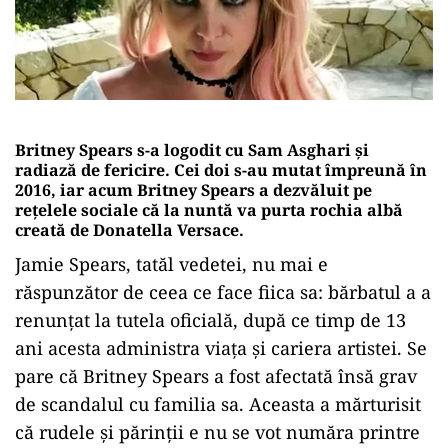
Britney Spears s-a logodit cu Sam Asghari și
radiază de fericire. Cei doi s-au mutat împreună în
2016, iar acum Britney Spears a dezvăluit pe
rețelele sociale că la nuntă va purta rochia albă
creată de Donatella Versace.
Jamie Spears, tatăl vedetei, nu mai e
răspunzător de ceea ce face fiica sa: bărbatul a a
renunțat la tutela oficială, după ce timp de 13
ani acesta administra viața și cariera artistei. Se
pare că Britney Spears a fost afectată însă grav
de scandalul cu familia sa. Aceasta a mărturisit
că rudele și părinții e nu se vot număra printre