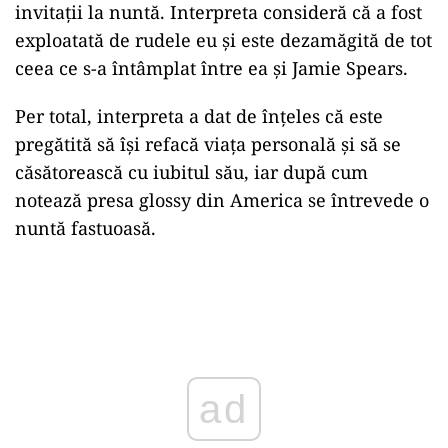
invitații la nuntă. Interpreta consideră că a fost
exploatată de rudele eu și este dezamăgită de tot
ceea ce s-a întâmplat între ea și Jamie Spears.
Per total, interpreta a dat de înțeles că este
pregătită să își refacă viața personală și să se
căsătorească cu iubitul său, iar după cum
notează presa glossy din America se întrevede o
nuntă fastuoasă.
Play