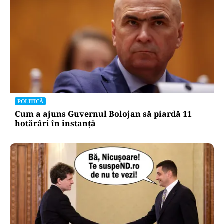
POLITICĂ
Cum a ajuns Guvernul Bolojan să piardă 11
hotărâri în instanță