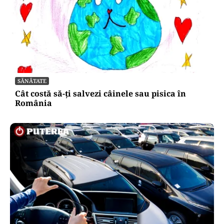
SĂNĂTATE
Cât costă să-ți salvezi câinele sau pisica în
România