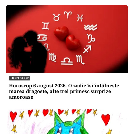
HOROSCOP
Horoscop 6 august 2026. O zodie își întâlnește
marea dragoste, alte trei primesc surprize
amoroase