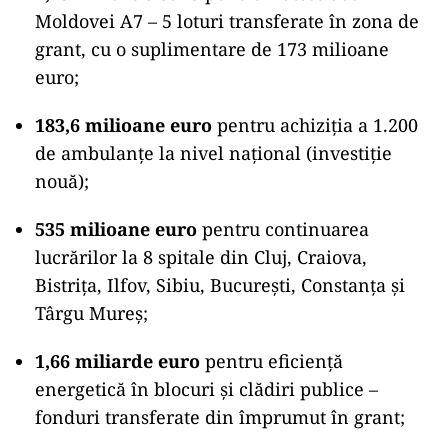
Moldovei A7 – 5 loturi transferate în zona de
grant, cu o suplimentare de 173 milioane
euro;
183,6 milioane euro
pentru achiziția a 1.200
de ambulanțe la nivel național (investiție
nouă);
535 milioane euro
pentru continuarea
lucrărilor la 8 spitale din Cluj, Craiova,
Bistrița, Ilfov, Sibiu, București, Constanța și
Târgu Mureș;
1,66 miliarde euro
pentru eficiență
energetică în blocuri și clădiri publice –
fonduri transferate din împrumut în grant;