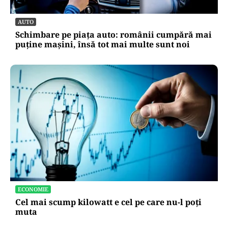
AUTO
Schimbare pe piața auto: românii cumpără mai
puține mașini, însă tot mai multe sunt noi
ECONOMIE
Cel mai scump kilowatt e cel pe care nu-l poți
muta