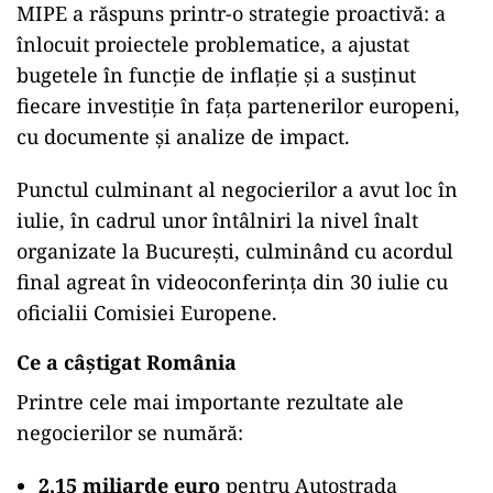
MIPE a răspuns printr-o strategie proactivă: a
înlocuit proiectele problematice, a ajustat
bugetele în funcție de inflație și a susținut
fiecare investiție în fața partenerilor europeni,
cu documente și analize de impact.
Punctul culminant al negocierilor a avut loc în
iulie, în cadrul unor întâlniri la nivel înalt
organizate la București, culminând cu acordul
final agreat în videoconferința din 30 iulie cu
oficialii Comisiei Europene.
Ce a câștigat România
Printre cele mai importante rezultate ale
negocierilor se numără:
2,15 miliarde euro
pentru Autostrada