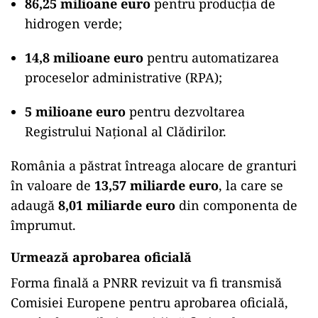
86,25 milioane euro
pentru producția de
hidrogen verde;
14,8 milioane euro
pentru automatizarea
proceselor administrative (RPA);
5 milioane euro
pentru dezvoltarea
Registrului Național al Clădirilor.
România a păstrat întreaga alocare de granturi
în valoare de
13,57 miliarde euro
, la care se
adaugă
8,01 miliarde euro
din componenta de
împrumut.
Urmează aprobarea oficială
Forma finală a PNRR revizuit va fi transmisă
Comisiei Europene pentru aprobarea oficială,