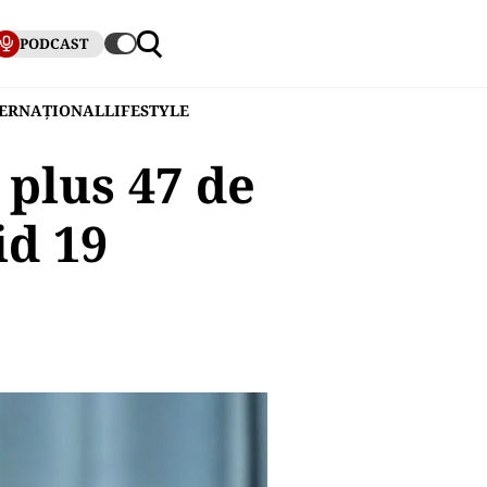
PODCAST
TERNAȚIONAL
LIFESTYLE
 plus 47 de
id 19