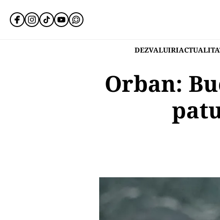
DEZVALUIRI
ACTUALITA
Orban: Buc
patu