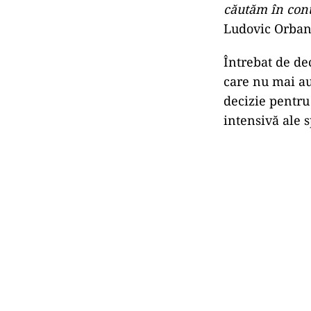
căutăm în conti
Ludovic Orban
Întrebat de de
care nu mai au 
decizie pentru 
intensivă ale s