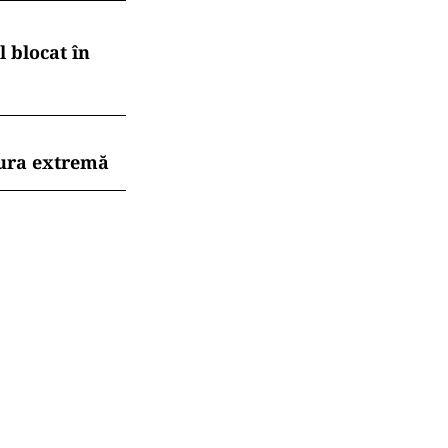
 blocat în
dura extremă