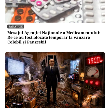
SĂNĂTATE
Mesajul Agenției Naționale a Medicamentului:
De ce au fost blocate temporar la vânzare
Colebil și Panzcebil