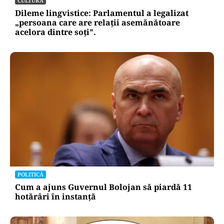
CULTURĂ
Dileme lingvistice: Parlamentul a legalizat
„persoana care are relații asemănătoare
acelora dintre soți”.
POLITICĂ
Cum a ajuns Guvernul Bolojan să piardă 11
hotărâri în instanță