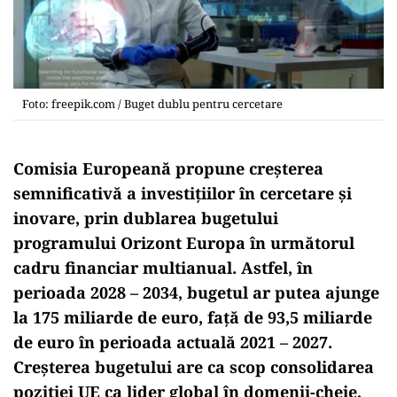
Foto: freepik.com / Buget dublu pentru cercetare
Comisia Europeană propune creșterea
semnificativă a investițiilor în cercetare și
inovare, prin dublarea bugetului
programului Orizont Europa în următorul
cadru financiar multianual. Astfel, în
perioada 2028 – 2034, bugetul ar putea ajunge
la 175 miliarde de euro, față de 93,5 miliarde
de euro în perioada actuală 2021 – 2027.
Creșterea bugetului are ca scop consolidarea
poziției UE ca lider global în domenii-cheie,