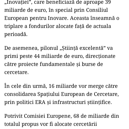
ad
Următorul ca mărime este pilonul destinat
„Inovației”, care beneficiază de aproape 39
miliarde de euro, în special prin Consiliul
European pentru Inovare. Aceasta înseamnă o
triplare a fondurilor alocate față de actuala
perioadă.