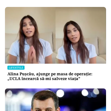
BUSINESS
TeraPlast (TRP) —Venituri în creștere,
profitabilitate sub presiune