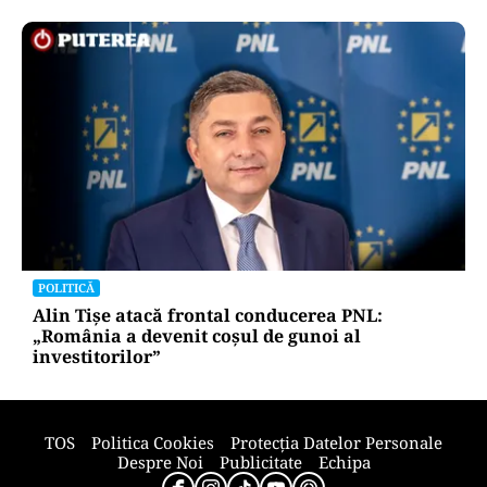
ACTUALITATE
A3, secțiunea Zimbor–Poarta Sălajului, intră în
recepție de luni. Ce se mai lucrează în șantier