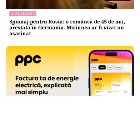
ACTUALITATE
Spionaj pentru Rusia: o româncă de 45 de ani,
arestată în Germania. Misiunea ar fi vizat un
asasinat
ACTUALITATE
Factura PPC are o pagină de sumar, cu toate
informațiile care contează la îndemână