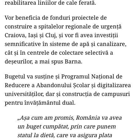
reabilitarea liniilor de cale ferată.
Vor beneficia de fonduri proiectele de
construire a spitalelor regionale de urgenţă
Craiova, Iaşi şi Cluj, şi vor fi avea investiţii
semnificative în sisteme de apă şi canalizare,
cât şi în centrele de colectare selectivă a
deşeurilor, a mai spus Barna.
Bugetul va susţine şi Programul Naţional de
Reducere a Abandonului Şcolar şi digitalizarea
universităţilor, dar şi construcţia de campusuri
pentru învăţământul dual.
„Aşa cum am promis, România va avea
un buget cumpătat, prin care punem
statul la dietă, care va asigura plata