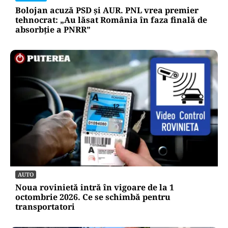
Bolojan acuză PSD și AUR. PNL vrea premier
tehnocrat: „Au lăsat România în faza finală de
absorbţie a PNRR”
AUTO
Noua rovinietă intră în vigoare de la 1
octombrie 2026. Ce se schimbă pentru
transportatori