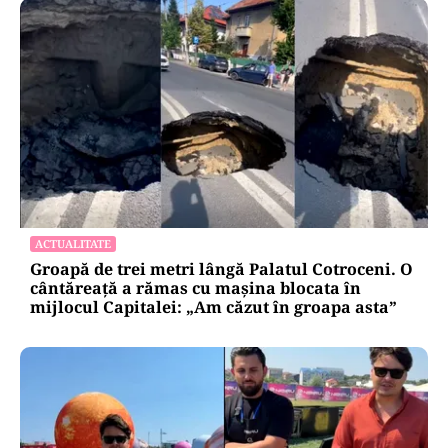
ACTUALITATE
Groapă de trei metri lângă Palatul Cotroceni. O
cântăreață a rămas cu mașina blocata în
mijlocul Capitalei: „Am căzut în groapa asta”