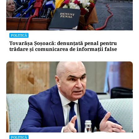
POLITICĂ
Tovarășa Șoșoacă: denunțată penal pentru
trădare și comunicarea de informații false
POLITICĂ