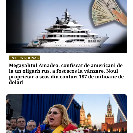
INTERNAȚIONAL
Megayahtul Amadea, confiscat de americani de
la un oligarh rus, a fost scos la vânzare. Noul
proprietar a scos din conturi 187 de milioane de
dolari