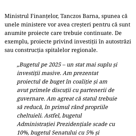
Ministrul Finanțelor, Tanczos Barna, spunea că
unele ministere vor avea creșteri pentru că sunt
anumite proiecte care trebuie continuate. De
exemplu, proiecte privind investiții în autostrăzi
sau construcția spitalelor regionale.
„Bugetul pe 2025 – un stat mai suplu şi
investiţii masive. Am prezentat
proiectul de buget în coaliţie şi am
avut primele discuţii cu partenerii de
guvernare. Am agreat că statul trebuie
să reducă, în primul rând propriile
cheltuieli. Astfel, bugetul
Administraţiei Prezidenţiale scade cu
10%, bugetul Senatului cu 5% şi