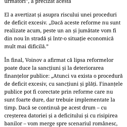
următori”, a precizat acesta
El a avertizat și asupra riscului unei proceduri
de deficit excesiv. „Dacă aceste reforme nu sunt
realizate acum, peste un an și jumătate vom fi
din nou în stradă și într-o situație economică
mult mai dificilă.”
În final, Voinov a afirmat că lipsa reformelor
poate duce la sancțiuni și la deteriorarea
finanțelor publice: „Atunci va exista o procedură
de deficit excesiv, cu sancțiuni și plăți. Finanțele
publice pot fi corectate prin reforme care nu
sunt foarte dure, dar trebuie implementate la
timp. Dacă se continuă pe acest drum – cu
creșterea datoriei și a deficitului și cu risipirea
banilor – vom merge spre scenariul românesc,