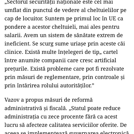
„Sectorul securității naționale este cel mai
umflat din punctul de vedere al cheltuielilor pe
cap de locuitor. Suntem pe primul loc în UE ca
pondere a acestor cheltuieli, mai ales pentru
salarii. Avem un sistem de sănătate extrem de
ineficient. Se scurg sume uriașe prin aceste căi
clinice. Există multe înțelegeri de tip„ cartel
între anumite companii care cresc artificial
prețurile. Există probleme care pot fi rezolvate
prin măsuri de reglementare, prin controale și
prin întărirea rolului autorităților.”
Vazov a propus măsuri de reformă
administrativă și fiscală. „Statul poate reduce
administrația cu zece procente fără ca acest
lucru să afecteze calitatea serviciilor oferite. De
aceea se implementează guvernarea electronică