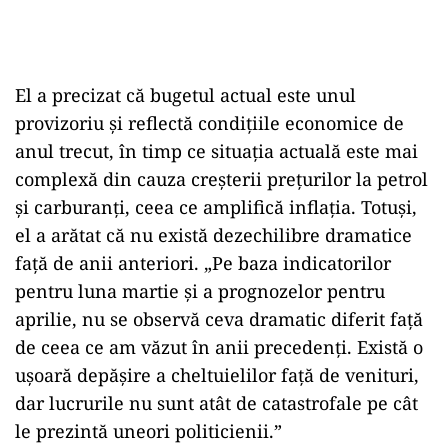
El a precizat că bugetul actual este unul
provizoriu și reflectă condițiile economice de
anul trecut, în timp ce situația actuală este mai
complexă din cauza creșterii prețurilor la petrol
și carburanți, ceea ce amplifică inflația. Totuși,
el a arătat că nu există dezechilibre dramatice
față de anii anteriori. „Pe baza indicatorilor
pentru luna martie și a prognozelor pentru
aprilie, nu se observă ceva dramatic diferit față
de ceea ce am văzut în anii precedenți. Există o
ușoară depășire a cheltuielilor față de venituri,
dar lucrurile nu sunt atât de catastrofale pe cât
le prezintă uneori politicienii.”