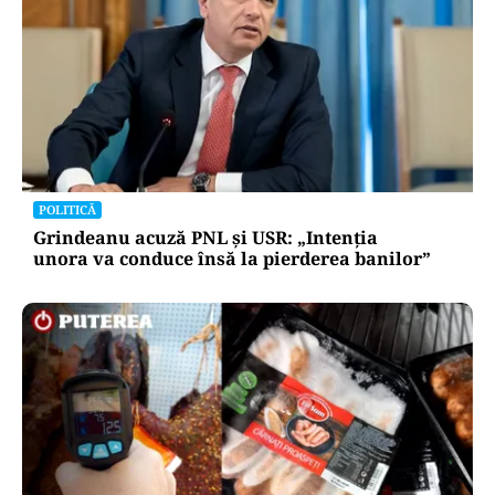
POLITICĂ
Grindeanu acuză PNL și USR: „Intenția
unora va conduce însă la pierderea banilor”