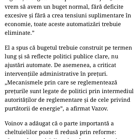
vrem să avem un buget normal, fără deficite
excesive și fără a crea tensiuni suplimentare în
economie, toate aceste automatizări trebuie
eliminate.”
El a spus că bugetul trebuie construit pe termen
lung și să reflecte politici publice clare, nu
ajustări automate. De asemenea, a criticat
intervențiile administrative în prețuri.
„Mecanismele prin care se reglementează
prețurile sunt legate de politici prin intermediul
autorităților de reglementare și de cele privind
purtătorii de energie”, a afirmat Vazov.
Voinov a adăugat că o parte importantă a
cheltuielilor poate fi redusă prin reforme: