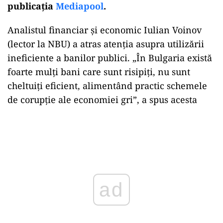
publicația
Mediapool
.
Analistul financiar și economic Iulian Voinov
(lector la NBU) a atras atenția asupra utilizării
ineficiente a banilor publici. „În Bulgaria există
foarte mulți bani care sunt risipiți, nu sunt
cheltuiți eficient, alimentând practic schemele
de corupție ale economiei gri”, a spus acesta
Play