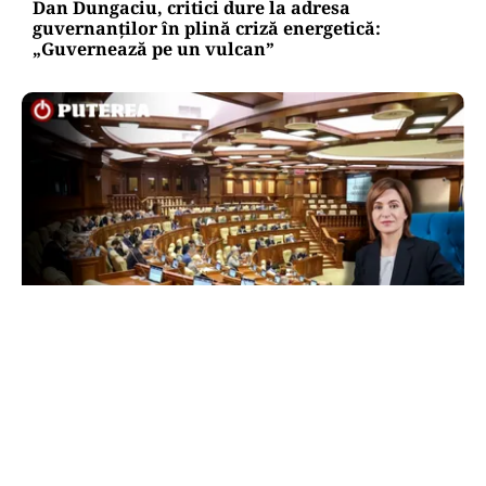
Dan Dungaciu, critici dure la adresa
guvernanților în plină criză energetică:
„Guvernează pe un vulcan”
POLITICĂ
Maia Sandu, acuzații pentru cei care vor să o
suspende din funcție. Președinta spune că
inițiativa e coordonată de Rusia