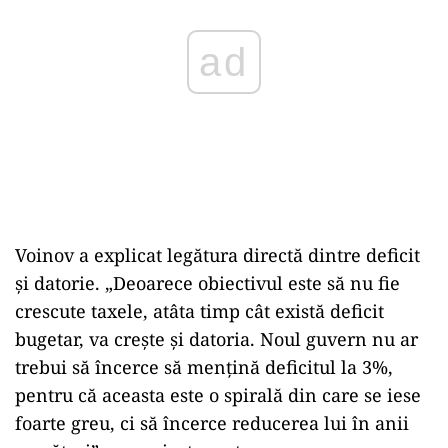
ad
Voinov a explicat legătura directă dintre deficit
și datorie. „Deoarece obiectivul este să nu fie
crescute taxele, atâta timp cât există deficit
bugetar, va crește și datoria. Noul guvern nu ar
trebui să încerce să mențină deficitul la 3%,
pentru că aceasta este o spirală din care se iese
foarte greu, ci să încerce reducerea lui în anii