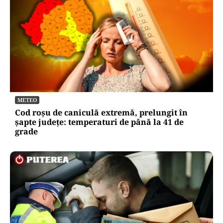
METEO
Cod roșu de caniculă extremă, prelungit în
șapte județe: temperaturi de până la 41 de
grade