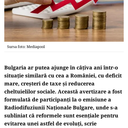
Sursa foto: Mediapool
Bulgaria ar putea ajunge în câțiva ani într-o
situație similară cu cea a României, cu deficit
mare, creșteri de taxe și reducerea
cheltuielilor sociale. Această avertizare a fost
formulată de participanți la o emisiune a
Radiodifuziunii Naționale Bulgare, unde s-a
subliniat că reformele sunt esențiale pentru
evitarea unei astfel de evoluți, scrie