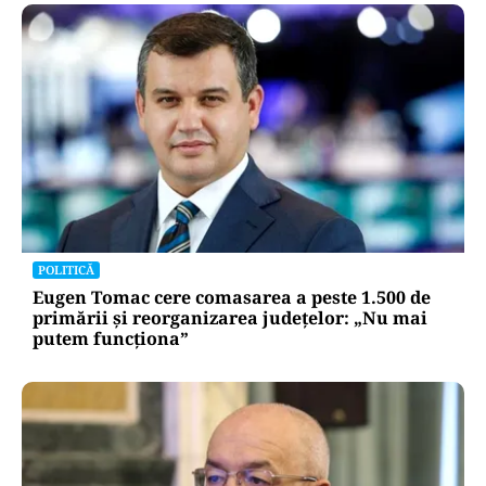
POLITICĂ
Eugen Tomac cere comasarea a peste 1.500 de
primării și reorganizarea județelor: „Nu mai
putem funcționa”