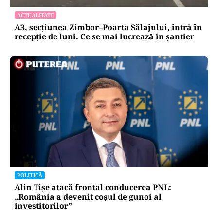
ACTUALITATE
A3, secțiunea Zimbor–Poarta Sălajului, intră în
recepție de luni. Ce se mai lucrează în șantier
POLITICĂ
Alin Tișe atacă frontal conducerea PNL:
„România a devenit coșul de gunoi al
investitorilor”