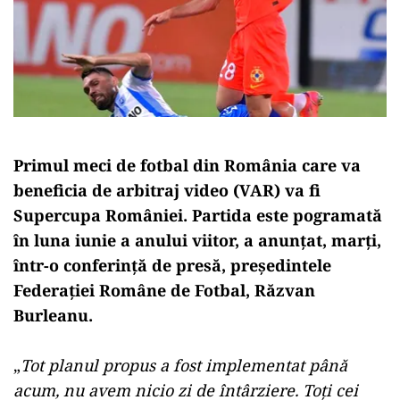
Primul meci de fotbal din România care va
beneficia de arbitraj video (VAR) va fi
Supercupa României. Partida este pogramată
în luna iunie a anului viitor, a anunţat, marţi,
într-o conferinţă de presă, preşedintele
Federaţiei Române de Fotbal, Răzvan
Burleanu.
„
Tot planul propus a fost implementat până
acum, nu avem nicio zi de întârziere. Toţi cei