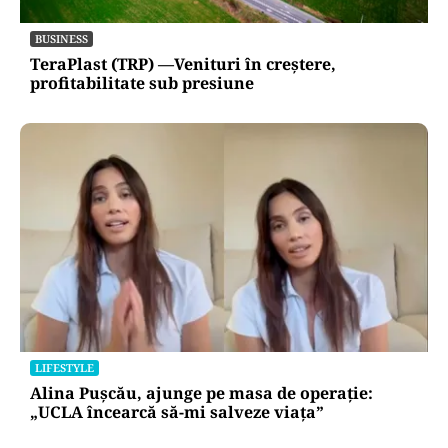
BUSINESS
TeraPlast (TRP) —Venituri în creștere,
profitabilitate sub presiune
LIFESTYLE
Alina Pușcău, ajunge pe masa de operație:
„UCLA încearcă să-mi salveze viața”