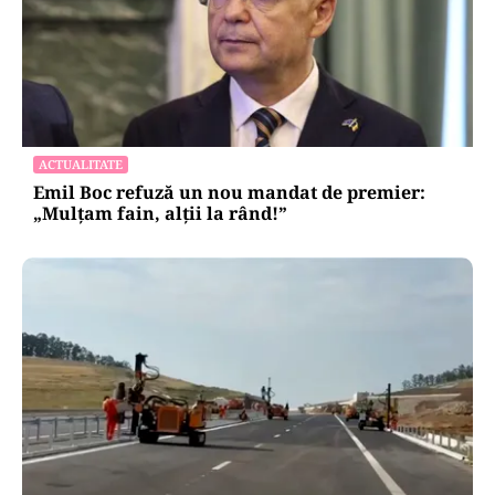
ACTUALITATE
Emil Boc refuză un nou mandat de premier:
„Mulțam fain, alții la rând!”