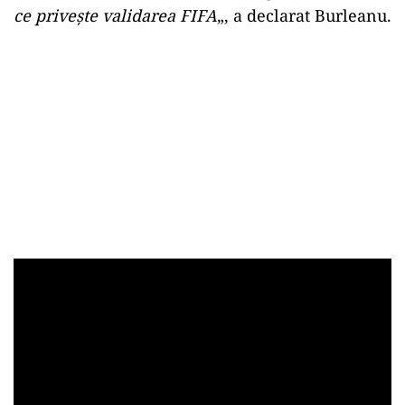
ce priveşte validarea FIFA
„, a declarat Burleanu.