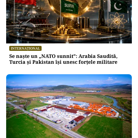
INTERNAȚIONAL
Se naște un „NATO sunnit”: Arabia Saudită,
Turcia și Pakistan își unesc forțele militare