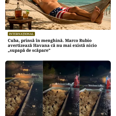
INTERNAȚIONAL
Cuba, prinsă în menghină. Marco Rubio
avertizează Havana că nu mai există nicio
„supapă de scăpare”