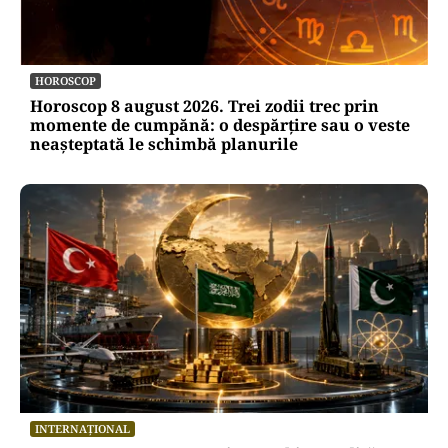
HOROSCOP
Horoscop 8 august 2026. Trei zodii trec prin
momente de cumpănă: o despărțire sau o veste
neașteptată le schimbă planurile
INTERNAȚIONAL