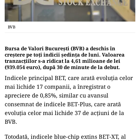
BVB
Bursa de Valori Bucureşti (BVB) a deschis în
creştere pe toţi indicii şedinţa de luni. Valoarea
tranzacţiilor s-a ridicat la 4,61 milioane de lei
(939.054 euro), după 30 de minute de la debut.
Indicele principal BET, care arată evoluţia celor
mai lichide 17 companii, a înregistrat o
apreciere de 0,85%, similar cu avansul
consemnat de indicele BET-Plus, care arată
evoluţia celor mai lichide 37 de acţiuni de la
BVB.
Totodată, indicele blue-chip extins BET-XT, al