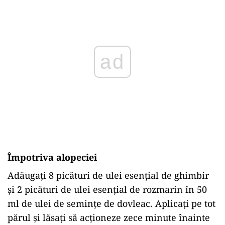
ad
Împotriva alopeciei
Adăugați 8 picături de ulei esențial de ghimbir
și 2 picături de ulei esențial de rozmarin în 50
ml de ulei de semințe de dovleac. Aplicați pe tot
părul și lăsați să acționeze zece minute înainte