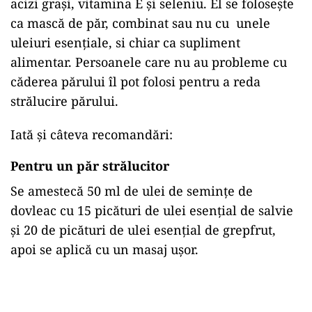
acizi grași, vitamina E și seleniu. El se folosește
ca mască de păr, combinat sau nu cu unele
uleiuri esențiale, si chiar ca supliment
alimentar. Persoanele care nu au probleme cu
căderea părului îl pot folosi pentru a reda
strălucire părului.
Iată și câteva recomandări:
Pentru un păr strălucitor
Se amestecă 50 ml de ulei de semințe de
dovleac cu 15 picături de ulei esențial de salvie
și 20 de picături de ulei esențial de grepfrut,
apoi se aplică cu un masaj ușor.