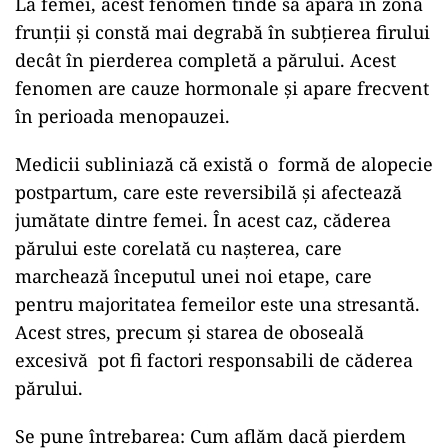
La femei, acest fenomen tinde să apară în zona
frunții și constă mai degrabă în subțierea firului
decât în pierderea completă a părului. Acest
fenomen are cauze hormonale și apare frecvent
în perioada menopauzei.
Medicii subliniază că există o formă de alopecie
postpartum, care este reversibilă și afectează
jumătate dintre femei. În acest caz, căderea
părului este corelată cu nașterea, care
marchează începutul unei noi etape, care
pentru majoritatea femeilor este una stresantă.
Acest stres, precum și starea de oboseală
excesivă pot fi factori responsabili de căderea
părului.
Se pune întrebarea: Cum aflăm dacă pierdem