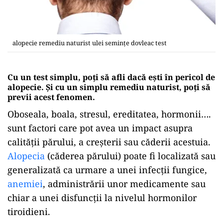
alopecie remediu naturist ulei semințe dovleac test
Cu un test simplu, poți să afli dacă ești în pericol de
alopecie. Și cu un simplu remediu naturist, poți să
previi acest fenomen.
Oboseala, boala, stresul, ereditatea, hormonii….
sunt factori care pot avea un impact asupra
calității părului, a creșterii sau căderii acestuia.
Alopecia
(căderea părului) poate fi localizată sau
generalizată ca urmare a unei infecții fungice,
anemiei
, administrării unor medicamente sau
chiar a unei disfuncții la nivelul hormonilor
tiroidieni.