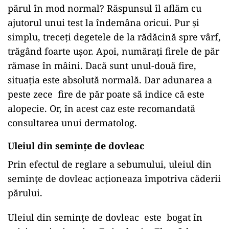
părul în mod normal? Răspunsul îl aflăm cu
ajutorul unui test la îndemâna oricui. Pur și
simplu, treceți degetele de la rădăcină spre vârf,
trăgând foarte ușor. Apoi, numărați firele de păr
rămase în mâini. Dacă sunt unul-două fire,
situația este absolută normală. Dar adunarea a
peste zece fire de păr poate să indice că este
alopecie. Or, în acest caz este recomandată
consultarea unui dermatolog.
Uleiul din semințe de dovleac
Prin efectul de reglare a sebumului, uleiul din
semințe de dovleac acționeaza împotriva căderii
părului.
Uleiul din semințe de dovleac este bogat în