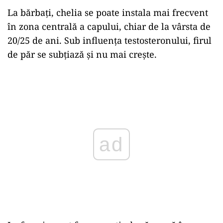
La bărbați, chelia se poate instala mai frecvent
în zona centrală a capului, chiar de la vârsta de
20/25 de ani. Sub influența testosteronului, firul
de păr se subțiază și nu mai crește.
Play