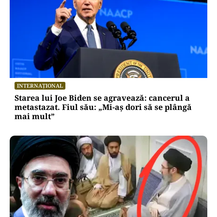
INTERNAȚIONAL
Starea lui Joe Biden se agravează: cancerul a
metastazat. Fiul său: „Mi-aș dori să se plângă
mai mult”