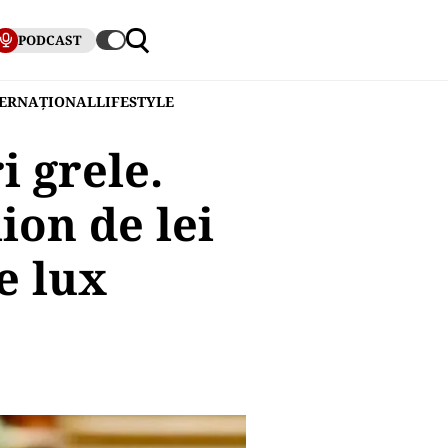
PODCAST
TERNAȚIONAL
LIFESTYLE
 grele.
ion de lei
e lux