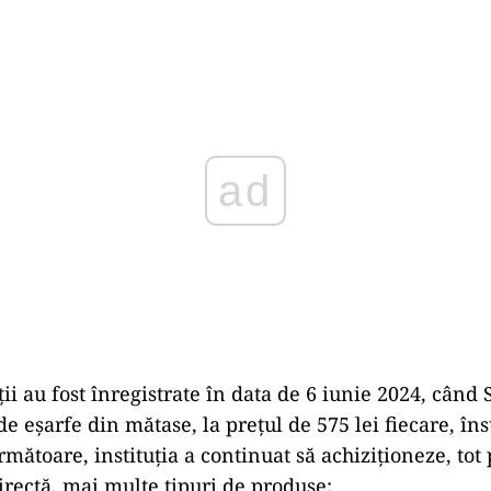
Play
ii au fost înregistrate în data de 6 iunie 2024, când 
e eșarfe din mătase, la prețul de 575 lei fiecare, î
următoare, instituția a continuat să achiziționeze, tot
irectă, mai multe tipuri de produse: