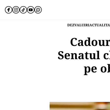
DEZVALUIRI
ACTUALITA
Cadour
Senatul c
pe o