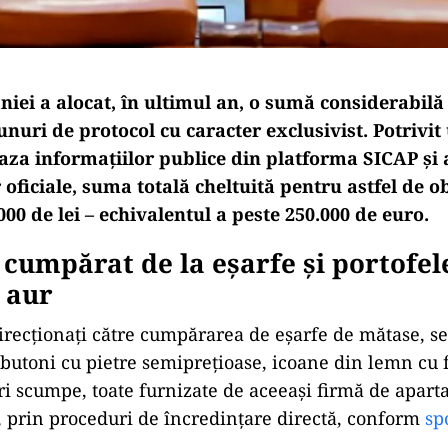
iei a alocat, în ultimul an, o sumă considerabilă
unuri de protocol cu caracter exclusivist. Potrivit
baza informațiilor publice din platforma SICAP și 
oficiale, suma totală cheltuită pentru astfel de o
000 de lei – echivalentul a peste 250.000 de euro.
 cumpărat de la eșarfe și portofel
 aur
direcționați către cumpărarea de eșarfe de mătase, se
 butoni cu pietre semiprețioase, icoane din lemn cu f
ouri scumpe, toate furnizate de aceeași firmă de apar
, prin proceduri de încredințare directă, conform
sp