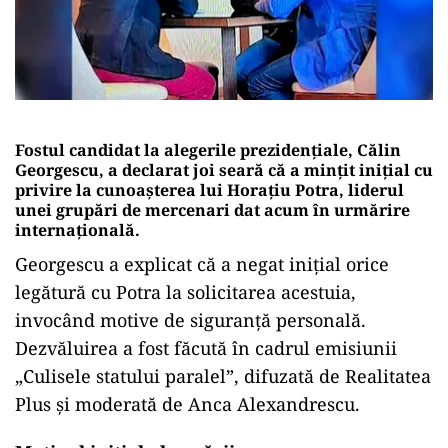
Fostul candidat la alegerile prezidențiale, Călin
Georgescu, a declarat joi seară că a mințit inițial cu
privire la cunoașterea lui Horațiu Potra, liderul
unei grupări de mercenari dat acum în urmărire
internațională.
Georgescu a explicat că a negat inițial orice
legătură cu Potra la solicitarea acestuia,
invocând motive de siguranță personală.
Dezvăluirea a fost făcută în cadrul emisiunii
„Culisele statului paralel”, difuzată de Realitatea
Plus și moderată de Anca Alexandrescu.