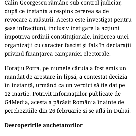
ad
Măsuri preventive pentru Georgescu și Potra
Călin Georgescu rămâne sub control judiciar,
după ce instanța a respins cererea sa de
revocare a măsurii. Acesta este investigat pentru
șase infracțiuni, inclusiv instigare la acțiuni
împotriva ordinii constituționale, inițierea unei
organizații cu caracter fascist și fals în declarații