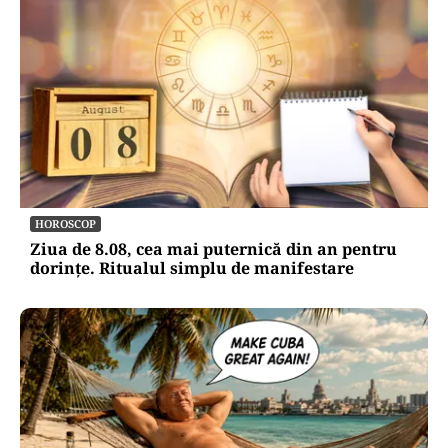
METEO
Când scad temperaturile în București sub 25 de
grade. Ce arată prognoza pentru septembrie
2026