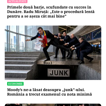
„supapă de scăpare”
ACTUALITATE
Primele două barje, scufundate cu succes în
Dunăre. Radu Miruță: „Este o procedură lentă
pentru a se așeza cât mai bine”