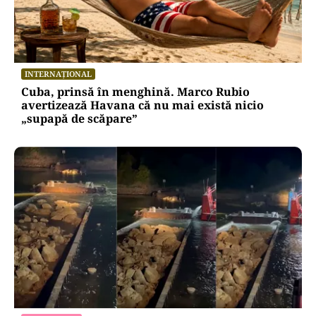
HOROSCOP
Ziua de 8.08, cea mai puternică din an pentru
dorințe. Ritualul simplu de manifestare
INTERNAȚIONAL
Cuba, prinsă în menghină. Marco Rubio
avertizează Havana că nu mai există nicio