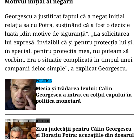
Motivul inițial al negării
ad
Georgescu a justificat faptul că a negat inițial
relația sa cu Potra, susținând că a fost o decizie
luată „din motive de siguranță”. „La solicitarea
lui expresă, învizibil că și pentru protecția lui și,