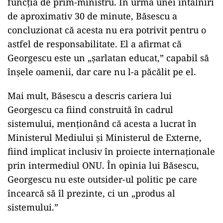
funcția de prim-ministru. În urma unei întâlniri
de aproximativ 30 de minute, Băsescu a
concluzionat că acesta nu era potrivit pentru o
astfel de responsabilitate. El a afirmat că
Georgescu este un „șarlatan educat,” capabil să
înșele oamenii, dar care nu l-a păcălit pe el.
Mai mult, Băsescu a descris cariera lui
Georgescu ca fiind construită în cadrul
sistemului, menționând că acesta a lucrat în
Ministerul Mediului și Ministerul de Externe,
fiind implicat inclusiv în proiecte internaționale
prin intermediul ONU. În opinia lui Băsescu,
Georgescu nu este outsider-ul politic pe care
încearcă să îl prezinte, ci un „produs al
sistemului.”