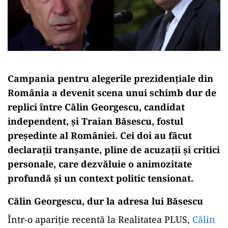
Campania pentru alegerile prezidențiale din
România a devenit scena unui schimb dur de
replici între Călin Georgescu, candidat
independent, și Traian Băsescu, fostul
președinte al României. Cei doi au făcut
declarații tranșante, pline de acuzații și critici
personale, care dezvăluie o animozitate
profundă și un context politic tensionat.
Călin Georgescu, dur la adresa lui Băsescu
Într-o apariție recentă la Realitatea PLUS,
Călin