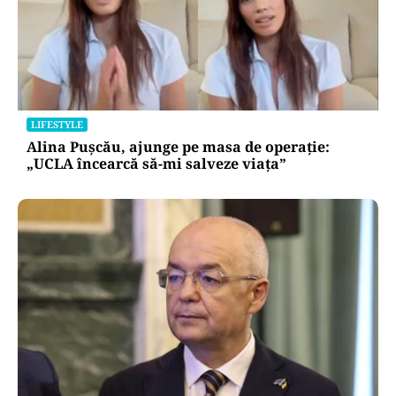
LIFESTYLE
Alina Pușcău, ajunge pe masa de operație:
„UCLA încearcă să-mi salveze viața”