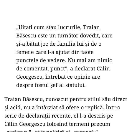
„Uitați cum stau lucrurile, Traian
Băsescu este un turnător dovedit, care
și-a bătut joc de familia lui și de o
femeie care l-a ajutat din taote
punctele de vedere. Nu mai am nimic
de comentat, punct”, a declarat Călin
Georgescu, întrebat ce opinie are
despre fostul șef al statului.
Traian Băsescu, cunoscut pentru stilul său direct
și acid, nu a întârziat să ofere o replică. Într-o
serie de declarații recente, el l-a descris pe
Călin Georgescu folosind termeni precum