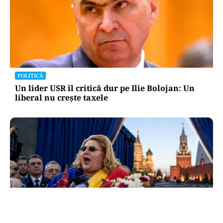
POLITICĂ
Un lider USR îl critică dur pe Ilie Bolojan: Un
liberal nu crește taxele