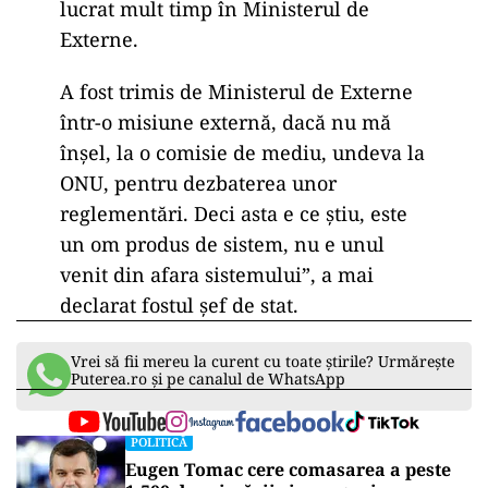
lucrat mult timp în Ministerul de
Externe.
A fost trimis de Ministerul de Externe
într-o misiune externă, dacă nu mă
înșel, la o comisie de mediu, undeva la
ONU, pentru dezbaterea unor
reglementări. Deci asta e ce știu, este
un om produs de sistem, nu e unul
venit din afara sistemului”, a mai
declarat fostul șef de stat.
Vrei să fii mereu la curent cu toate știrile? Urmărește
Puterea.ro și pe canalul de WhatsApp
POLITICĂ
Eugen Tomac cere comasarea a peste