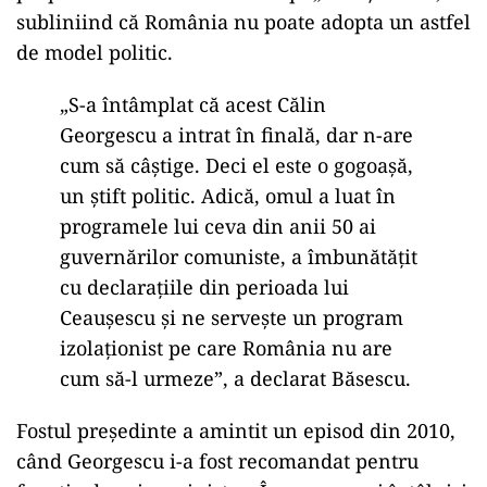
subliniind că România nu poate adopta un astfel
de model politic.
„S-a întâmplat că acest Călin
Georgescu a intrat în finală, dar n-are
cum să câștige. Deci el este o gogoașă,
un știft politic. Adică, omul a luat în
programele lui ceva din anii 50 ai
guvernărilor comuniste, a îmbunătățit
cu declarațiile din perioada lui
Ceaușescu și ne servește un program
izolaționist pe care România nu are
cum să-l urmeze”, a declarat Băsescu.
Fostul președinte a amintit un episod din 2010,
când Georgescu i-a fost recomandat pentru