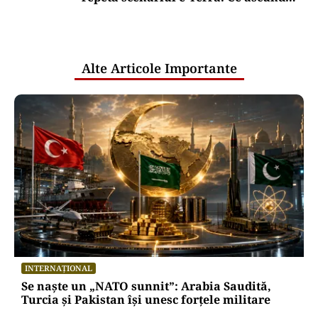
comunicările oficiale și cine răspunde
pentru mentenanța IT a instituțiilor
publice
Alte Articole Importante
INTERNAȚIONAL
Se naște un „NATO sunnit”: Arabia Saudită,
Turcia și Pakistan își unesc forțele militare