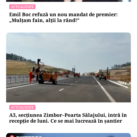
ACTUALITATE
Emil Boc refuză un nou mandat de premier:
„Mulțam fain, alții la rând!”
ACTUALITATE
A3, secțiunea Zimbor–Poarta Sălajului, intră în
recepție de luni. Ce se mai lucrează în șantier