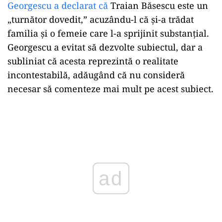
Georgescu a declarat că
Traian Băsescu este un
„turnător dovedit,” acuzându-l că și-a trădat
familia și o femeie care l-a sprijinit substanțial.
Georgescu a evitat să dezvolte subiectul, dar a
subliniat că acesta reprezintă o realitate
incontestabilă, adăugând că nu consideră
necesar să comenteze mai mult pe acest subiect.
Play