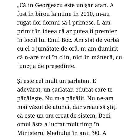
„Călin Georgescu este un șarlatan. A
fost în birou la mine în 2010, m-au
rugat doi domni să-l primesc. L-am
primit în ideea că ar putea fi premier
în locul lui Emil Boc. Am stat de vorbă
cu el o jumătate de oră, m-am dumirit
că n-are nici în clin, nici în mânecă, cu
funcția de președinte.
Și este cel mult un șarlatan. E
adevărat, un șarlatan educat care te
păcălește. Nu m-a păcălit. Nu ne-am
mai văzut de atunci, dar vreau să știți
că este un om creat de sistem, Deci,
omul ăsta a lucrat mult timp în
Ministerul Mediului în anii ’90. A