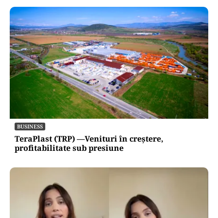
BUSINESS
TeraPlast (TRP) —Venituri în creștere,
profitabilitate sub presiune