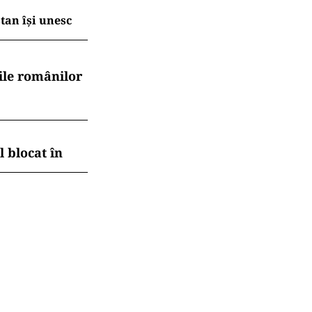
tan își unesc
ile românilor
 blocat în