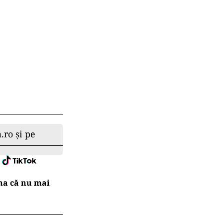
.ro și pe
na că nu mai