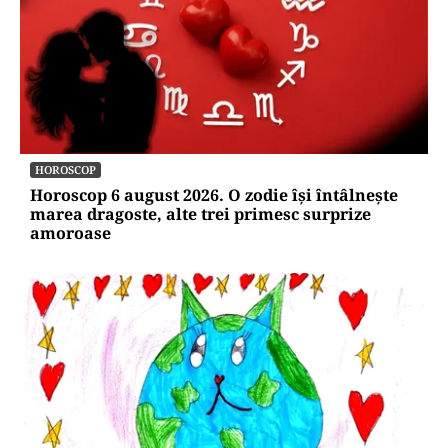
HOROSCOP
Horoscop 6 august 2026. O zodie își întâlnește
marea dragoste, alte trei primesc surprize
amoroase