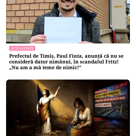
ACTUALITATE
Prefectul de Timiș, Paul Finta, anunță că nu se
consideră dator nimănui, în scandalul Fritz!
„Nu am a mă teme de nimic!”