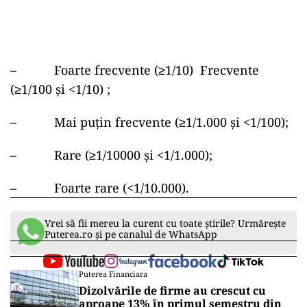
– Foarte frecvente (≥1/10) Frecvente
(≥1/100 și <1/10) ;
– Mai puțin frecvente (≥1/1.000 și <1/100);
– Rare (≥1/10000 și <1/1.000);
– Foarte rare (<1/10.000).
Vrei să fii mereu la curent cu toate știrile? Urmărește
Puterea.ro și pe canalul de WhatsApp
Puterea Financiara
Dizolvările de firme au crescut cu
aproape 13% în primul semestru din