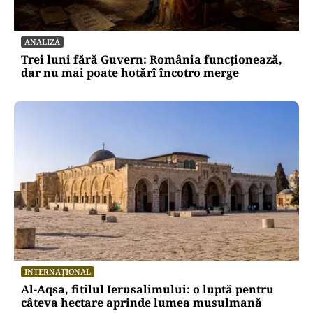
ANALIZĂ
Trei luni fără Guvern: România funcționează,
dar nu mai poate hotărî încotro merge
INTERNAȚIONAL
Al-Aqsa, fitilul Ierusalimului: o luptă pentru
câteva hectare aprinde lumea musulmană