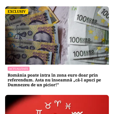
EXCLUSIV
EXCLUSIV
ACTUALITATE
România poate intra în zona euro doar prin
referendum. Asta nu înseamnă „că-l apuci pe
Dumnezeu de un picior!”