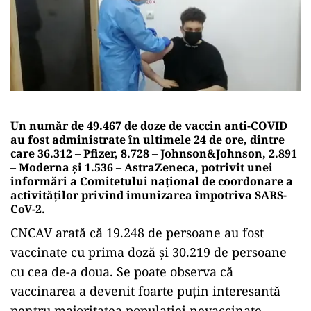
Un număr de 49.467 de doze de vaccin anti-COVID
au fost administrate în ultimele 24 de ore, dintre
care 36.312 – Pfizer, 8.728 – Johnson&Johnson, 2.891
– Moderna şi 1.536 – AstraZeneca, potrivit unei
informări a Comitetului naţional de coordonare a
activităţilor privind imunizarea împotriva SARS-
CoV-2.
CNCAV arată că 19.248 de persoane au fost
vaccinate cu prima doză şi 30.219 de persoane
cu cea de-a doua. Se poate observa că
vaccinarea a devenit foarte puțin interesantă
pentru majoritatea populației nevaccinate,