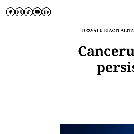
DEZVALUIRI
ACTUALITA
Canceru
persi