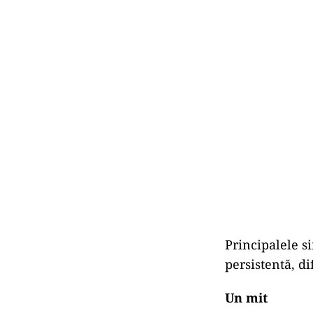
Principalele 
persistentă, di
Un mit