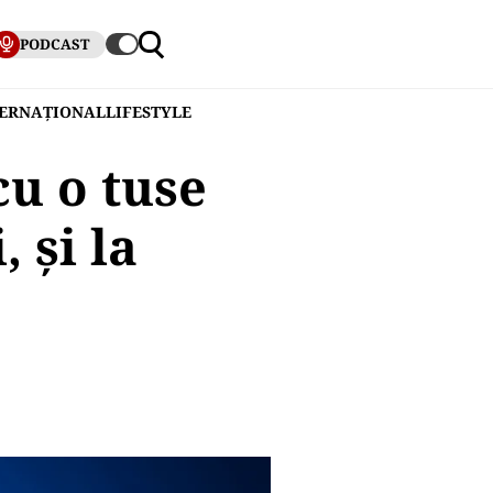
PODCAST
TERNAȚIONAL
LIFESTYLE
u o tuse
 și la