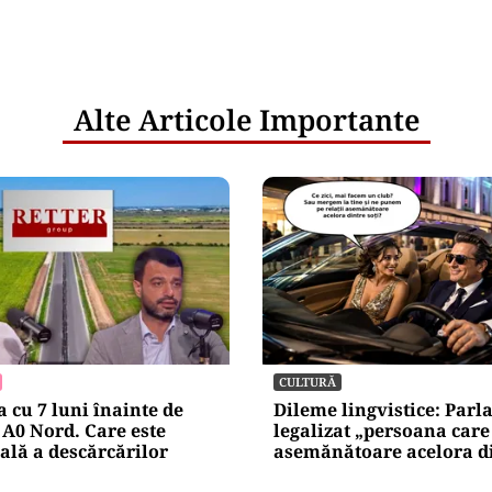
Alte Articole Importante
CULTURĂ
a cu 7 luni înainte de
Dileme lingvistice: Parl
A0 Nord. Care este
legalizat „persoana care 
eală a descărcărilor
asemănătoare acelora di