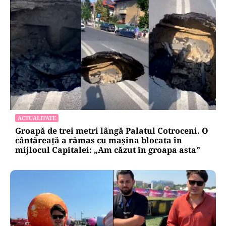
ACTUALITATE
Groapă de trei metri lângă Palatul Cotroceni. O
cântăreață a rămas cu mașina blocata în
mijlocul Capitalei: „Am căzut în groapa asta”