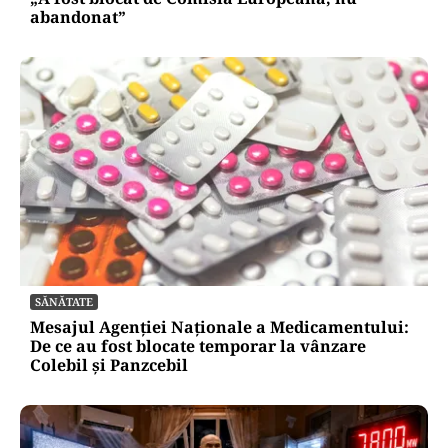
abandonat”
SĂNĂTATE
Mesajul Agenției Naționale a Medicamentului:
De ce au fost blocate temporar la vânzare
Colebil și Panzcebil