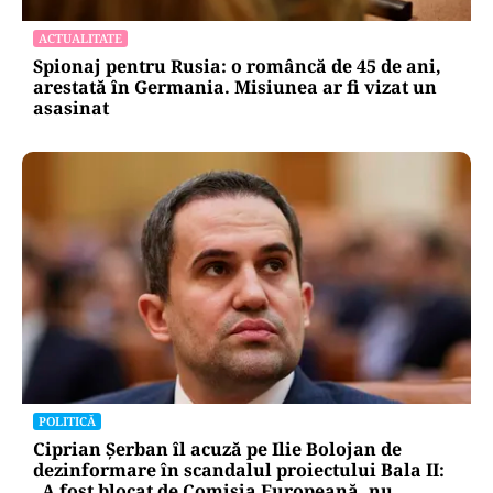
ACTUALITATE
Spionaj pentru Rusia: o româncă de 45 de ani,
arestată în Germania. Misiunea ar fi vizat un
asasinat
POLITICĂ
Ciprian Șerban îl acuză pe Ilie Bolojan de
dezinformare în scandalul proiectului Bala II:
„A fost blocat de Comisia Europeană, nu