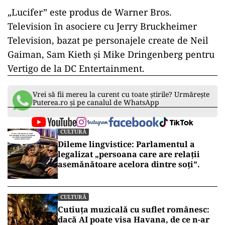
„Lucifer” este produs de Warner Bros.
Television în asociere cu Jerry Bruckheimer
Television, bazat pe personajele create de Neil
Gaiman, Sam Kieth şi Mike Dringenberg pentru
Vertigo de la DC Entertainment.
Vrei să fii mereu la curent cu toate știrile? Urmărește
Puterea.ro și pe canalul de WhatsApp
CULTURĂ
Dileme lingvistice: Parlamentul a
legalizat „persoana care are relații
asemănătoare acelora dintre soți”.
CULTURĂ
Cutiuța muzicală cu suflet românesc:
dacă AI poate visa Havana, de ce n-ar