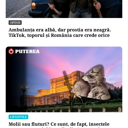
OPINII
Ambulanța era albă, dar prostia era neagră.
TikTok, toporul și România care crede orice
LIFESTYLE
Molii sau fluturi? Ce sunt, de fapt, insectele