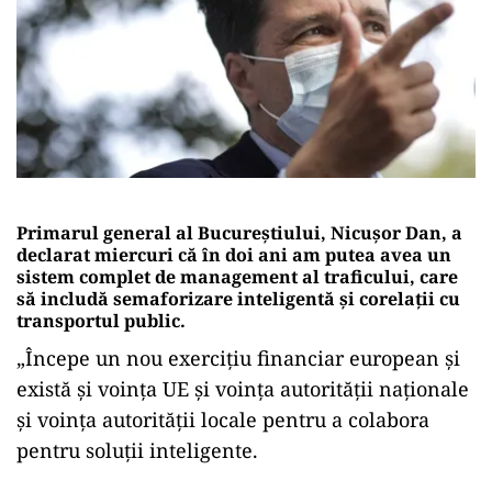
Primarul general al Bucureștiului, Nicușor Dan, a
declarat miercuri că în doi ani am putea avea un
sistem complet de management al traficului, care
să includă semaforizare inteligentă și corelații cu
transportul public.
„Începe un nou exerciţiu financiar european şi
există şi voinţa UE şi voinţa autorităţii naţionale
şi voinţa autorităţii locale pentru a colabora
pentru soluţii inteligente.