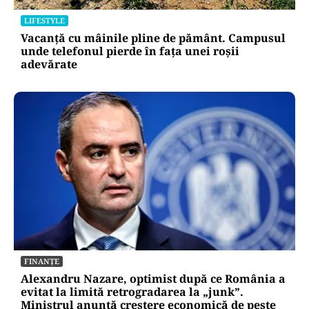
LIFESTYLE
Vacanță cu mâinile pline de pământ. Campusul
unde telefonul pierde în fața unei roșii
adevărate
FINANȚE
Alexandru Nazare, optimist după ce România a
evitat la limită retrogradarea la „junk”.
Ministrul anunță creștere economică de peste