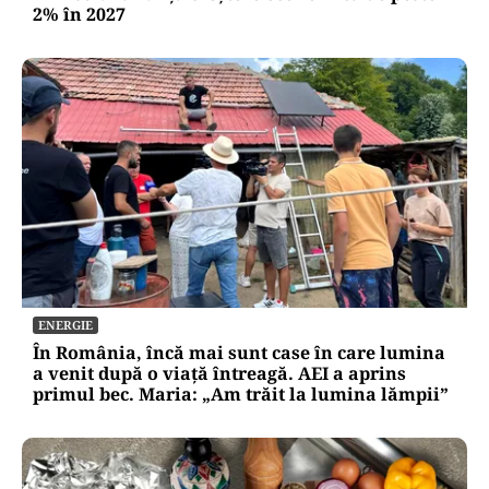
2% în 2027
ENERGIE
În România, încă mai sunt case în care lumina
a venit după o viață întreagă. AEI a aprins
primul bec. Maria: „Am trăit la lumina lămpii”