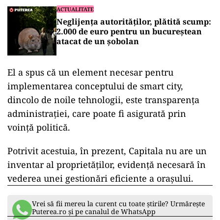
ACTUALITATE
Neglijența autorităților, plătită scump:
2.000 de euro pentru un bucureștean
atacat de un șobolan
El a spus că un element necesar pentru
implementarea conceptului de smart city,
dincolo de noile tehnologii, este transparența
administrației, care poate fi asigurată prin
voință politică.
Potrivit acestuia, în prezent, Capitala nu are un
inventar al proprietăţilor, evidenţă necesară în
vederea unei gestionări eficiente a oraşului.
Vrei să fii mereu la curent cu toate știrile? Urmărește
Puterea.ro și pe canalul de WhatsApp